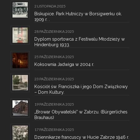
2 LISTOPADA 2025
Biskupice. Park Hutniczy w Borsigwerku ok.
1909 r. .
28 PAŹDZIERNIKA 2025
Dyplom sportowca z Festiwalu Młodzieży w
Hindenburg 1933.
25 PAŹDZIERNIKA 2025
Koksownia Jadwiga w 2004 r.
23 PAŹDZIERNIKA 2025
Kościół św. Franciszka i jego Dom Związkowy
– Dom Kultury.
19 PAŹDZIERNIKA 2025
„Browar Obywatelski” w Zabrzu. (Bürgerliches
Brauhaus)
17 PAŹDZIERNIKA 2025
Dziennikarze francuscy w Hucie Zabrze 1946 r.