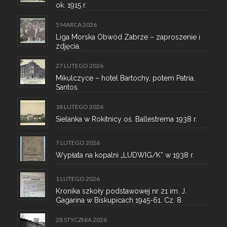
ok. 1915 r.
5 MARCA 2026
Liga Morska Obwód Zabrze – zaproszenie i
zdjęcia.
27 LUTEGO 2026
Mikulczyce – hotel Bartochy, potem Patria,
Santos.
18 LUTEGO 2026
Sielanka w Rokitnicy oś. Ballestrema 1938 r.
7 LUTEGO 2026
Wypłata na kopalni „LUDWIG/K” w 1938 r.
1 LUTEGO 2026
Kronika szkoły podstawowej nr 21 im. J.
Gagarina w Biskupicach 1945-61. Cz. 8.
28 STYCZNIA 2026