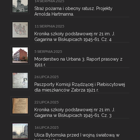
14 SIERPNIA 2025
Straż pożarna i obecny ratusz. Projekty
Arnolda Hartmanna.
11 SIERPNIA 2025
Kronika szkoły podstawowej nr 21 im. J.
Gagarina w Biskupicach 1945-61. Cz. 4
5 SIERPNIA 2025
Morderstwo na Urbana 3. Raport prasowy z
1911 r.
26 LIPCA 2025
Paszporty Komisji Rządzącej i Plebiscytowej
dla mieszkańców Zabrza 1921 r.
22 LIPCA 2025
Kronika szkoły podstawowej nr 21 im. J.
Gagarina w Biskupicach 1945-61. Cz. 3
16 LIPCA 2025
Ulica Bytomska przed I wojną światową w