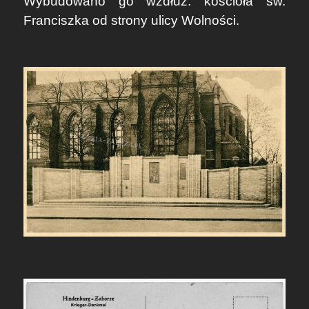
Wybudowano go wzdłuż. kościoła św.
Franciszka od strony ulicy Wolności.