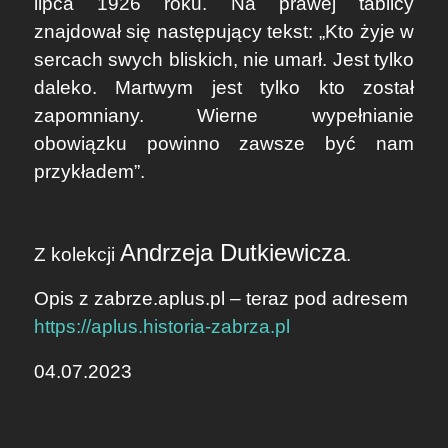
lipca 1926 roku. Na prawej tablicy
znajdował się następujący tekst: „Kto żyje w
sercach swych bliskich, nie umarł. Jest tylko
daleko. Martwym jest tylko kto został
zapomniany. Wierne wypełnianie
obowiązku powinno zawsze być nam
przykładem”.
Andrzeja Dutkiewicza
Z kolekcji
.
Opis z zabrze.aplus.pl – teraz pod adresem
https://aplus.historia-zabrza.pl
04.07.2023