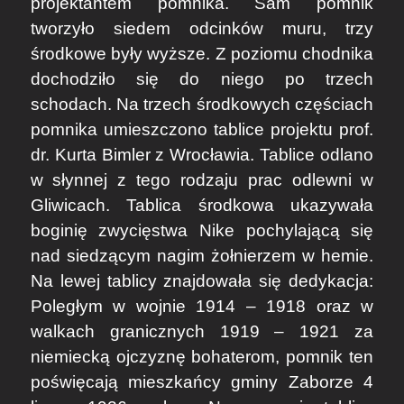
projektantem pomnika. Sam pomnik
tworzyło siedem odcinków muru, trzy
środkowe były wyższe. Z poziomu chodnika
dochodziło się do niego po trzech
schodach. Na trzech środkowych częściach
pomnika umieszczono tablice projektu prof.
dr. Kurta Bimler z Wrocławia. Tablice odlano
w słynnej z tego rodzaju prac odlewni w
Gliwicach. Tablica środkowa ukazywała
boginię zwycięstwa Nike pochylającą się
nad siedzącym nagim żołnierzem w hemie.
Na lewej tablicy znajdowała się dedykacja:
Poległym w wojnie 1914 – 1918 oraz w
walkach granicznych 1919 – 1921 za
niemiecką ojczyznę bohaterom, pomnik ten
poświęcają mieszkańcy gminy Zaborze 4