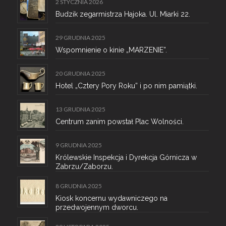
2 STYCZNIA 2026
Budzik zegarmistrza Hajoka. Ul. Miarki 22.
29 GRUDNIA 2025
Wspomnienie o kinie „MARZENIE”.
20 GRUDNIA 2025
Hotel „Cztery Pory Roku” i po nim pamiątki.
13 GRUDNIA 2025
Centrum zanim powstał Plac Wolności.
9 GRUDNIA 2025
Królewskie Inspekcja i Dyrekcja Górnicza w
Zabrzu/Zaborzu.
8 GRUDNIA 2025
Kiosk koncernu wydawniczego na
przedwojennym dworcu.