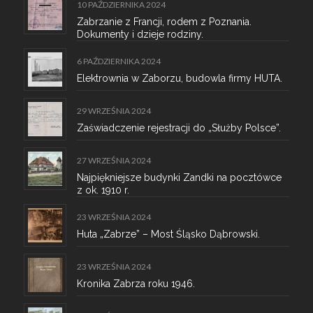
10 PAŹDZIERNIKA 2024
Zabrzanie z Francji, rodem z Poznania.
Dokumenty i dzieje rodziny.
6 PAŹDZIERNIKA 2024
Elektrownia w Zaborzu, budowla firmy HUTA.
29 WRZEŚNIA 2024
Zaświadczenie rejestracji do „Służby Polsce”.
27 WRZEŚNIA 2024
Najpiękniejsze budynki Zandki na pocztówce
z ok. 1910 r.
23 WRZEŚNIA 2024
Huta „Zabrze” – Most Śląsko Dąbrowski.
23 WRZEŚNIA 2024
Kronika Zabrza roku 1946.