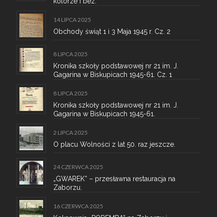
kolorze i bez.
14 LIPCA 2025
Obchody świąt 1 i 3 Maja 1945 r. Cz. 2
8 LIPCA 2025
Kronika szkoły podstawowej nr 21 im. J.
Gagarina w Biskupicach 1945-61. Cz. 1
8 LIPCA 2025
Kronika szkoły podstawowej nr 21 im. J.
Gagarina w Biskupicach 1945-61.
2 LIPCA 2025
O placu Wolności z lat 50. raz jeszcze.
24 CZERWCA 2025
„GWAREK” – przesławna restauracja na
Zaborzu.
16 CZERWCA 2025