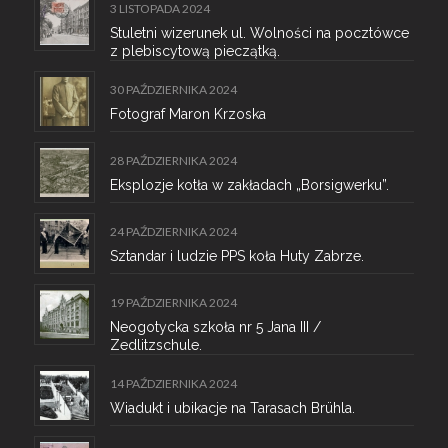
3 LISTOPADA 2024
Stuletni wizerunek ul. Wolności na pocztówce
z plebiscytową pieczątką.
30 PAŹDZIERNIKA 2024
Fotograf Maron Krzoska
28 PAŹDZIERNIKA 2024
Eksplozje kotła w zakładach „Borsigwerku”.
24 PAŹDZIERNIKA 2024
Sztandar i ludzie PPS koła Huty Zabrze.
19 PAŹDZIERNIKA 2024
Neogotycka szkoła nr 5 Jana III /
Zedlitzschule.
14 PAŹDZIERNIKA 2024
Wiadukt i ubikacje na Tarasach Brühla.