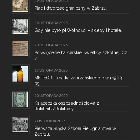
29 LISTOPADA 2025
Plac i dworzec graniczny w Zabrzu.
24 LISTOPADA 2025
Gdy nie było pl.Wolności – sklepy i hotele.
20 LISTOPADA 2025
Poświęcenie harcerskiej świetlicy szkolnej. Cz.
7
17 LISTOPADA 2025
METEOR – marka zabrzańskiego piwa 1903-
09.
10 LISTOPADA 2025
Książeczka oszczędnościowa z
Rokittnitz/Rokitnicy.
7 LISTOPADA 2025
Pierwsza Śląska Szkoła Pielęgniarstwa w
Zabrzu.