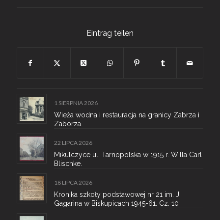
Eintrag teilen
1 SIERPNIA 2026
Wieża wodna i restauracja na granicy Zabrza i
Zaborza.
22 LIPCA 2026
Mikulczyce ul. Tarnopolska w 1915 r. Willa Carl
Blischke.
18 LIPCA 2026
Kronika szkoły podstawowej nr 21 im. J.
Gagarina w Biskupicach 1945-61. Cz. 10