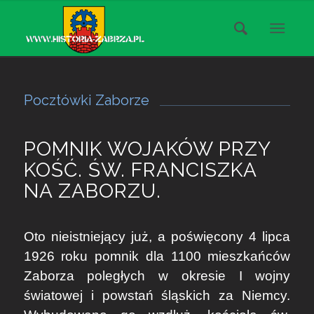
Pocztówki Zaborze
POMNIK WOJAKÓW PRZY
KOŚĆ. ŚW. FRANCISZKA
NA ZABORZU.
Oto nieistniejący już, a poświęcony 4 lipca
1926 roku pomnik dla 1100 mieszkańców
Zaborza poległych w okresie I wojny
światowej i powstań śląskich za Niemcy.