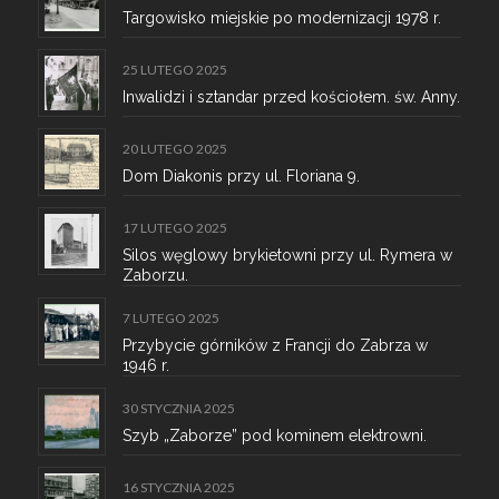
Targowisko miejskie po modernizacji 1978 r.
25 LUTEGO 2025
Inwalidzi i sztandar przed kościołem. św. Anny.
20 LUTEGO 2025
Dom Diakonis przy ul. Floriana 9.
17 LUTEGO 2025
Silos węglowy brykietowni przy ul. Rymera w
Zaborzu.
7 LUTEGO 2025
Przybycie górników z Francji do Zabrza w
1946 r.
30 STYCZNIA 2025
Szyb „Zaborze” pod kominem elektrowni.
16 STYCZNIA 2025