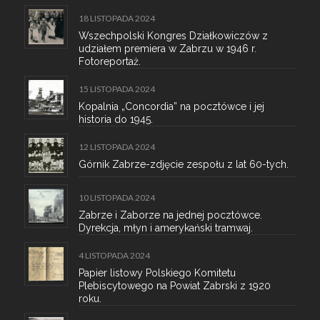
18 LISTOPADA 2024
Wszechpolski Kongres Działkowiczów z
udziałem premiera w Zabrzu w 1946 r.
Fotoreportaż.
15 LISTOPADA 2024
Kopalnia „Concordia” na pocztówce i jej
historia do 1945.
12 LISTOPADA 2024
Górnik Zabrze-zdjęcie zespołu z lat 60-tych.
10 LISTOPADA 2024
Zabrze i Zaborze na jednej pocztówce.
Dyrekcja, młyn i amerykański tramwaj.
4 LISTOPADA 2024
Papier listowy Polskiego Komitetu
Plebiscytowego na Powiat Zabrski z 1920
roku.