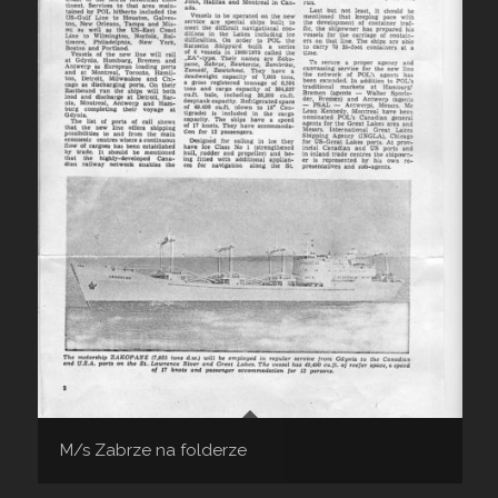
M/s Zabrze na folderze