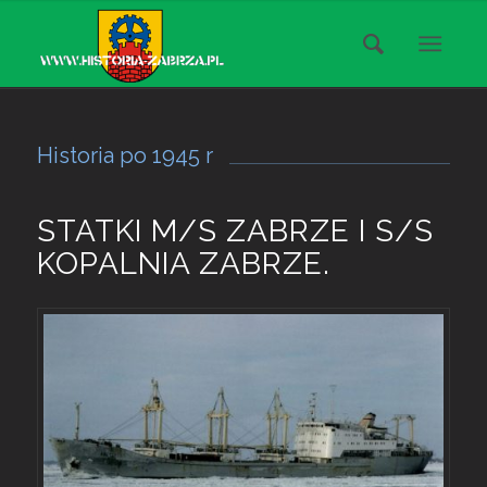
Historia po 1945 r
STATKI M/S ZABRZE I S/S
KOPALNIA ZABRZE.