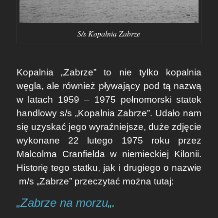
S/s Kopalnia Zabrze
Kopalnia „Zabrze” to nie tylko kopalnia
węgla, ale również pływający pod tą nazwą
w latach 1959 – 1975 pełnomorski statek
handlowy s/s „Kopalnia Zabrze”. Udało nam
się uzyskać jego wyraźniejsze, duże zdjęcie
wykonane 22 lutego 1975 roku przez
Malcolma Cranfielda w niemieckiej Kilonii.
Historię tego statku, jak i drugiego o nazwie
m/s „Zabrze” przeczytać można tutaj:
„Zabrze na morzu
„.