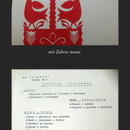
m/s Zabrze menu.