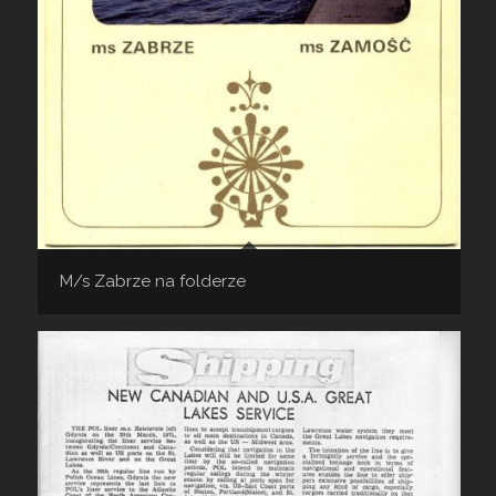
M/s Zabrze na folderze