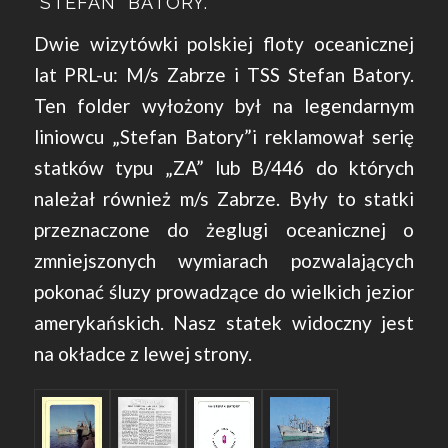
STEFAN BATORY.
Dwie wizytówki polskiej floty oceanicznej
lat PRL-u: M/s Zabrze i TSS Stefan Batory.
Ten folder wyłożony był na legendarnym
liniowcu „Stefan Batory”i reklamował serię
statków typu „ZA” lub B/446 do których
należał również m/s Zabrze. Były to statki
przeznaczone do żeglugi oceanicznej o
zmniejszonych wymiarach pozwalających
pokonać śluzy prowadzące do wielkich jezior
amerykańskich. Nasz statek widoczny jest
na okładce z lewej strony.