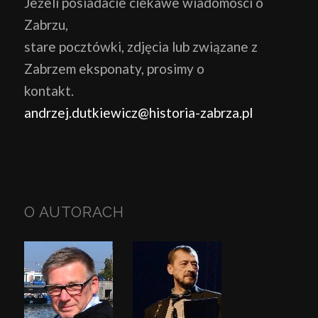
Jeżeli posiadacie ciekawe wiadomości o
Zabrzu,
stare pocztówki, zdjęcia lub związane z
Zabrzem eksponaty, prosimy o
kontakt.
andrzej.dutkiewicz@historia-zabrza.pl
O AUTORACH