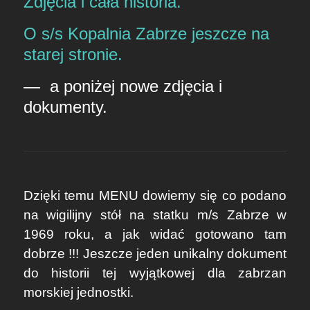
Zdjęcia i cała historia.
O s/s Kopalnia Zabrze jeszcze na
starej stronie.
— a poniżej nowe zdjęcia i
dokumenty.
Dzięki temu MENU dowiemy się co podano
na wigilijny stół na statku m/s Zabrze w
1969 roku, a jak widać gotowano tam
dobrze !!! Jeszcze jeden unikalny dokument
do historii tej wyjątkowej dla zabrzan
morskiej jednostki.