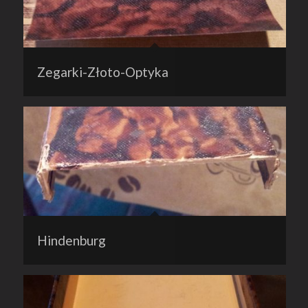
Zegarki-Złoto-Optyka
Hindenburg