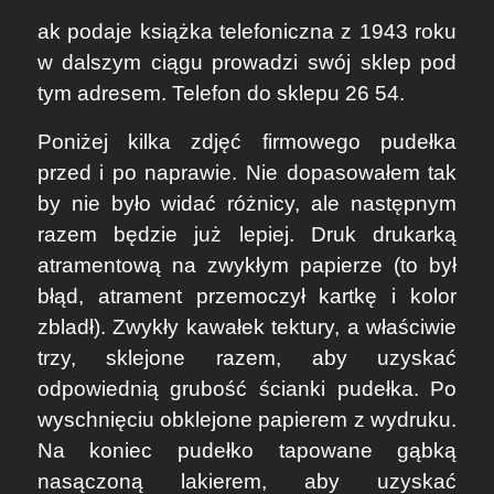
ak podaje książka telefoniczna z 1943 roku
w dalszym ciągu prowadzi swój sklep pod
tym adresem. Telefon do sklepu 26 54.
Poniżej kilka zdjęć firmowego pudełka
przed i po naprawie. Nie dopasowałem tak
by nie było widać różnicy, ale następnym
razem będzie już lepiej. Druk drukarką
atramentową na zwykłym papierze (to był
błąd, atrament przemoczył kartkę i kolor
zbladł). Zwykły kawałek tektury, a właściwie
trzy, sklejone razem, aby uzyskać
odpowiednią grubość ścianki pudełka. Po
wyschnięciu obklejone papierem z wydruku.
Na koniec pudełko tapowane gąbką
nasączoną lakierem, aby uzyskać