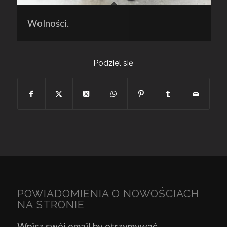
Wolności.
Podziel się
POWIADOMIENIA O NOWOŚCIACH
NA STRONIE
Wpisz swój email by otrzymywać