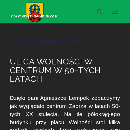
Zdjęcia powojenne-Zabrze
ULICA WOLNOŚCI W
CENTRUM W 50-TYCH
LATACH
Dzięki pani Agnieszce Lempek zobaczymy
jak wyglądało centrum Zabrza w latach 50-
tych XX stulecia. Na tle półokrągłego
budynku przy placu Wolności stoi kilka