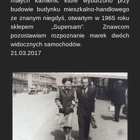
małych kamienic które wyburzono przy
budowie budynku mieszkalno-handlowego
ze znanym niegdyś, otwartym w 1965 roku
sklepem „Supersam”. Znawcom
pozostawiam rozpoznanie marek dwóch
widocznych samochodów.
21.03.2017