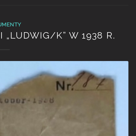
UMENTY
 „LUDWIG/K” W 1938 R.