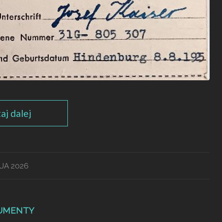
aj dalej
JA 2026
UMENTY