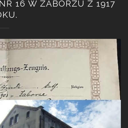
R 16 W ZABORZU Z 1917
OKU.