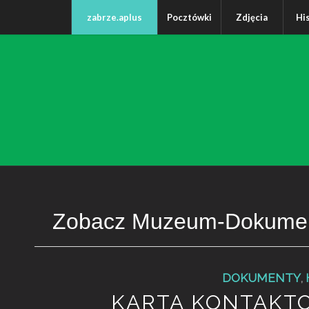
zabrze.aplus
Pocztówki
Zdjęcia
Hi
Zobacz Muzeum-Dokume
DOKUMENTY
,
KARTA KONTAKT