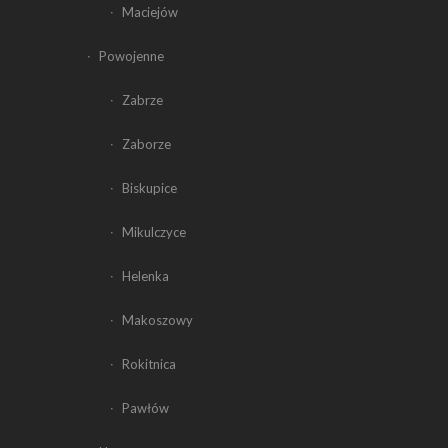
Maciejów
Powojenne
Zabrze
Zaborze
Biskupice
Mikulczyce
Helenka
Makoszowy
Rokitnica
Pawłów