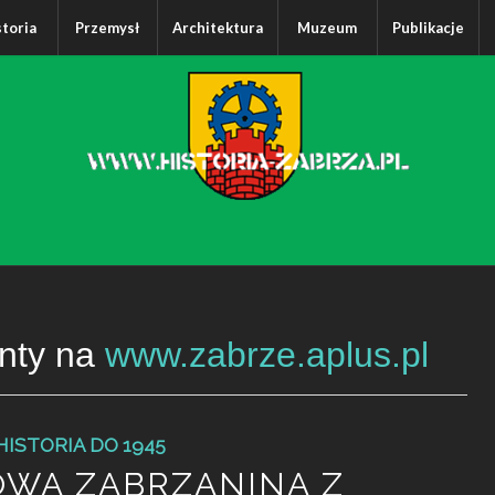
storia
Przemysł
Architektura
Muzeum
Publikacje
nty na
www.zabrze.aplus.pl
HISTORIA DO 1945
OWA ZABRZANINA Z