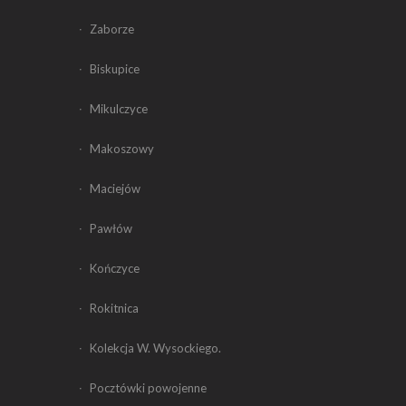
Zaborze
Biskupice
Mikulczyce
Makoszowy
Maciejów
Pawłów
Kończyce
Rokitnica
Kolekcja W. Wysockiego.
Pocztówki powojenne