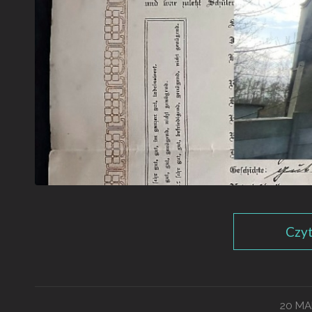
Czyt
20 MA