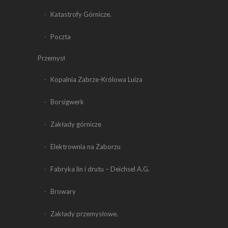
Katastrofy Górnicze.
Poczta
Przemysł
Kopalnia Zabrze-Królowa Luiza
Borsigwerk
Zakłady górnicze
Elektrownia na Zaborzu
Fabryka lin i drutu – Deichsel A.G.
Browary
Zakłady przemysłowe.