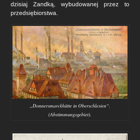
dzisiaj Zandką, wybudowanej przez to
przedsiębiorstwa.
„Donnersmarckhütte in Oberschlesien“.
(Abstimmungsgebiet).