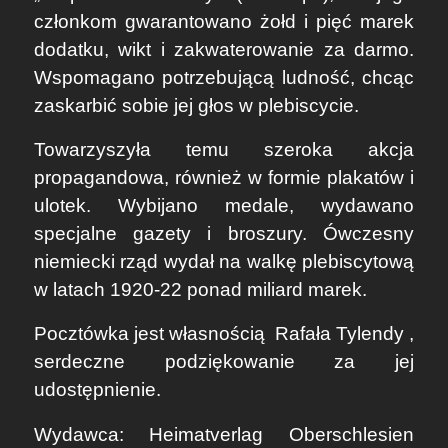
członkom gwarantowano żołd i pięć marek
dodatku, wikt i zakwaterowanie za darmo.
Wspomagano potrzebującą ludność, chcąc
zaskarbić sobie jej głos w plebiscycie.
Towarzyszyła temu szeroka akcja
propagandowa, również w formie plakatów i
ulotek. Wybijano medale, wydawano
specjalne gazety i broszury. Ówczesny
niemiecki rząd wydał na walkę plebiscytową
w latach 1920-22 ponad miliard marek.
Pocztówka jest własnością
Rafała Tylendy
,
serdeczne podziękowanie za jej
udostępnienie.
Wydawca: Heimatverlag Oberschlesien