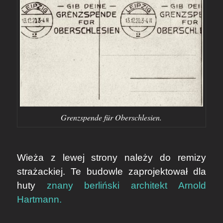
Grenzspende für Oberschlesien.
Wieża z lewej strony należy do remizy
strażackiej. Te budowle zaprojektował dla
huty
znany berliński architekt Arnold
Hartmann.