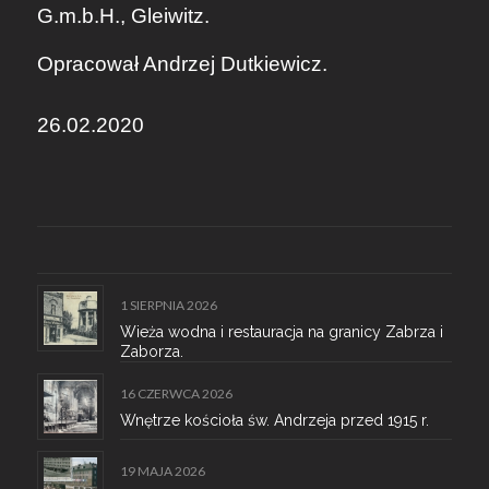
G.m.b.H., Gleiwitz.
Opracował Andrzej Dutkiewicz.
26.02.2020
1 SIERPNIA 2026
Wieża wodna i restauracja na granicy Zabrza i
Zaborza.
16 CZERWCA 2026
Wnętrze kościoła św. Andrzeja przed 1915 r.
19 MAJA 2026