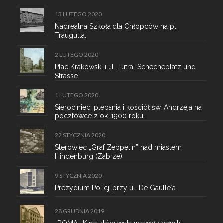
13 LUTEGO 2020
Nadrealna Szkoła dla Chłopców na pl.
Traugutta.
2 LUTEGO 2020
Plac Krakowski i ul. Lutra–Schecheplatz und
Strasse.
1 LUTEGO 2020
Sierociniec, plebania i kościół św. Andrzeja na
pocztówce z ok. 1900 roku.
22 STYCZNIA 2020
Sterowiec „Graf Zeppelin” nad miastem
Hindenburg (Zabrze).
9 STYCZNIA 2020
Prezydium Policji przy ul. De Gaulle´a.
28 GRUDNIA 2019