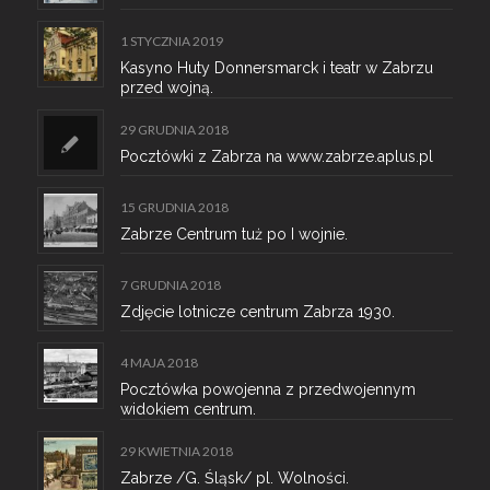
1 STYCZNIA 2019
Kasyno Huty Donnersmarck i teatr w Zabrzu
przed wojną.
29 GRUDNIA 2018
Pocztówki z Zabrza na www.zabrze.aplus.pl
15 GRUDNIA 2018
Zabrze Centrum tuż po I wojnie.
7 GRUDNIA 2018
Zdjęcie lotnicze centrum Zabrza 1930.
4 MAJA 2018
Pocztówka powojenna z przedwojennym
widokiem centrum.
29 KWIETNIA 2018
Zabrze /G. Śląsk/ pl. Wolności.