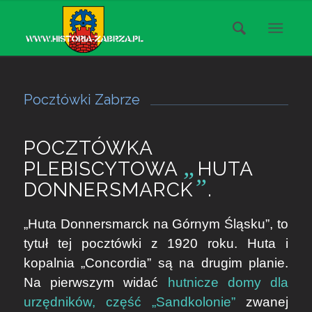
Pocztówki Zabrze
POCZTÓWKA
„
PLEBISCYTOWA
HUTA
”
DONNERSMARCK
.
„Huta Donnersmarck na Górnym Śląsku”, to
tytuł tej pocztówki z 1920 roku. Huta i
kopalnia „Concordia” są na drugim planie.
Na pierwszym widać
hutnicze domy dla
urzędników, część „Sandkolonie”
zwanej