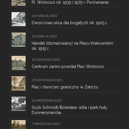
Pl. Wolności ok. 1935 i 1975 r. Porównanie.
26 MARCA 2026
Dworcowa-ulica dla bogatych ok. 1905 r.
15 MARCA 2026
Handel (domalowany) na Placu Krakowskim
ok. 1915 r.
13 GRUDNIA 2025
Centrum zanim powstał Plac Wolności.
29 LISTOPADA 2025
Plac i dworzec graniczny w Zabrzu.
22 WRZEŚNIA 2025
Szyb Schmidt/Bolesław, willa i park huty
Donnersmarcka.
7 WRZEŚNIA 2025