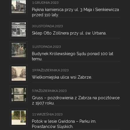
1 GRUDNIA 2023
Piękna kamienica przy ul. 3 Maja i Sienkiewicza
przed 110 laty.
30 LISTOPADA 2023
Sklep Otto Zöllnera przy ul. św. Urbana.
1 LISTOPADA 2023
Budynek Królewskiego Sądu ponad 100 lat
temu.
19 PAŹDZIERNIKA 2023
Wielkomiejska ulica wsi Zabrze.
5 PAŹDZIERNIKA 2023
Gruss – pozdrowienia z Zabrza na pocztówce
z 1907 roku.
11 WRZEŚNIA 2023
Potok w lesie Gwidona – Parku im.
Powstańców Śląskich.