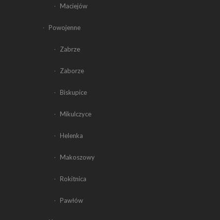
Maciejów
Powojenne
Zabrze
Zaborze
Biskupice
Mikulczyce
Helenka
Makoszowy
Rokitnica
Pawłów