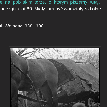
e na pobliskim torze, o którym piszemy tutaj.
początku lat 80. Miały tam być warsztaty szkolne
l. Wolności 338 i 336.