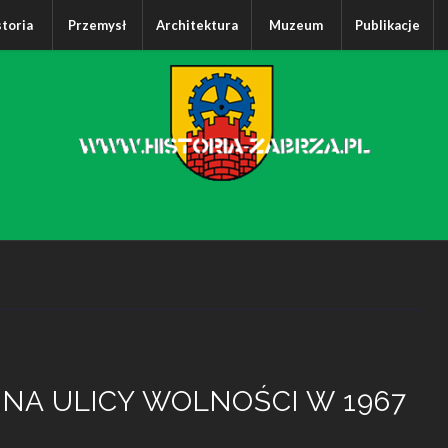
storia
Przemysł
Architektura
Muzeum
Publikacje
A ULICY WOLNOŚCI W 1967