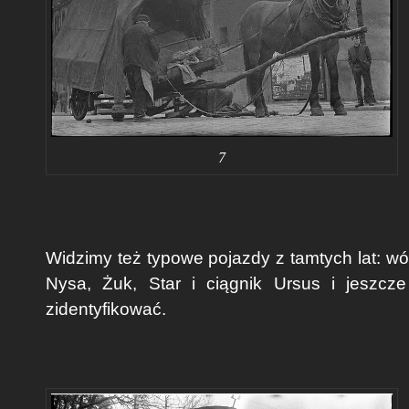
7
Widzimy też typowe pojazdy z tamtych lat: 
Nysa, Żuk, Star i ciągnik Ursus i jeszcz
zidentyfikować.