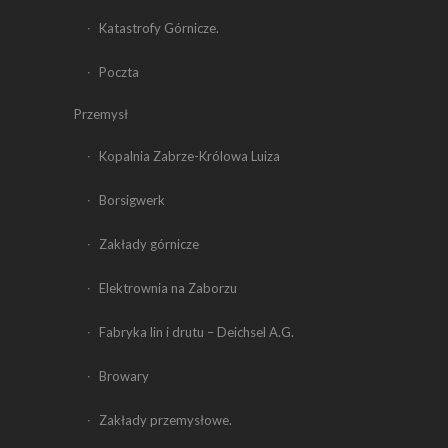
Katastrofy Górnicze.
Poczta
Przemysł
Kopalnia Zabrze-Królowa Luiza
Borsigwerk
Zakłady górnicze
Elektrownia na Zaborzu
Fabryka lin i drutu – Deichsel A.G.
Browary
Zakłady przemysłowe.