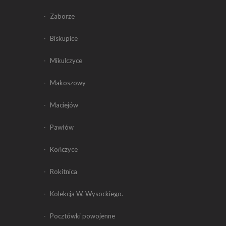
Zaborze
Biskupice
Mikulczyce
Makoszowy
Maciejów
Pawłów
Kończyce
Rokitnica
Kolekcja W. Wysockiego.
Pocztówki powojenne