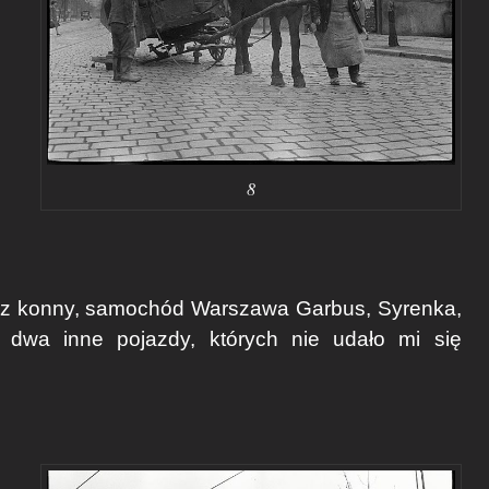
8
wóz konny, samochód Warszawa Garbus, Syrenka,
e dwa inne pojazdy, których nie udało mi się