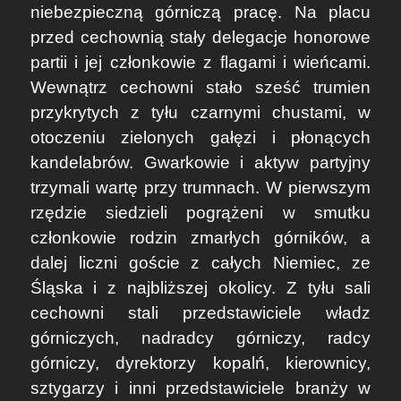
niebezpieczną górniczą pracę. Na placu
przed cechownią stały delegacje honorowe
partii i jej członkowie z flagami i wieńcami.
Wewnątrz cechowni stało sześć trumien
przykrytych z tyłu czarnymi chustami, w
otoczeniu zielonych gałęzi i płonących
kandelabrów. Gwarkowie i aktyw partyjny
trzymali wartę przy trumnach. W pierwszym
rzędzie siedzieli pogrążeni w smutku
członkowie rodzin zmarłych górników, a
dalej liczni goście z całych Niemiec, ze
Śląska i z najbliższej okolicy. Z tyłu sali
cechowni stali przedstawiciele władz
górniczych, nadradcy górniczy, radcy
górniczy, dyrektorzy kopalń, kierownicy,
sztygarzy i inni przedstawiciele branży w