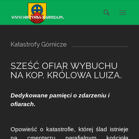
Katastrofy Górnicze
SZEŚĆ OFIAR WYBUCHU
NA KOP. KRÓLOWA LUIZA.
Dedykowane pamięci o zdarzeniu i
ofiarach.
Opowieść o
katastrofie, której ślad istnieje
na cmentarzu parafialnym kościoła