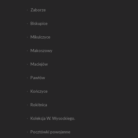
Zaborze
Biskupice
Mikulczyce
Makoszowy
Maciejów
Pawłów
Kończyce
Rokitnica
Kolekcja W. Wysockiego.
Pocztówki powojenne