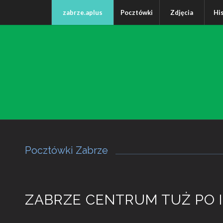
zabrze.aplus
Pocztówki
Zdjęcia
Hi
Pocztówki Zabrze
ZABRZE CENTRUM TUŻ PO I