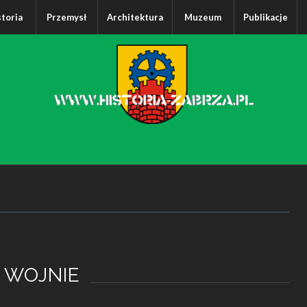
storia
Przemysł
Architektura
Muzeum
Publikacje
 WOJNIE