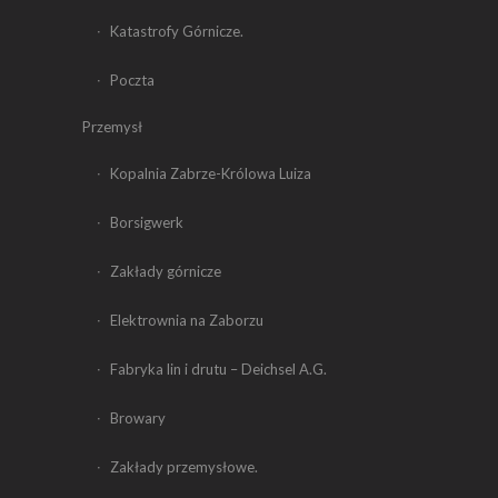
Katastrofy Górnicze.
Poczta
Przemysł
Kopalnia Zabrze-Królowa Luiza
Borsigwerk
Zakłady górnicze
Elektrownia na Zaborzu
Fabryka lin i drutu – Deichsel A.G.
Browary
Zakłady przemysłowe.