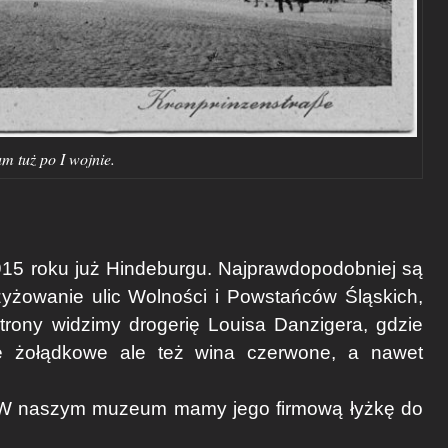
m tuż po I wojnie.
15 roku już Hindeburgu. Najprawdopodobniej są
zyżowanie ulic Wolności i Powstańców Śląskich,
strony widzimy drogerię Louisa Danzigera, gdzie
le żołądkowe ale też wina czerwone, a nawet
. W naszym muzeum mamy jego firmową łyżkę do