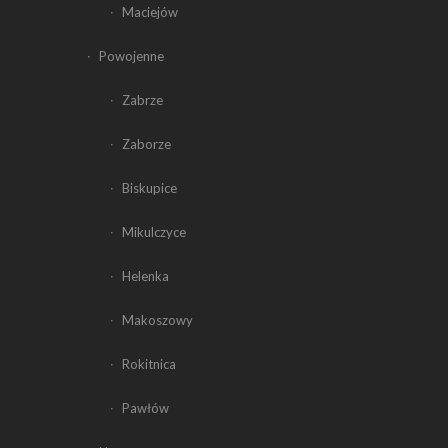
Maciejów
Powojenne
Zabrze
Zaborze
Biskupice
Mikulczyce
Helenka
Makoszowy
Rokitnica
Pawłów