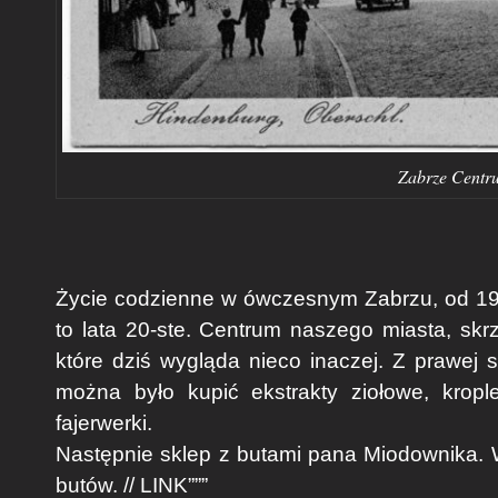
Zabrze Centru
Życie codzienne w ówczesnym Zabrzu, od 19
to lata 20-ste. Centrum naszego miasta, skr
które dziś wygląda nieco inaczej. Z prawej 
można było kupić ekstrakty ziołowe, krop
fajerwerki.
Następnie sklep z butami pana Miodownika
butów. // LINK”””