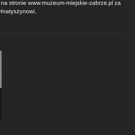
 na stronie www.muzeum-miejskie-zabrze.pl za
 Hnatyszynowi.