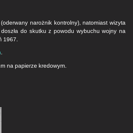
(oderwany narożnik kontrolny), natomiast wizyta
e doszła do skutku z powodu wybuchu wojny na
ń 1967.
m
.
 cm na papierze kredowym.