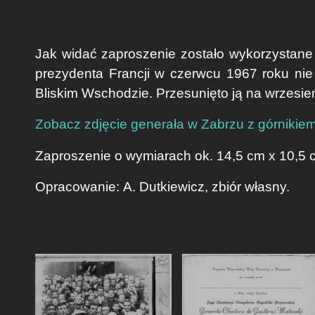
Jak widać zaproszenie zostało wykorzystane 
prezydenta Francji w czerwcu 1967 roku ni
Bliskim Wschodzie. Przesunięto ją na wrzesie
Zobacz zdjęcie generała w Zabrzu z górnikie
Zaproszenie o wymiarach ok. 14,5 cm x 10,5
Opracowanie:
A. Dutkiewicz
, zbiór własny.