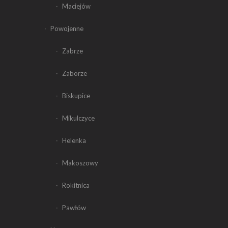
Maciejów
Powojenne
Zabrze
Zaborze
Biskupice
Mikulczyce
Helenka
Makoszowy
Rokitnica
Pawłów