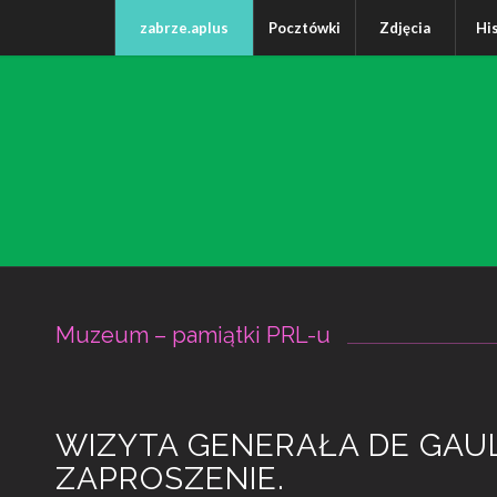
zabrze.aplus
Pocztówki
Zdjęcia
Hi
Muzeum – pamiątki PRL-u
WIZYTA GENERAŁA DE GAUL
ZAPROSZENIE.