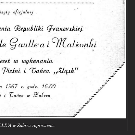
LE’A w Zabrzu-zaproszenie.