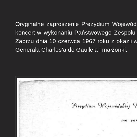
Oryginalne zaproszenie Prezydium Wojewód
koncert w wykonaniu Państwowego Zespołu P
Zabrzu dnia 10 czerwca 1967 roku z okazji wi
Generała Charles’a de Gaulle’a i małżonki.