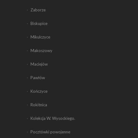
Zaborze
Biskupice
Mikulczyce
Makoszowy
Maciejów
Pawłów
Kończyce
Rokitnica
Kolekcja W. Wysockiego.
Pocztówki powojenne