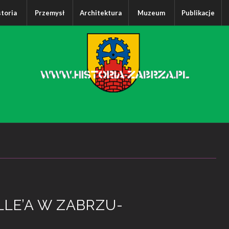
storia
Przemysł
Architektura
Muzeum
Publikacje
LE’A W ZABRZU-