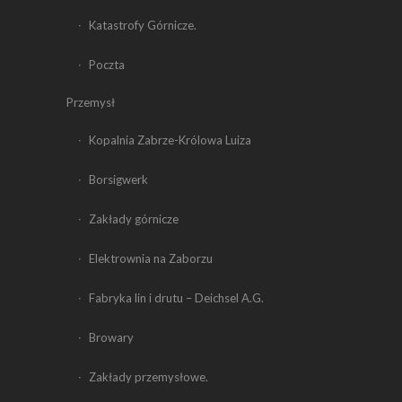
Katastrofy Górnicze.
Poczta
Przemysł
Kopalnia Zabrze-Królowa Luiza
Borsigwerk
Zakłady górnicze
Elektrownia na Zaborzu
Fabryka lin i drutu – Deichsel A.G.
Browary
Zakłady przemysłowe.