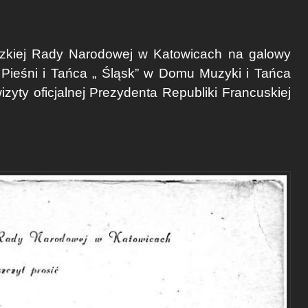
zkiej Rady Narodowej w Katowicach na galowy
ieśni i Tańca „ Śląsk” w Domu Muzyki i Tańca
zyty oficjalnej Prezydenta Republiki Francuskiej