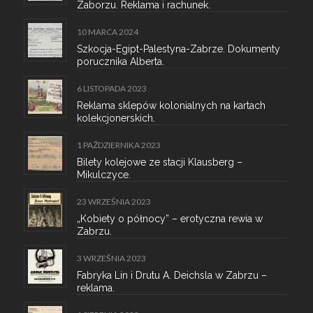
Zaborzu. Reklama i rachunek.
10 MARCA 2024
Szkocja-Egipt-Palestyna-Zabrze. Dokumenty
porucznika Alberta.
6 LISTOPADA 2023
Reklama sklepów kolonialnych na kartach
kolekcjonerskich.
1 PAŹDZIERNIKA 2023
Bilety kolejowe ze stacji Klausberg –
Mikulczyce.
23 WRZEŚNIA 2023
„Kobiety o północy” – erotyczna rewia w
Zabrzu.
3 WRZEŚNIA 2023
Fabryka Lin i Drutu A. Deichsla w Zabrzu –
reklama.