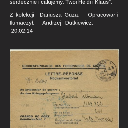
serdecznie i całujemy, Twoi Heidi i Klaus”.
Z kolekcji
Dariusza Guza
. Opracował i
tłumaczył:
Andrzej Dutkiewicz
.
20.02.14