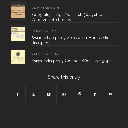
9 KWIETNIA 2014
Fotografuj z „Agfa” w latach 30stych w
Zaborzu koło Lompy.
25 MARCA 2014
Świadectwo pracy z koksowni Borsiwerke –
Biskupice.
24 LUTEGO 2014
Książeczka pracy Conrada Wosnitzy 1914 r.
Share this entry