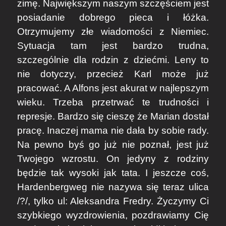
zimę. Największym naszym szczęściem jest
posiadanie dobrego pieca i łóżka.
Otrzymujemy złe wiadomości z Niemiec.
Sytuacja tam jest bardzo trudna,
szczególnie dla rodzin z dziećmi. Leny to
nie dotyczy, przecież Karl może już
pracować. A Alfons jest akurat w najlepszym
wieku. Trzeba przetrwać te trudności i
represje. Bardzo się cieszę że Marian dostał
pracę. Inaczej mama nie dała by sobie rady.
Na pewno byś go już nie poznał, jest już
Twojego wzrostu. On jedyny z rodziny
będzie tak wysoki jak tata. I jeszcze coś,
Hardenbergweg nie nazywa się teraz ulica
/?/, tylko ul: Aleksandra Fredry. Życzymy Ci
szybkiego wyzdrowienia, pozdrawiamy Cię