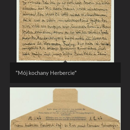
"Mój kochany Herbercie"