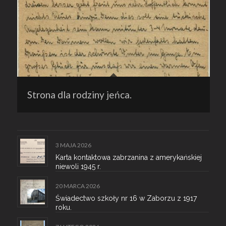
Strona dla rodziny jeńca.
3 MAJA 2026
Karta kontaktowa zabrzanina z amerykańskiej
niewoli 1945 r.
20 MARCA 2026
Świadectwo szkoły nr 16 w Zaborzu z 1917
roku.