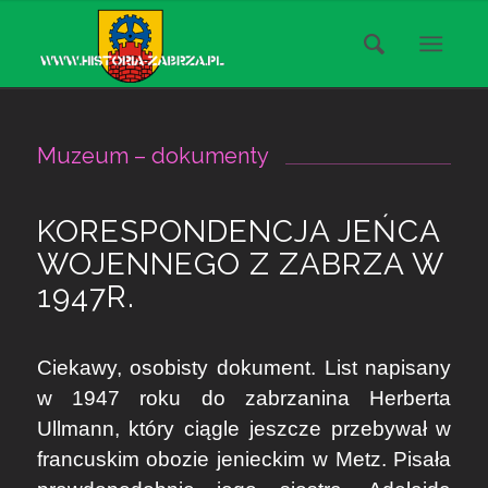
Muzeum – dokumenty
KORESPONDENCJA JEŃCA
WOJENNEGO Z ZABRZA W
1947R.
Ciekawy, osobisty dokument. List napisany
w 1947 roku do zabrzanina Herberta
Ullmann, który ciągle jeszcze przebywał w
francuskim obozie jenieckim w Metz. Pisała