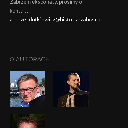
Zabrzem eksponaty, prosimy o
kontakt.
andrzej.dutkiewicz@historia-zabrza.pl
O AUTORACH