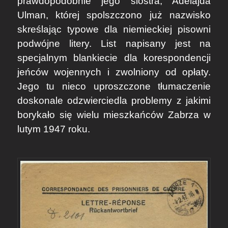
prawdopodobnie jego siostra, Adelajda
Ulman, której spolszczono już nazwisko
skreślając typowe dla niemieckiej pisowni
podwójne litery. List napisany jest na
specjalnym blankiecie dla korespondencji
jeńców wojennych i zwolniony od opłaty.
Jego tu nieco uproszczone tłumaczenie
doskonale odzwierciedla problemy z jakimi
borykało się wielu mieszkańców Zabrza w
lutym 1947 roku.