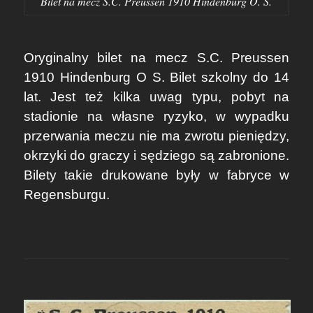
Bilet na mecz S.C. Preussen 1910 Hindenburg O. S.
Oryginalny bilet na mecz S.C. Preussen
1910 Hindenburg O S. Bilet szkolny do 14
lat. Jest też kilka uwag typu, pobyt na
stadionie na własne ryzyko, w wypadku
przerwania meczu nie ma zwrotu pieniędzy,
okrzyki do graczy i sędziego są zabronione.
Bilety takie drukowane były w fabryce w
Regensburgu.