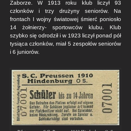
Zaborze. W 1913 roku klub liczył 93
członków i trzy drużyny seniorów. Na
frontach I wojny światowej śmierć poniosło
14 żołnierzy- sportowców klubu. Klub
szybko się odrodził i w 1923 liczył ponad pół
tysiąca członków, miał 5 zespołów seniorów
i 6 juniorów.