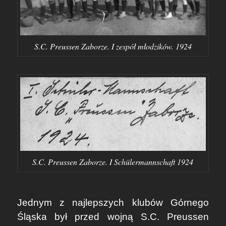
S.C. Preussen Zaborze. I zespół młodzików. 1924
S.C. Preussen Zaborze. I Schülermannschaft 1924
Jednym z najlepszych klubów Górnego
Śląska był przed wojną S.C. Preussen