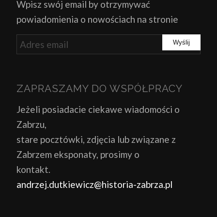
Wpisz swój email by otrzymywać
powiadomienia o nowościach na stronie
ZAPRASZAMY DO WSPÓŁPRACY
Jeżeli posiadacie ciekawe wiadomości o
Zabrzu,
stare pocztówki, zdjęcia lub związane z
Zabrzem eksponaty, prosimy o
kontakt.
andrzej.dutkiewicz@historia-zabrza.pl