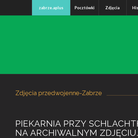
zabrze.aplus
Pocztówki
Zdjęcia
Hi
Zdjęcia przedwojenne-Zabrze
PIEKARNIA PRZY SCHLACH
NA ARCHIWALNYM ZDJĘCIU