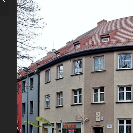
piwa z Zaborza. Butelka
i histor...