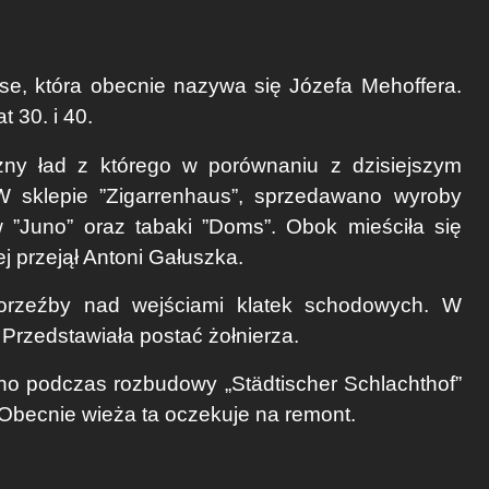
sse, która obecnie nazywa się Józefa Mehoffera.
 30. i 40.
ny ład z którego w porównaniu z dzisiejszym
W sklepie ”Zigarrenhaus”, sprzedawano wyroby
 ”Juno” oraz tabaki ”Doms”. Obok mieściła się
ej przejął Antoni Gałuszka.
rzeźby nad wejściami klatek schodowych. W
Przedstawiała postać żołnierza.
no podczas rozbudowy „Städtischer Schlachthof”
 Obecnie wieża ta oczekuje na remont.