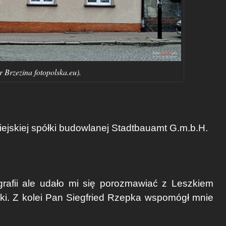
r Brzezina fotopolska.eu).
miejskiej spółki budowlanej Stadtbauamt G.m.b.H.
grafii ale udało mi się porozmawiać z Leszkiem
i. Z kolei Pan Siegfried Rzepka wspomógł mnie