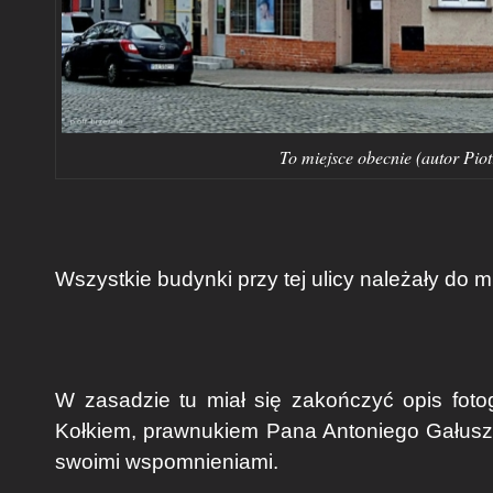
To miejsce obecnie (autor Piot
Wszystkie budynki przy tej ulicy należały do 
W zasadzie tu miał się zakończyć opis foto
Kołkiem, prawnukiem Pana Antoniego Gałuszk
swoimi wspomnieniami.