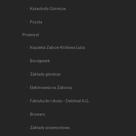
Katastrofy Górnicze.
Poczta
Przemysł
Kopalnia Zabrze-Królowa Luiza
Borsigwerk
Zakłady górnicze
Elektrownia na Zaborzu
Fabryka lin i drutu – Deichsel A.G.
Browary
Zakłady przemysłowe.