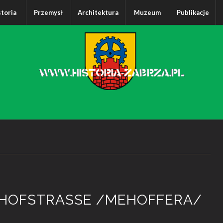
storia
Przemysł
Architektura
Muzeum
Publikacje
THOFSTRASSE /MEHOFFERA/
.