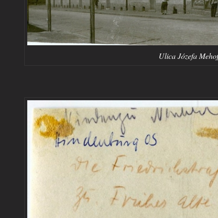
Ulica Józefa Mehoff