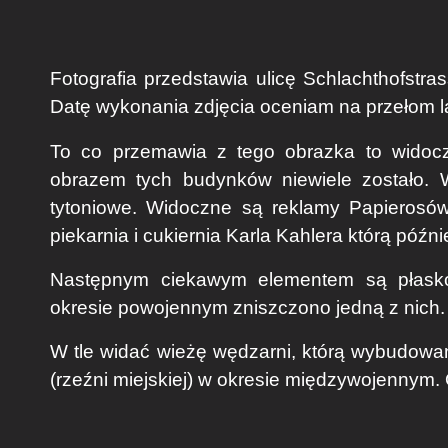
Fotografia przedstawia ulicę Schlachthofstra
Datę wykonania zdjęcia oceniam na przełom lat
To co przemawia z tego obrazka to widocz
obrazem tych budynków niewiele zostało. 
tytoniowe. Widoczne są reklamy Papierosów
piekarnia i cukiernia Karla Kahlera którą późni
Następnym ciekawym elementem są płasko
okresie powojennym zniszczono jedną z nich. 
W tle widać wieżę wędzarni, którą wybudowa
(rzeźni miejskiej) w okresie międzywojennym.