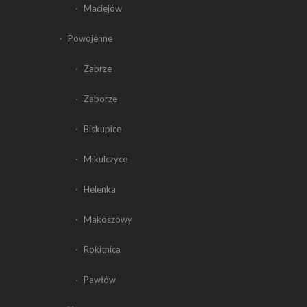
Maciejów
Powojenne
Zabrze
Zaborze
Biskupice
Mikulczyce
Helenka
Makoszowy
Rokitnica
Pawłów