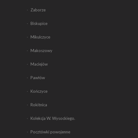
Zaborze
Biskupice
Mikulczyce
Makoszowy
Maciejów
Pawłów
Kończyce
Rokitnica
Kolekcja W. Wysockiego.
Pocztówki powojenne