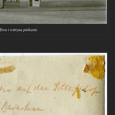
era i witryna piekarni.