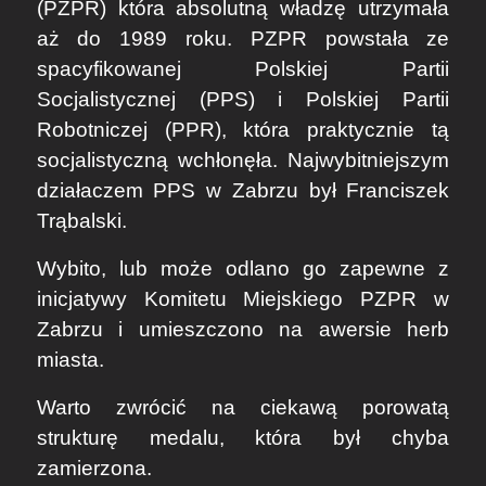
(PZPR) która absolutną władzę utrzymała
aż do 1989 roku. PZPR powstała ze
spacyfikowanej Polskiej Partii
Socjalistycznej (PPS) i Polskiej Partii
Robotniczej (PPR), która praktycznie tą
socjalistyczną wchłonęła. Najwybitniejszym
działaczem PPS w Zabrzu był Franciszek
Trąbalski.
Wybito, lub może odlano go zapewne z
inicjatywy Komitetu Miejskiego PZPR w
Zabrzu i umieszczono na awersie herb
miasta.
Warto zwrócić na ciekawą porowatą
strukturę medalu, która był chyba
zamierzona.