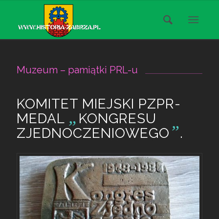
Muzeum – pamiątki PRL-u
KOMITET MIEJSKI PZPR-
„
MEDAL
KONGRESU
”
ZJEDNOCZENIOWEGO
.