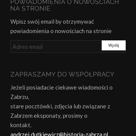
POWIADOMIENIA O NOWOŚCIACH
NA STRONIE
Wpisz swój email by otrzymywać
powiadomienia o nowościach na stronie
ZAPRASZAMY DO WSPÓŁPRACY
Jeżeli posiadacie ciekawe wiadomości o
Zabrzu,
stare pocztówki, zdjęcia lub związane z
Zabrzem eksponaty, prosimy o
kontakt.
andrzej.dutkiewicz@historia-zabrza.pl