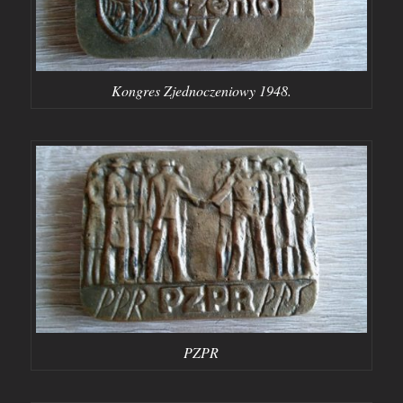
Kongres Zjednoczeniowy 1948.
PZPR