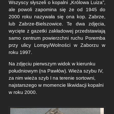
Wszyscy słyszeli o kopalni „Królowa Luiza”,
ale powoli zapomina się że od 1945 do
2000 roku nazywała się ona kop. Zabrze,
lub Zabrze-Bielszowice. Te dwa zdjęcia,
wycięte z gazetki zakładowej przedstawiają
samo centrum powierzchni ruchu Poremba
przy ulicy Lompy/Wolności w Zaborzu w
roku 1997.
Na zdjęciu pierwszym widok w kierunku
południowym (na Pawłów). Wieża szybu IV,
za nim wieża szyb I na terenie sortowni,
najstarszego w momencie likwidacji kopalni
w roku 2000.