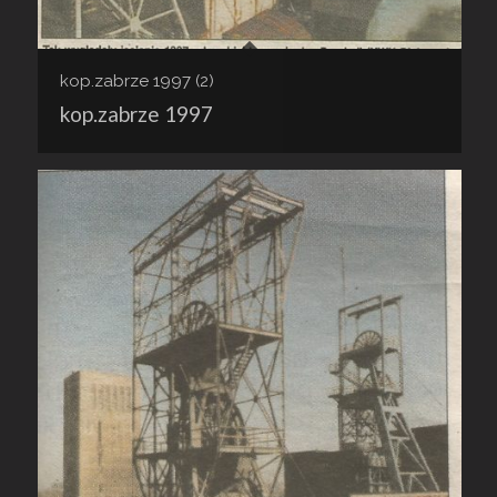
kop.zabrze 1997 (2)
kop.zabrze 1997