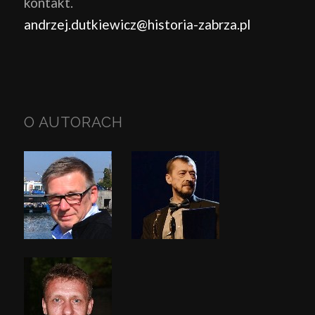
kontakt.
andrzej.dutkiewicz@historia-zabrza.pl
O AUTORACH