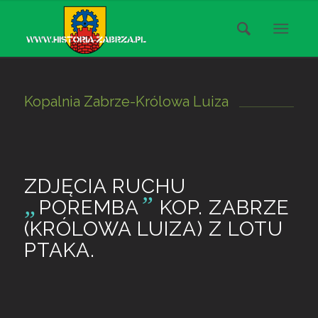
Kopalnia Zabrze-Królowa Luiza
ZDJĘCIA RUCHU
„
”
POREMBA
KOP. ZABRZE
(KRÓLOWA LUIZA) Z LOTU
PTAKA.