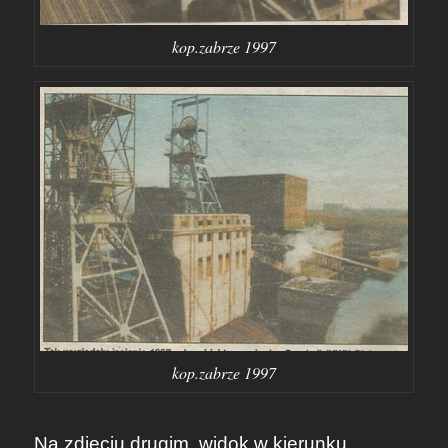
kop.zabrze 1997
kop.zabrze 1997
Na zdjęciu drugim, widok w kierunku