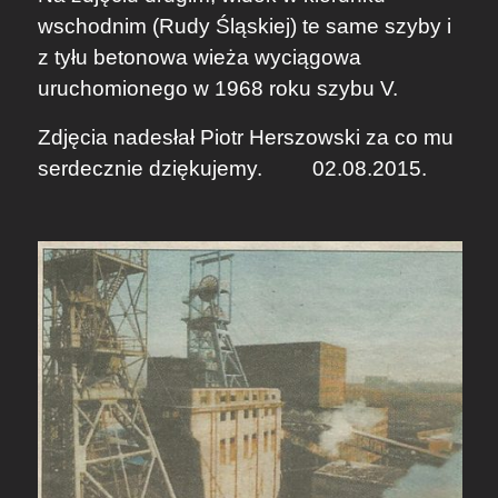
wschodnim (Rudy Śląskiej) te same szyby i
z tyłu betonowa wieża wyciągowa
uruchomionego w 1968 roku szybu V.
Zdjęcia nadesłał Piotr Herszowski za co mu
serdecznie dziękujemy.
02.08.2015.