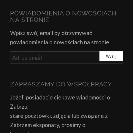
POWIADOMIENIA O NOWOŚCIACH
NA STRONIE
Wpisz swój email by otrzymywać
powiadomienia o nowościach na stronie
ZAPRASZAMY DO WSPÓŁPRACY
Jeżeli posiadacie ciekawe wiadomości o
Zabrzu,
stare pocztówki, zdjęcia lub związane z
Zabrzem eksponaty, prosimy o