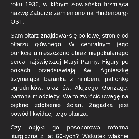
roku 1936, w którym słowiańsko brzmiąca
nazwę Zaborze zamieniono na Hindenburg-
OST.
Sam ołtarz znajdował się po lewej stronie od
ołtarzu głównego. W centralnym jego
punkcie umieszczono obraz niepokalanego
serca najświętszej Maryi Panny. Figury po
bokach przedstawiają św. Agnieszkę
trzymająca baranka z nimbem, patronkę
ogrodników, oraz św. Alojzego Gonzagę,
patrona młodzieży. Warto zwrócić uwagę na
piękne zdobienie ścian. Zagadką jest
powód likwidacji tego ołtarza.
Czy objęła go posoborowa reforma
liturgiczna z lat 60-tych? Wskutek właśnie