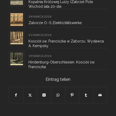
Kopalnia Królowej Luizy (Zabrze) Pole
Wschód lata 20-ste.
24 MARCA 2014
Zaborze O.-S.,Elektrizitätswerke.
21 MARCA 2014
Kościół św. Franciszka w Zaborzu. Wydawca
A. Kempsky.
19 MARCA 2014
Hindenburg-Oberschlesien. Kościół św.
Franciszka.
Eintrag teilen