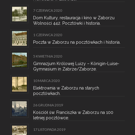
7 CZERWCA 2020
Dom Kultury, restauracja i kino w Zaborzu
Wolności 442. Pocztówki i historia.
1 CZERWCA 2020
Poczta w Zaborzu na pocztówkach i historia.
5 KWIETNIA 2020
Gimnazjum Królowej Luizy – Königin-Luise-
Gymnasium in Zabrze/Zaborze.
10 MARCA 2020
Elektrownia w Zaborzu na starych
pocztówkach.
26 GRUDNIA 2019
Kościół św. Franciszka w Zaborzu na 100
letniej pocztówce.
17 LISTOPADA 2019