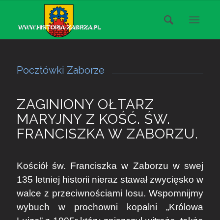
Pocztówki Zaborze
ZAGINIONY OŁTARZ
MARYJNY Z KOŚĆ. ŚW.
FRANCISZKA W ZABORZU.
Kościół św. Franciszka w Zaborzu w swej
135 letniej historii nieraz stawał zwycięsko w
walce z przeciwnościami losu. Wspomnijmy
wybuch w prochowni kopalni „Królowa