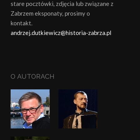
stare pocztówki, zdjęcia lub związane z
Zabrzem eksponaty, prosimy o
kontakt.
andrzej.dutkiewicz@historia-zabrza.pl
O AUTORACH