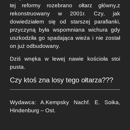
tej reformy rozebrano ołtarz główny,z
rekonstruowany w 2001r. Czy, jak
dowiedziałem się od starszej parafianki,
przyczyną była wspomniana wichura gdy
uszkodziła go spadająca wieża i nie został
on już odbudowany.
Dziś wnęka w lewej nawie kościoła stoi
pusta.
Czy ktoś zna losy tego ołtarza???
Wydawca: A.Kempsky Nachf. E. Soika,
Hindenburg – Ost.