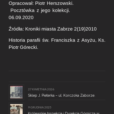
Opracował:
Piotr Herszowski.
Pocztówka z jego kolekcji.
06.09.2020
Źródła: Kroniki miasta Zabrze 2(19)2010
Historia parafii św. Franciszka z Asyżu, Ks.
Piotr Górecki.
27 KWIETNIA 2026
Sklep J. Pieterka – ul. Korczoka Zaborze.
9 GRUDNIA 2025
Królewskie Inspekcja i Dyrekcja Górnicza w