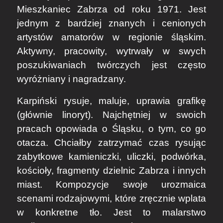
Mieszkaniec Zabrza od roku 1971. Jest
jednym z bardziej znanych i cenionych
artystów amatorów w regionie śląskim.
Aktywny, pracowity, wytrwały w swych
poszukiwaniach twórczych jest często
wyróżniany i nagradzany.
Karpiński rysuje, maluje, uprawia grafikę
(głównie linoryt). Najchętniej w swoich
pracach opowiada o Śląsku, o tym, co go
otacza. Chciałby zatrzymać czas rysując
zabytkowe kamieniczki, uliczki, podwórka,
kościoły, fragmenty dzielnic Zabrza i innych
miast. Kompozycje swoje urozmaica
scenami rodzajowymi, które zręcznie wplata
w konkretne tło. Jest to malarstwo