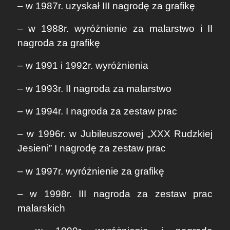
– w 1987r. uzyskał III nagrodę za grafikę
– w 1988r. wyróżnienie za malarstwo i II
nagroda za grafikę
– w 1991 i 1992r. wyróżnienia
– w 1993r. II nagroda za malarstwo
– w 1994r. I nagroda za zestaw prac
– w 1996r. w Jubileuszowej „XXX Rudzkiej
Jesieni” I nagrodę za zestaw prac
– w 1997r. wyróżnienie za grafikę
– w 1998r. III nagroda za zestaw prac
malarskich