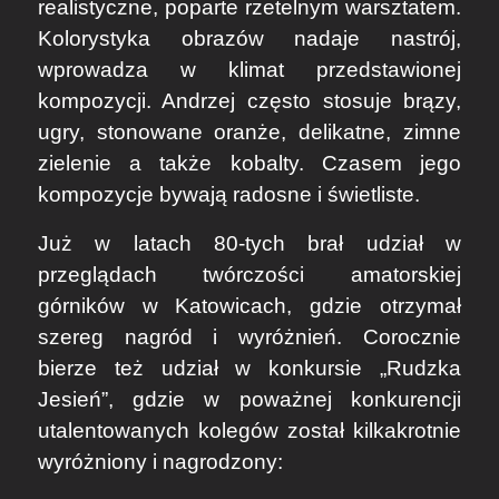
realistyczne, poparte rzetelnym warsztatem.
Kolorystyka obrazów nadaje nastrój,
wprowadza w klimat przedstawionej
kompozycji. Andrzej często stosuje brązy,
ugry, stonowane oranże, delikatne, zimne
zielenie a także kobalty. Czasem jego
kompozycje bywają radosne i świetliste.
Już w latach 80-tych brał udział w
przeglądach twórczości amatorskiej
górników w Katowicach, gdzie otrzymał
szereg nagród i wyróżnień. Corocznie
bierze też udział w konkursie „Rudzka
Jesień”, gdzie w poważnej konkurencji
utalentowanych kolegów został kilkakrotnie
wyróżniony i nagrodzony: