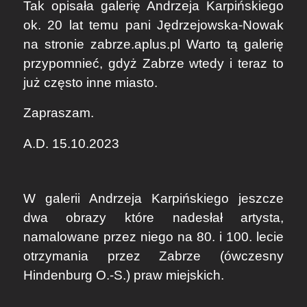
Tak opisała galerię Andrzeja Karpińskiego
ok. 20 lat temu pani Jędrzejowska-Nowak
na stronie zabrze.aplus.pl Warto tą galerię
przypomnieć, gdyż Zabrze wtedy i teraz to
już często inne miasto.
Zapraszam.
A.D. 15.10.2023
W galerii Andrzeja Karpińskiego jeszc
ze
dwa obrazy
które nadesłał artysta
,
namalowane przez niego na 80. i 100. lecie
otrzymania przez Zabrze (ówczesny
Hindenburg O.-S.) praw miejskich.