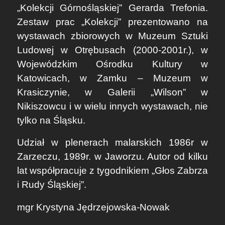
„Kolekcji Górnośląskiej” Gerarda Trefonia.
Zestaw prac „Kolekcji” prezentowano na
wystawach zbiorowych w Muzeum Sztuki
Ludowej w Otrębusach (2000-2001r.), w
Wojewódzkim Ośrodku Kultury w
Katowicach, w Zamku – Muzeum w
Krasiczynie, w Galerii „Wilson” w
Nikiszowcu i w wielu innych wystawach, nie
tylko na Śląsku.
Udział w plenerach malarskich 1986r w
Zarzeczu, 1989r. w Jaworzu. Autor od kilku
lat współpracuje z tygodnikiem „Głos Zabrza
i Rudy Śląskiej”.
mgr Krystyna Jędrzejowska-Nowak