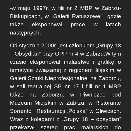
-w maju 1997r. w filii nr 2 MBP w Zabrzu-
Biskupicach, w „Galerii Ratuszowej”, gdzie
także eksponował prace w latach
następnych.
Od stycznia 2000r. jest członkiem „Grupy 18
– Obsydian” przy OPP nr 4 w Zabrzu.W tym
czasie eksponował malarstwo i grafikę o
tematyce związanej z regionem śląskim w
Galerii Sztuki Nieprofesjonalnej na Zaborzu,
w sali teatralnej SP nr 17 i filii nr 1 MBP
także na Zaborzu, w Piwniczce pod
Muzeum Miejskim w Zabrzu, w Ristorante
Sorrento i Restauracji „Polska” w Gliwicach.
Wraz z kolegami z „Grupy 18 – obsydian”
przekazał szereg prac malarskich do