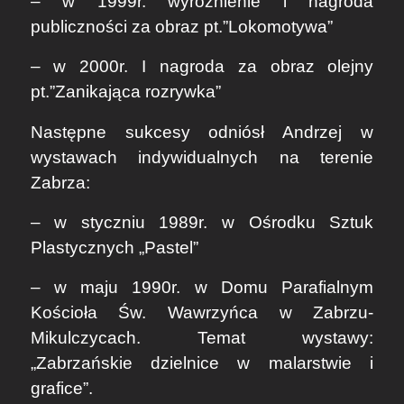
– w 1999r. wyróżnienie i nagroda
publiczności za obraz pt.”Lokomotywa”
– w 2000r. I nagroda za obraz olejny
pt.”Zanikająca rozrywka”
Następne sukcesy odniósł Andrzej w
wystawach indywidualnych na terenie
Zabrza:
– w styczniu 1989r. w Ośrodku Sztuk
Plastycznych „Pastel”
– w maju 1990r. w Domu Parafialnym
Kościoła Św. Wawrzyńca w Zabrzu-
Mikulczycach. Temat wystawy:
„Zabrzańskie dzielnice w malarstwie i
grafice”.