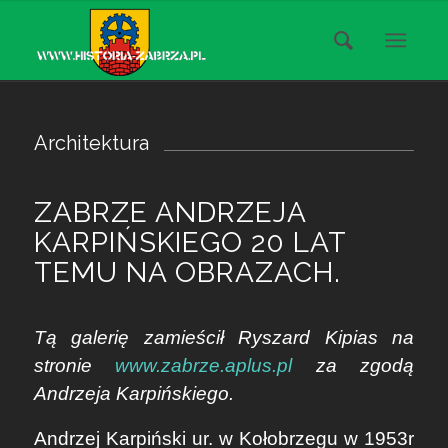
Architektura
ZABRZE ANDRZEJA
KARPIŃSKIEGO 20 LAT
TEMU NA OBRAZACH.
Tą galerię zamieścił Ryszard Kipias na
stronie
www.zabrze.aplus.pl
za zgodą
Andrzeja Karpińskiego.
Andrzej Karpiński ur. w Kołobrzegu w 1953r