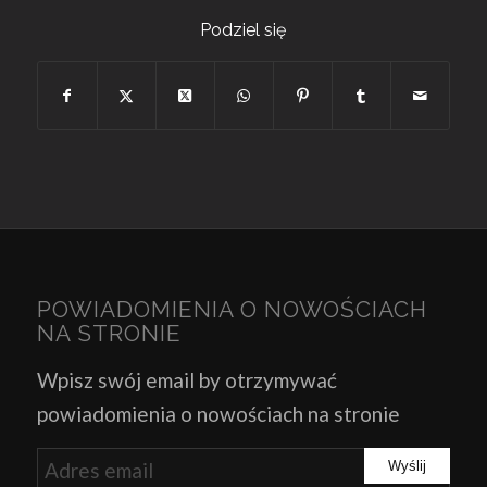
Podziel się
POWIADOMIENIA O NOWOŚCIACH
NA STRONIE
Wpisz swój email by otrzymywać
powiadomienia o nowościach na stronie