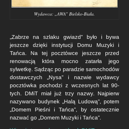
Wydawca: „AWA” Bielsko-Biała.
„Zabrze na szlaku gwiazd” było i bywa
jeszcze dzięki instytucji Domu Muzyki i
Tańca. Na tej pocztówce jeszcze przed
renowacją która mocno zatarła jego
sylwetkę. Sądząc po paradzie samochodów
dostawczych „Nysa” i nazwie wydawcy
pocztówka pochodzi z wczesnych lat 90-
tych. DMiT miał już trzy nazwy. Najpierw
nazywano budynek „Halą Ludową”, potem
„Domem Pieśni i Tańca”, by ostatecznie
nazwać go „Domem Muzyki i Tańca”.