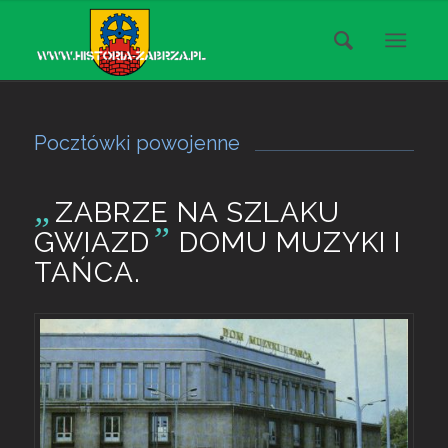
Pocztówki powojenne
„
ZABRZE NA SZLAKU
”
GWIAZD
DOMU MUZYKI I
TAŃCA.