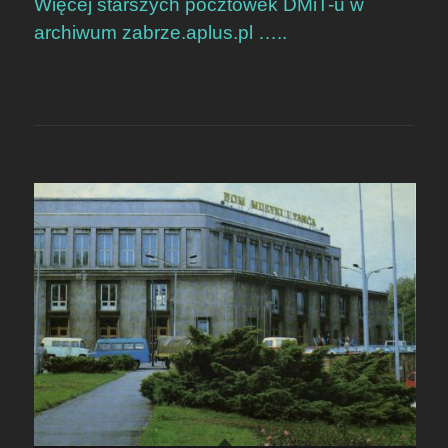
Więcej starszych pocztówek DMiT-u w
archiwum zabrze.aplus.pl …..