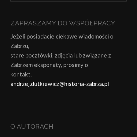
ZAPRASZAMY DO WSPÓŁPRACY
Jeżeli posiadacie ciekawe wiadomości o
Zabrzu,
stare pocztówki, zdjęcia lub związane z
Zabrzem eksponaty, prosimy o
kontakt.
andrzej.dutkiewicz@historia-zabrza.pl
O AUTORACH