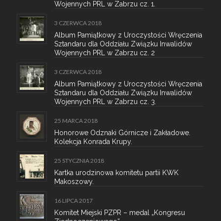
Wojennych PRL w Zabrzu cz. 1.
3 CZERWCA 2018
Album Pamiątkowy z Uroczystości Wręczenia
Sztandaru dla Oddziału Związku Inwalidów
Wojennych PRL w Zabrzu cz. 2
3 CZERWCA 2018
Album Pamiątkowy z Uroczystości Wręczenia
Sztandaru dla Oddziału Związku Inwalidów
Wojennych PRL w Zabrzu cz. 3.
25 MARCA 2018
Honorowe Odznaki Górnicze i Zakładowe.
Kolekcja Konrada Krupy.
25 STYCZNIA 2018
Kartka urodzinowa komitetu partii KWK
Makoszowy.
16 LIPCA 2017
Komitet Miejski PZPR – medal „Kongresu