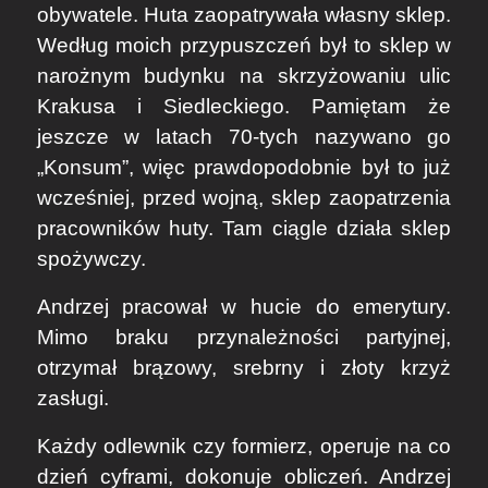
obywatele. Huta zaopatrywała własny sklep.
Według moich przypuszczeń był to sklep w
narożnym budynku na skrzyżowaniu ulic
Krakusa i Siedleckiego. Pamiętam że
jeszcze w latach 70-tych nazywano go
„Konsum”, więc prawdopodobnie był to już
wcześniej, przed wojną, sklep zaopatrzenia
pracowników huty. Tam ciągle działa sklep
spożywczy.
Andrzej pracował w hucie do emerytury.
Mimo braku przynależności partyjnej,
otrzymał brązowy, srebrny i złoty krzyż
zasługi.
Każdy odlewnik czy formierz, operuje na co
dzień cyframi, dokonuje obliczeń. Andrzej