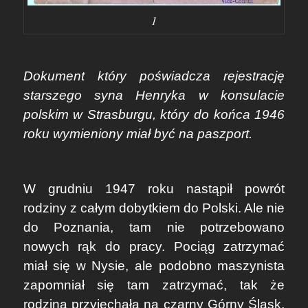
1
Dokument który poświadcza rejestrację
starszego syna Henryka w konsulacie
polskim w Strasburgu, który do końca 1946
roku wymieniony miał być na paszport.
W grudniu 1947 roku nastąpił powrót
rodziny z całym dobytkiem do Polski. Ale nie
do Poznania, tam nie potrzebowano
nowych rąk do pracy. Pociąg zatrzymać
miał się w Nysie, ale podobno maszynista
zapomniał się tam zatrzymać, tak że
rodzina przyjechała na czarny Górny Śląsk,