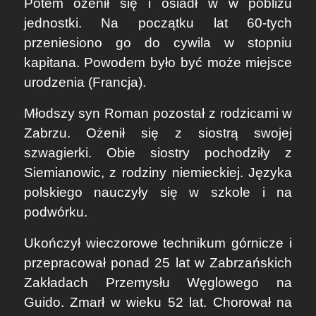
Potem ożenił się i osiadł w w pobliżu
jednostki. Na początku lat 60-tych
przeniesiono go do cywila w stopniu
kapitana. Powodem było być może miejsce
urodzenia (Francja).
Młodszy syn Roman pozostał z rodzicami w
Zabrzu. Ożenił się z siostrą swojej
szwagierki. Obie siostry pochodziły z
Siemianowic, z rodziny niemieckiej. Języka
polskiego nauczyły się w szkole i na
podwórku.
Ukończył wieczorowe technikum górnicze i
przepracował ponad 25 lat w Zabrzańskich
Zakładach Przemysłu Węglowego na
Guido. Zmarł w wieku 52 lat. Chorował na