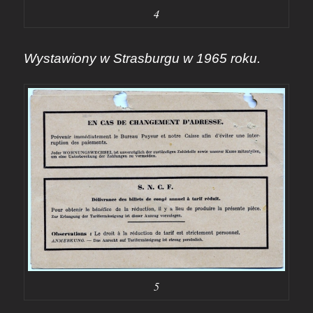
4
Wystawiony w Strasburgu w 1965 roku.
5