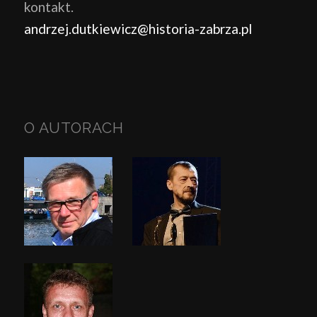
kontakt.
andrzej.dutkiewicz@historia-zabrza.pl
O AUTORACH