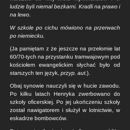
ludzie byli niemal bezkarni. Kradli na prawo i
na lewo.
W szkole po cichu mówiono na przerwach
po niemiecku.
(Ja pamiętam z że jeszcze na przełomie lat
60/70-tych na przystanku tramwajowym pod
kościołem ewangelickim słychać było od
starszych ten język,
przyp. aut.
).
Obaj synowie nauczyli się w hucie zawodu.
Po kilku latach Henryka zwerbowano do
szkoły oficerskiej. Po jej ukończeniu szkoły
został nawigatorem i służył w lotnictwie, w
eskadrze bombowców.