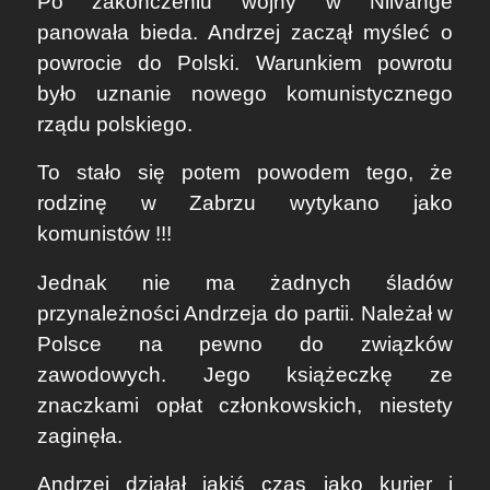
Po zakończeniu wojny w Nilvange
panowała bieda. Andrzej zaczął myśleć o
powrocie do Polski. Warunkiem powrotu
było uznanie nowego komunistycznego
rządu polskiego.
To stało się potem powodem tego, że
rodzinę w Zabrzu wytykano jako
komunistów !!!
Jednak nie ma żadnych śladów
przynależności Andrzeja do partii. Należał w
Polsce na pewno do związków
zawodowych. Jego książeczkę ze
znaczkami opłat członkowskich, niestety
zaginęła.
Andrzej działał jakiś czas jako kurier i