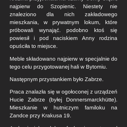
najpierw do Szopienic. Niestety nie
znaleziono dla nich zakładowego
mieszkania, w prywatnym lokum, które
próbowali wynająć. podobno ktoś się
powiesił i pod naciskiem Anny rodzina
opuściła to miejsce.
Meble składowano najpierw w specjalnie do
tego celu przygotowanej hali w Bytomiu.
Następnym przystankiem było Zabrze.
Praca znalazła się w ogołoconej z urządzeń
Hucie Zabrze (byłej Donnersmarckhütte).
Mieszkanie w hutniczym familoku na
Zandce przy Krakusa 19.