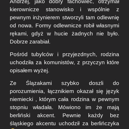
Andrzej, jako dobry fachowiec, otrzymał
kierownicze stanowisko i wspólnie z
pewnym inżynierem stworzyli tam odlewnię
od nowa. Formy odlewnicze robił własnymi
rękami, gdyż w hucie żadnych nie było.
Dobrze zarabiał.
Pośród tubylców i przyjezdnych, rodzina
uchodziła za komunistów, z przyczyn które
opisałem wyżej.
Ze Ślązakami szybko doszli do
porozumienia, łącznikiem okazał się język
niemiecki , którym cała rodzina w pewnym
stopniu władała. Mówiono im że mają
berliński akcent. Pewnie każdy bez
śląskiego akcentu uchodził za berlińczyka