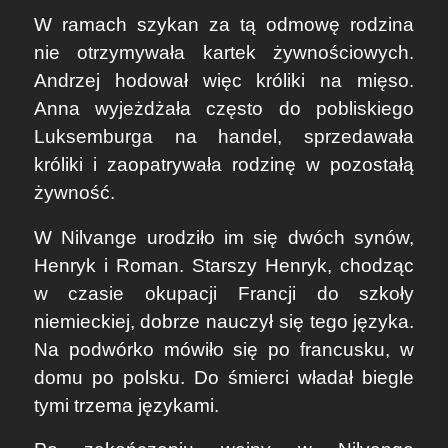
W ramach szykan za tą odmowę rodzina
nie otrzymywała kartek żywnościowych.
Andrzej hodował więc króliki na mięso.
Anna wyjeżdżała często do pobliskiego
Luksemburga na handel, sprzedawała
króliki i zaopatrywała rodzinę w pozostałą
żywność.
W Nilvange urodziło im się dwóch synów,
Henryk i Roman. Starszy Henryk, chodząc
w czasie okupacji Francji do szkoły
niemieckiej, dobrze nauczył się tego języka.
Na podwórko mówiło się po francusku, w
domu po polsku. Do śmierci władał biegle
tymi trzema językami.