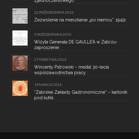
Zjednoczeniowego”.
22 PAŹDZIERNIKA 2016
Zezwolenie na mieszkanie „po niemcu”. 1945r.
5 PAŹDZIERNIKA 2015
Wizyta Generała DE GAULLE’A w Zabrzu-
zaproszenie.
27 KWIETNIA 2014
Wincenty Pstrowski – medal 30-lecia
współzawodnictwa pracy.
19 MARCA 2014
”Zabrskie Zakłady Gastronomiczne” – kartonik
pod kufel.