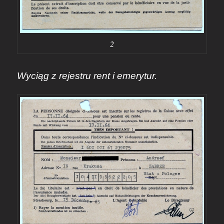
2
Wyciąg z rejestru rent i emerytur.