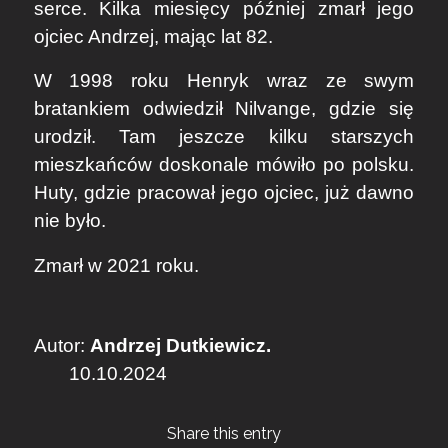
serce. Kilka miesięcy później zmarł jego
ojciec Andrzej, mając lat 82.
W 1998 roku Henryk wraz ze swym
bratankiem odwiedził Nilvange, gdzie się
urodził. Tam jeszcze kilku starszych
mieszkańców doskonale mówiło po polsku.
Huty, gdzie pracował jego ojciec, już dawno
nie było.
Zmarł w 2021 roku.
Autor:
Andrzej Dutkiewicz.
10.10.2024
Share this entry