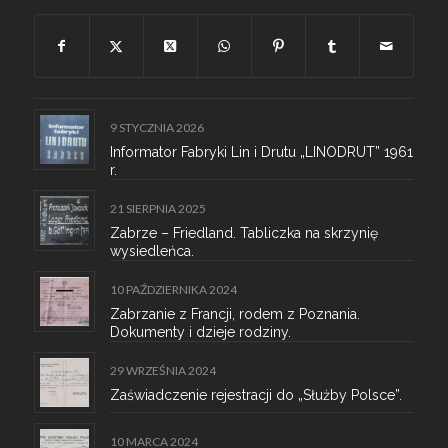
9 STYCZNIA 2026
Informator Fabryki Lin i Drutu „LINODRUT” 1961
r.
21 SIERPNIA 2025
Zabrze – Friedland. Tabliczka na skrzynię
wysiedleńca.
10 PAŹDZIERNIKA 2024
Zabrzanie z Francji, rodem z Poznania.
Dokumenty i dzieje rodziny.
29 WRZEŚNIA 2024
Zaświadczenie rejestracji do „Służby Polsce”.
10 MARCA 2024