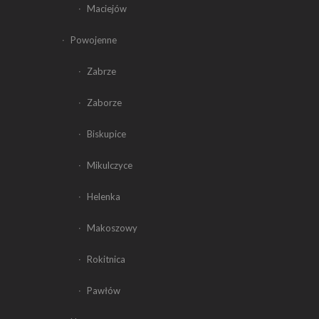
Maciejów
Powojenne
Zabrze
Zaborze
Biskupice
Mikulczyce
Helenka
Makoszowy
Rokitnica
Pawłów