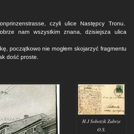
nprinzenstrasse, czyli ulice Następcy Tronu.
obrze nam wszystkim znana, dzisiejsza ulica
kę, początkowo nie mogłem skojarzyć fragmentu
nak dość proste.
H.J Sobotzik Zabrze
O.S.