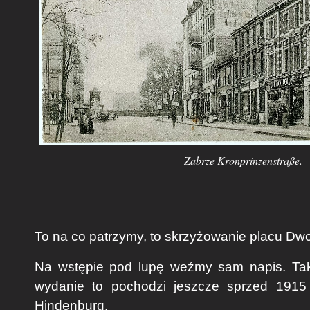
Zabrze Kronprinzenstraße.
To na co patrzymy, to skrzyżowanie placu Dwo
Na wstępie pod lupę weźmy sam napis. Tak
wydanie to pochodzi jeszcze sprzed 1915 
Hindenburg.