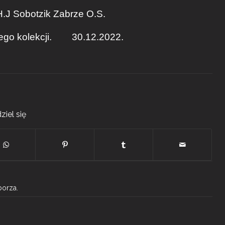
.J Sobotzik Zabrze O.S.
ego kolekcji. 30.12.2022.
ziel się
borza.