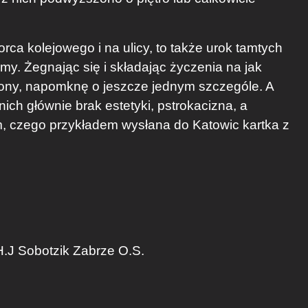
ca kolejowego i na ulicy, to także urok tamtych
my. Żegnając się i składając życzenia na jak
rony, napomknę o jeszcze jednym szczególe. A
ich głównie brak estetyki, pstrokacizna, a
em, czego przykładem wysłana do Katowic kartka z
.J Sobotzik Zabrze O.S.