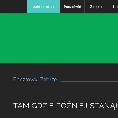
zabrze.aplus
Pocztówki
Zdjęcia
Hi
Pocztówki Zabrze
TAM GDZIE PÓŹNIEJ STANĄ