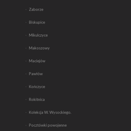
Zaborze
Biskupice
Mikulczyce
Makoszowy
Maciejów
Pawłów
Kończyce
Rokitnica
Kolekcja W. Wysockiego.
Pocztówki powojenne