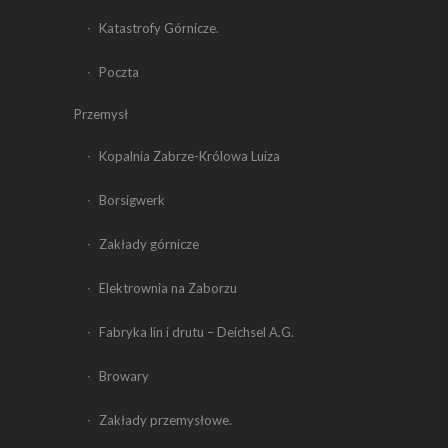
Katastrofy Górnicze.
Poczta
Przemysł
Kopalnia Zabrze-Królowa Luiza
Borsigwerk
Zakłady górnicze
Elektrownia na Zaborzu
Fabryka lin i drutu – Deichsel A.G.
Browary
Zakłady przemysłowe.