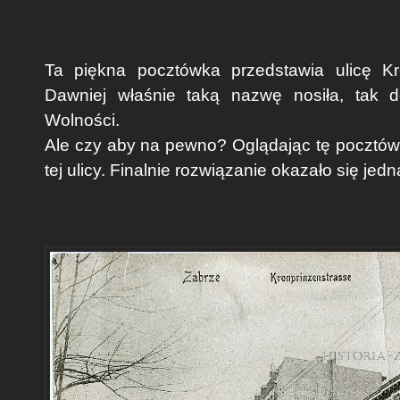
Ta piękna pocztówka przedstawia ulicę Kro
Dawniej właśnie taką nazwę nosiła, tak d
Wolności.
Ale czy aby na pewno? Oglądając tę pocztów
tej ulicy. Finalnie rozwiązanie okazało się jed