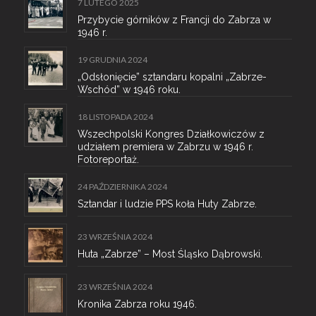
7 LUTEGO 2025
Przybycie górników z Francji do Zabrza w
1946 r.
19 GRUDNIA 2024
„Odsłonięcie” sztandaru kopalni „Zabrze-
Wschód” w 1946 roku.
18 LISTOPADA 2024
Wszechpolski Kongres Działkowiczów z
udziałem premiera w Zabrzu w 1946 r.
Fotoreportaż.
24 PAŹDZIERNIKA 2024
Sztandar i ludzie PPS koła Huty Zabrze.
23 WRZEŚNIA 2024
Huta „Zabrze” – Most Śląsko Dąbrowski.
23 WRZEŚNIA 2024
Kronika Zabrza roku 1946.