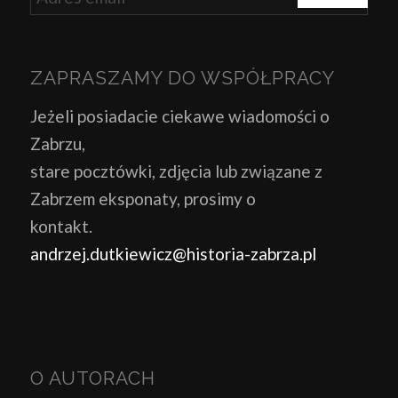
ZAPRASZAMY DO WSPÓŁPRACY
Jeżeli posiadacie ciekawe wiadomości o
Zabrzu,
stare pocztówki, zdjęcia lub związane z
Zabrzem eksponaty, prosimy o
kontakt.
andrzej.dutkiewicz@historia-zabrza.pl
O AUTORACH