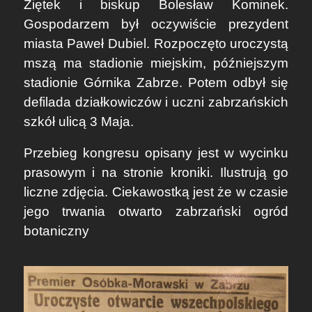
Ziętek i biskup Bolesław Kominek.
Gospodarzem był oczywiście prezydent
miasta Paweł Dubiel. Rozpoczęto uroczystą
mszą ma stadionie miejskim, późniejszym
stadionie Górnika Zabrze. Potem odbył się
defilada działkowiczów i uczni zabrzańskich
szkół ulicą 3 Maja.
Przebieg kongresu opisany jest w wycinku
prasowym i na stronie kroniki. Ilustrują go
liczne zdjęcia. Ciekawostką jest że w czasie
jego trwania otwarto zabrzański ogród
botaniczny