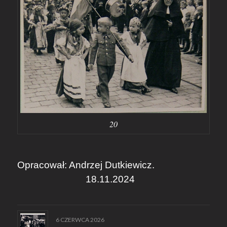
20
Opracował: Andrzej Dutkiewicz.
18.11.2024
6 CZERWCA 2026