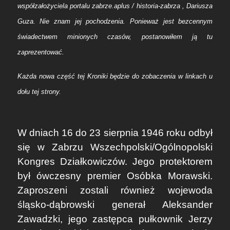
współzałożyciela portalu zabrze.aplus / historia-zabrza , Dariusza
Guza. Nie znam jej pochodzenia. Ponieważ jest bezcennym
świadectwem minionych czasów, postanowiłem ją tu
zaprezentować.
Każda nowa część tej Kroniki będzie do zobaczenia w linkach u
dołu tej strony.
W dniach 16 do 23 sierpnia 1946 roku odbył
się w Zabrzu Wszechpolski/Ogólnopolski
Kongres Działkowiczów. Jego protektorem
był ówczesny premier Osóbka Morawski.
Zaproszeni zostali również wojewoda
śląsko-dąbrowski generał Aleksander
Zawadzki, jego zastępca pułkownik Jerzy