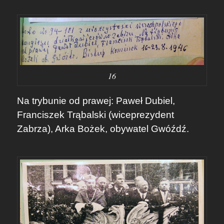
16
Na trybunie od prawej: Paweł Dubiel,
Franciszek Trąbalski (wiceprezydent
Zabrza), Arka Bożek, obywatel Gwóźdź.