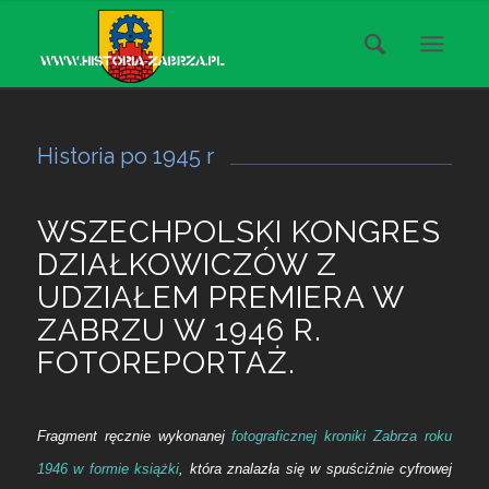
Historia po 1945 r
WSZECHPOLSKI KONGRES
DZIAŁKOWICZÓW Z
UDZIAŁEM PREMIERA W
ZABRZU W 1946 R.
FOTOREPORTAŻ.
Fragment ręcznie wykonanej
fotograficznej kroniki Zabrza roku
1946 w formie książki
, która znalazła się w spuściźnie cyfrowej