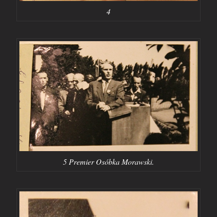
4
5 Premier Osóbka Morawski.