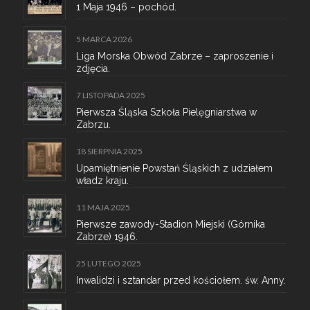
1 Maja 1946 – pochód.
5 MARCA 2026
Liga Morska Obwód Zabrze – zaproszenie i
zdjęcia.
7 LISTOPADA 2025
Pierwsza Śląska Szkoła Pielęgniarstwa w
Zabrzu.
18 SIERPNIA 2025
Upamiętnienie Powstań Śląskich z udziałem
władz kraju.
11 MAJA 2025
Pierwsze zawody-Stadion Miejski (Górnika
Zabrze) 1946.
25 LUTEGO 2025
Inwalidzi i sztandar przed kościołem. św. Anny.