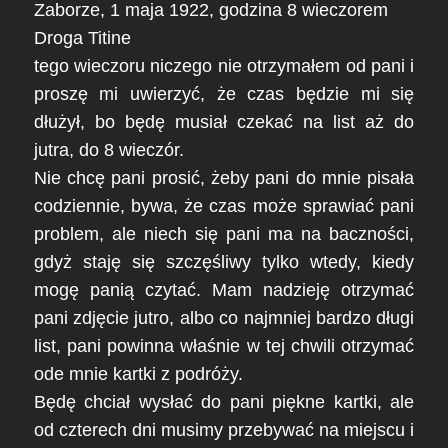
Zaborze, 1 maja 1922, godzina 8 wieczorem
Droga Titine
tego wieczoru niczego nie otrzymałem od pani i
proszę mi uwierzyć, że czas będzie mi się
dłużył, bo będę musiał czekać na list aż do
jutra, do 8 wieczór.
Nie chcę pani prosić, żeby pani do mnie pisała
codziennie, bywa, że czas może sprawiać pani
problem, ale niech się pani ma na baczności,
gdyż staję się szczęśliwy tylko wtedy, kiedy
mogę panią czytać. Mam nadzieję otrzymać
pani zdjęcie jutro, albo co najmniej bardzo długi
list, pani powinna właśnie w tej chwili otrzymać
ode mnie kartki z podróży.
Będę chciał wysłać do pani piękne kartki, ale
od czterech dni musimy przebywać na miejscu i