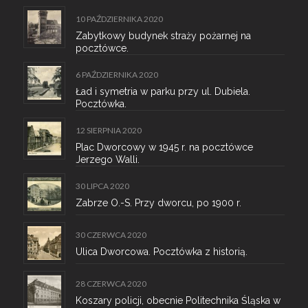
10 PAŹDZIERNIKA 2020
Zabytkowy budynek straży pożarnej na
pocztówce.
6 PAŹDZIERNIKA 2020
Ład i symetria w parku przy ul. Dubiela.
Pocztówka.
12 SIERPNIA 2020
Plac Dworcowy w 1945 r. na pocztówce
Jerzego Walli.
30 LIPCA 2020
Zabrze O.-S. Przy dworcu, po 1900 r.
30 CZERWCA 2020
Ulica Dworcowa. Pocztówka z historią.
28 CZERWCA 2020
Koszary policji, obecnie Politechnika Śląska w