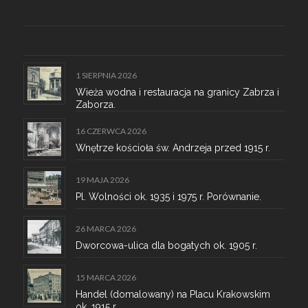
1 SIERPNIA 2026
Wieża wodna i restauracja na granicy Zabrza i
Zaborza.
16 CZERWCA 2026
Wnętrze kościoła św. Andrzeja przed 1915 r.
19 MAJA 2026
Pl. Wolności ok. 1935 i 1975 r. Porównanie.
26 MARCA 2026
Dworcowa-ulica dla bogatych ok. 1905 r.
15 MARCA 2026
Handel (domalowany) na Placu Krakowskim
ok. 1915 r.