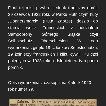
Finał tej misji przybrał jednak tragiczny obrót.
29 czerwca 1922 roku w Parku Hutniczym huty
„Donnersmarck” (Huta Zabrze) doszło do
starcia wojsk Francuskich z oddziałem
Samoobrony Górnego Śląska czyli
Selbstschutz Oberschlesien. W tego
wydarzenia zginęło 18 członków Selbstschutzu,
19 żołnierzy francuskich i kilku cywili. Ku czci
poległych w 1923 roku odsłonięto w tym parku
pomnik.
Opis wydarzenia z czasopisma Katolik 1920
rok numer 79.