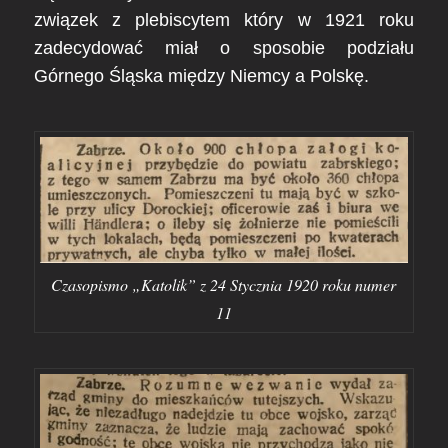
związek z plebiscytem który w 1921 roku
zadecydować miał o sposobie podziału
Górnego Śląska między Niemcy a Polskę.
Czasopismo „Katolik” z 24 Stycznia 1920 roku numer
11