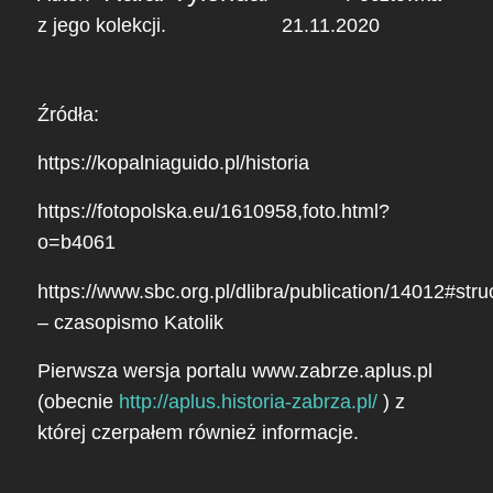
z jego kolekcji. 21.11.2020
Źródła:
https://kopalniaguido.pl/historia
https://fotopolska.eu/1610958,foto.html?
o=b4061
https://www.sbc.org.pl/dlibra/publication/14012#stru
– czasopismo Katolik
Pierwsza wersja portalu www.zabrze.aplus.pl
(obecnie
http://aplus.historia-zabrza.pl/
) z
której czerpałem również informacje.