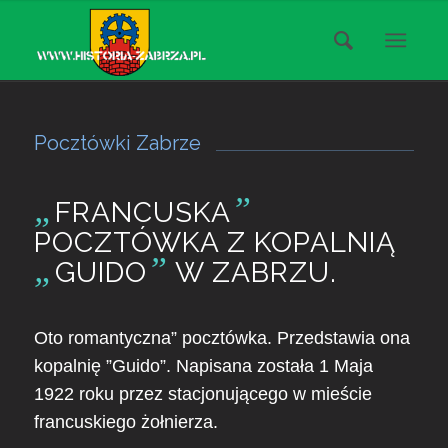
Pocztówki Zabrze
„
”
FRANCUSKA
POCZTÓWKA Z KOPALNIĄ
„
”
GUIDO
W ZABRZU.
Oto romantyczna” pocztówka. Przedstawia ona
kopalnię ”Guido”. Napisana została 1 Maja
1922 roku przez stacjonującego w mieście
francuskiego żołnierza.