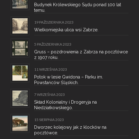
Budynek Królewskiego Sądu ponad 100 lat
temu.
19 PAŹDZIERNIKA 2023
Wielkomiejska ulica wsi Zabrze.
5 PAŹDZIERNIKA 2023
Gruss – pozdrowienia z Zabrza na pocztówce
z 1907 roku.
11 WRZEŚNIA 2023
Potok w lesie Gwidona – Parku im.
Powstańców Śląskich.
7 WRZEŚNIA 2023
Skład Kolonialny i Drogeryja na
Niedziałkowskiego.
15 SIERPNIA 2023
Dworzec kolejowy jak z klocków na
pocztówce.