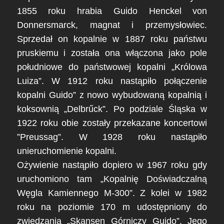
1855 roku hrabia Guido Henckel von
Donnersmarck, magnat i przemysłowiec.
Sprzedał on kopalnie w 1887 roku państwu
pruskiemu i została ona włączona jako pole
południowe do państwowej kopalni „Królowa
Luiza”. W 1912 roku nastąpiło połączenie
kopalni Guido” z nowo wybudowaną kopalnią i
koksownią „Delbrűck”. Po podziale Śląska w
1922 roku obie zostały przekazane koncertowi
”Preussag”. W 1928 roku nastąpiło
unieruchomienie kopalni.
Ożywienie nastąpiło dopiero w 1967 roku gdy
uruchomiono tam „Kopalnię Doświadczalną
Węgla Kamiennego M-300”. Z kolei w 1982
roku na poziomie 170 m udostępniony do
zwiedzania „Skansen Górniczy Guido”. Jego