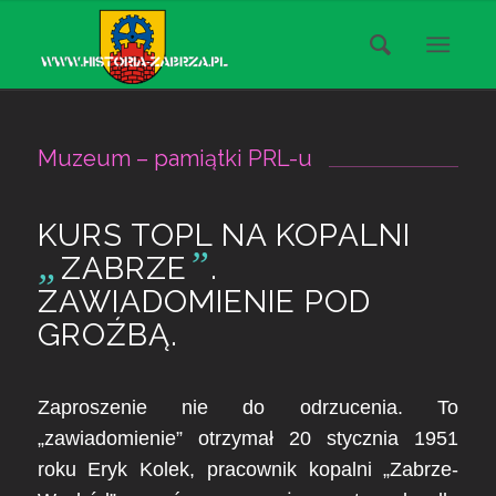
Muzeum – pamiątki PRL-u
KURS TOPL NA KOPALNI
„
”
ZABRZE
.
ZAWIADOMIENIE POD
GROŹBĄ.
Zaproszenie nie do odrzucenia. To
„zawiadomienie” otrzymał 20 stycznia 1951
roku Eryk Kolek, pracownik kopalni „Zabrze-