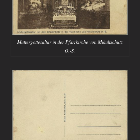
Muttergottesaltar in der Pfarrkirche von Mikultschütz
O.-S.