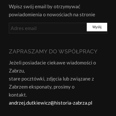
Wpisz swój email by otrzymywać
powiadomienia o nowościach na stronie
ZAPRASZAMY DO WSPÓŁPRACY
Jeżeli posiadacie ciekawe wiadomości o
Zabrzu,
stare pocztówki, zdjęcia lub związane z
Zabrzem eksponaty, prosimy o
kontakt.
andrzej.dutkiewicz@historia-zabrza.pl