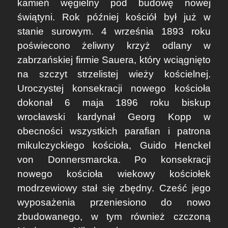
kamień węgielny pod budowę nowej
świątyni. Rok później kościół był już w
stanie surowym. 4 września 1893 roku
poświecono żeliwny krzyż odlany w
zabrzańskiej firmie Sauera, który wciągnięto
na szczyt strzelistej wieży kościelnej.
Uroczystej konsekracji nowego kościoła
dokonał 6 maja 1896 roku biskup
wrocławski kardynał Georg Kopp w
obecności wszystkich parafian i patrona
mikulczyckiego kościoła, Guido Henckel
von Donnersmarcka. Po konsekracji
nowego kościoła wiekowy kościołek
modrzewiowy stał się zbędny. Cześć jego
wyposażenia przeniesiono do nowo
zbudowanego, w tym również czczoną