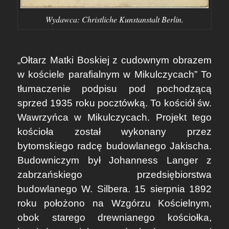
Wydawca: Christliche Kunstanstalt Berlin.
„Ołtarz Matki Boskiej z cudownym obrazem
w kościele parafialnym w Mikulczycach” To
tłumaczenie podpisu pod pochodzącą
sprzed 1935 roku pocztówką. To kościół św.
Wawrzyńca w Mikulczycach. Projekt tego
kościoła został wykonany przez
bytomskiego radcę budowlanego Jakischa.
Budowniczym był Johanness Langer z
zabrzańskiego przedsiębiorstwa
budowlanego W. Silbera. 15 sierpnia 1892
roku położono na Wzgórzu Kościelnym,
obok starego drewnianego kościołka,