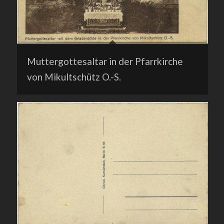
Muttergottesaltar in der Pfarrkirche
von Mikultschütz O.-S.