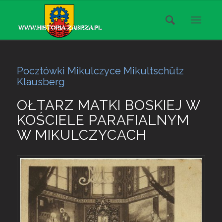
Pocztówki Mikulczyce Mikultschütz
Klausberg
OŁTARZ MATKI BOSKIEJ W
KOŚCIELE PARAFIALNYM
W MIKULCZYCACH