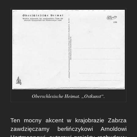
Oberschlesische Heimat. „Ostkunst“.
Ten mocny akcent w krajobrazie Zabrza
zawdzięczamy berlińczykowi Arnoldowi