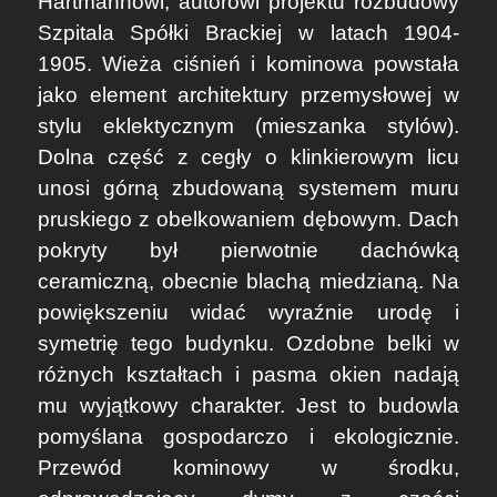
Hartmannowi, autorowi projektu rozbudowy
Szpitala Spółki Brackiej w latach 1904-
1905. Wieża ciśnień i kominowa powstała
jako element architektury przemysłowej w
stylu eklektycznym (mieszanka stylów).
Dolna część z cegły o klinkierowym licu
unosi górną zbudowaną systemem muru
pruskiego z obelkowaniem dębowym. Dach
pokryty był pierwotnie dachówką
ceramiczną, obecnie blachą miedzianą. Na
powiększeniu widać wyraźnie urodę i
symetrię tego budynku. Ozdobne belki w
różnych kształtach i pasma okien nadają
mu wyjątkowy charakter. Jest to budowla
pomyślana gospodarczo i ekologicznie.
Przewód kominowy w środku,