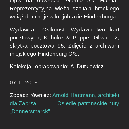
Opis na odwrocie: Górnośląski Hajmat.
Reprezentycyjna wieża szpitala brackiego
wciąż dominuje w krajobrazie Hindenburga.
​Wydawca: „Ostkunst” Wydawnictwo kart
pocztowych, Kohnke & Poppe, Gliwice 2,
skrytka pocztowa 95. Zdjęcie z archiwum
miejskiego Hindenburg O/S.
Kolekcja i opracowanie:
A. Dutkiewicz
​
07.11.2015
Zobacz również:
Arnold Hartmann, architekt
dla Zabrza.
Osiedle patronackie huty
„Donnersmarck” .