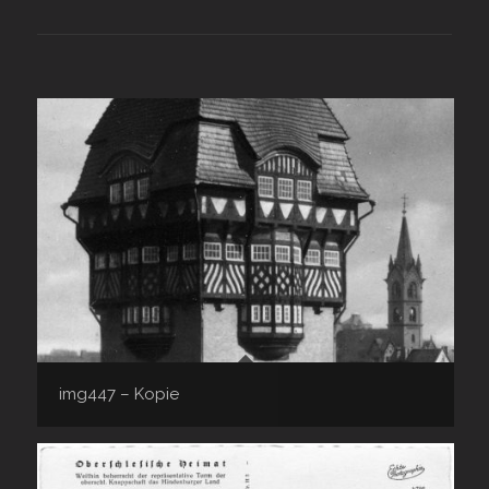
img447 – Kopie