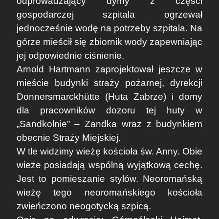
odprowadzający dymy z części
gospodarczej szpitala ogrzewał
jednocześnie wodę na potrzeby szpitala. Na
górze mieścił się zbiornik wody zapewniając
jej odpowiednie ciśnienie.
Arnold Hartmann zaprojektował jeszcze w
mieście budynki straży pożarnej, dyrekcji
Donnersmarckhütte (Huta Zabrze) i domy
dla pracowników dozoru tej huty w
„Sandkolnie” – Zandka wraz z budynkiem
obecnie Straży Miejskiej.
W tle widzimy wieżę kościoła św. Anny. Obie
wieże posiadają wspólną wyjątkową cechę.
Jest to pomieszanie stylów. Neoromańską
wieżę tego neoromańskiego kościoła
zwieńczono neogotycką szpicą.