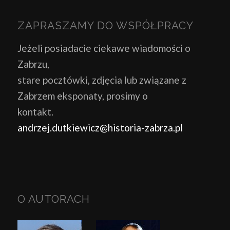
ZAPRASZAMY DO WSPÓŁPRACY
Jeżeli posiadacie ciekawe wiadomości o
Zabrzu,
stare pocztówki, zdjęcia lub związane z
Zabrzem eksponaty, prosimy o
kontakt.
andrzej.dutkiewicz@historia-zabrza.pl
O AUTORACH