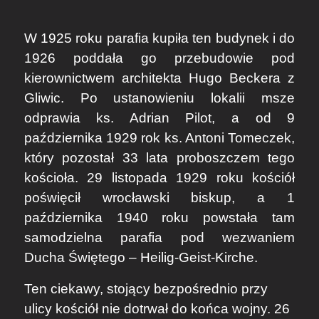
W 1925 roku parafia kupiła ten budynek i do
1926 poddała go przebudowie pod
kierownictwem architekta Hugo Beckera z
Gliwic. Po ustanowieniu lokalii msze
odprawia ks. Adrian Pilot, a od 9
października 1929 rok ks. Antoni Tomeczek,
który pozostał 33 lata proboszczem tego
kościoła. 29 listopada 1929 roku kościół
poświęcił wrocławski biskup, a 1
października 1940 roku powstała tam
samodzielna parafia pod wezwaniem
Ducha Świętego – Heilig-Geist-Kirche.
Ten ciekawy, stojący bezpośrednio przy
ulicy kościół nie dotrwał do końca wojny. 26