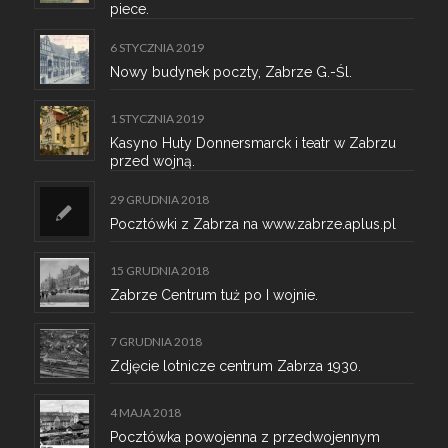
piece.
6 STYCZNIA 2019
Nowy budynek poczty, Zabrze G.-Śl.
1 STYCZNIA 2019
Kasyno Huty Donnersmarck i teatr w Zabrzu
przed wojną.
29 GRUDNIA 2018
Pocztówki z Zabrza na www.zabrze.aplus.pl
15 GRUDNIA 2018
Zabrze Centrum tuż po I wojnie.
7 GRUDNIA 2018
Zdjęcie lotnicze centrum Zabrza 1930.
4 MAJA 2018
Pocztówka powojenna z przedwojennym