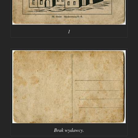
1
Brak wydawcy.