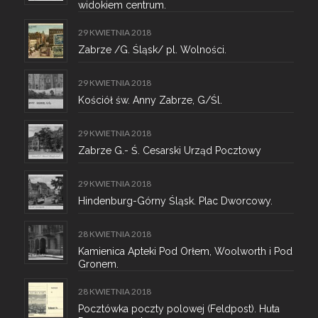
widokiem centrum.
29 KWIETNIA 2018
Zabrze /G. Śląsk/ pl. Wolności.
29 KWIETNIA 2018
Kościół św. Anny Zabrze, G/Śl.
29 KWIETNIA 2018
Zabrze G.- Ś. Cesarski Urząd Pocztowy
29 KWIETNIA 2018
Hindenburg-Górny Śląsk. Plac Dworcowy.
28 KWIETNIA 2018
Kamienica Apteki Pod Orłem, Woolworth i Pod
Gronem.
28 KWIETNIA 2018
Pocztówka poczty polowej (Feldpost). Huta