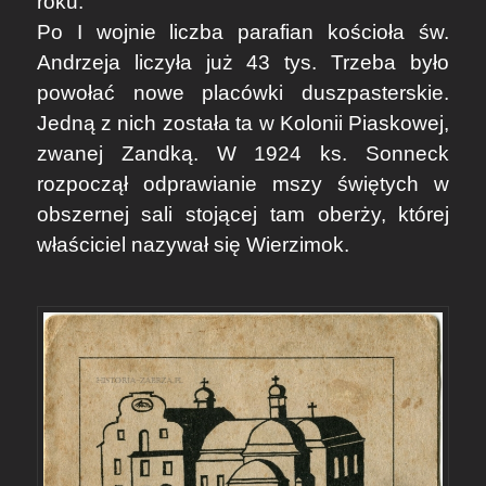
roku.
Po I wojnie liczba parafian kościoła św.
Andrzeja liczyła już 43 tys. Trzeba było
powołać nowe placówki duszpasterskie.
Jedną z nich została ta w Kolonii Piaskowej,
zwanej Zandką. W 1924 ks. Sonneck
rozpoczął odprawianie mszy świętych w
obszernej sali stojącej tam oberży, której
właściciel nazywał się Wierzimok.