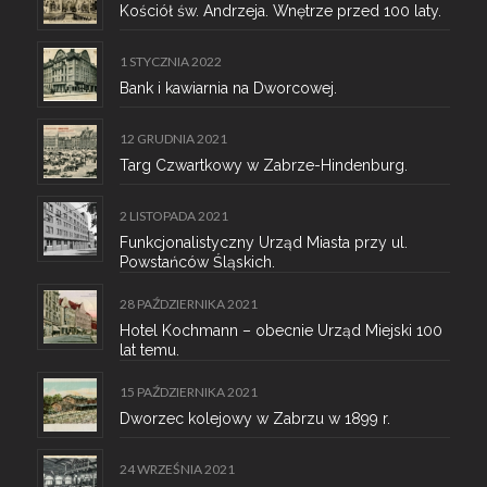
Kościół św. Andrzeja. Wnętrze przed 100 laty.
1 STYCZNIA 2022
Bank i kawiarnia na Dworcowej.
12 GRUDNIA 2021
Targ Czwartkowy w Zabrze-Hindenburg.
2 LISTOPADA 2021
Funkcjonalistyczny Urząd Miasta przy ul.
Powstańców Śląskich.
28 PAŹDZIERNIKA 2021
Hotel Kochmann – obecnie Urząd Miejski 100
lat temu.
15 PAŹDZIERNIKA 2021
Dworzec kolejowy w Zabrzu w 1899 r.
24 WRZEŚNIA 2021