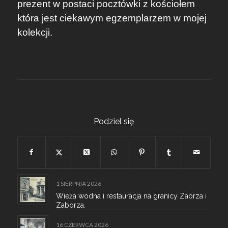
prezent w postaci pocztówki z kościołem
która jest ciekawym egzemplarzem w mojej
kolekcji.
Podziel się
1 SIERPNIA 2026
Wieża wodna i restauracja na granicy Zabrza i
Zaborza.
16 CZERWCA 2026