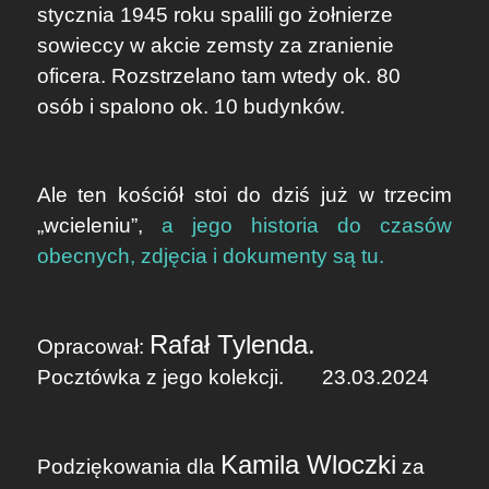
stycznia 1945 roku spalili go żołnierze
sowieccy w akcie zemsty za zranienie
oficera. Rozstrzelano tam wtedy ok. 80
osób i spalono ok. 10 budynków.
Ale ten kościół stoi do dziś już w trzecim
„wcieleniu”,
a jego historia do czasów
obecnych, zdjęcia i dokumenty są tu.
Rafał Tylenda.
Opracował:
Pocztówka z jego kolekcji. 23.03.2024
Kamila Wloczki
Podziękowania dla
za