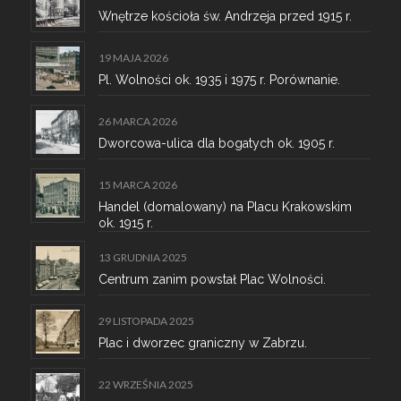
Wnętrze kościoła św. Andrzeja przed 1915 r.
19 MAJA 2026
Pl. Wolności ok. 1935 i 1975 r. Porównanie.
26 MARCA 2026
Dworcowa-ulica dla bogatych ok. 1905 r.
15 MARCA 2026
Handel (domalowany) na Placu Krakowskim
ok. 1915 r.
13 GRUDNIA 2025
Centrum zanim powstał Plac Wolności.
29 LISTOPADA 2025
Plac i dworzec graniczny w Zabrzu.
22 WRZEŚNIA 2025