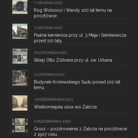
7 GRUDNIA 2023
Róg Wolności i Wandy 100 lat temu na
pocztówce.
1 GRUDNIA 2023
Piękna kamienica przy ul. 3 Maja i Sienkiewicza
przed 110 laty.
30 LISTOPADA 2023
Sklep Otto Zöllnera przy ul. św. Urbana.
1 LISTOPADA 2023
Budynek Królewskiego Sądu ponad 100 lat
temu.
19 PAŹDZIERNIKA 2023
Wielkomiejska ulica wsi Zabrze.
5 PAŹDZIERNIKA 2023
Gruss – pozdrowienia z Zabrza na pocztówce
z 1907 roku.