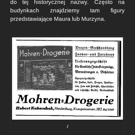
do tej historycznej nazwy. Często na
budynkach znajdziemy tam figury
przedstawiające Maura lub Murzyna.
1