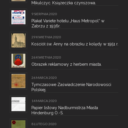
Mikulczyc. Książeczka czynszowa.
9 SIERPNIA 2020
Plakat Variete hotelu „Haus Metropol“ w
Zabrzu z 1936r.
29 KWIETNIA 2020
Kościół św. Anny na obrazku z kolędy w 1951 r.
26 KWIETNIA 2020
Obrazek reklamowy z herbem miasta.
26 MARCA 2020
Tymczasowe Zaświadczenie Narodowości
Polskiej.
14 MARCA 2020
Papier listowy Nadburmistrza Miasta
Hindenburg O.-S.
8 LUTEGO 2020