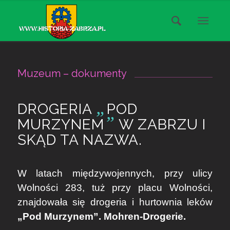
Muzeum – dokumenty
„
DROGERIA
POD
”
MURZYNEM
W ZABRZU I
SKĄD TA NAZWA.
W latach międzywojennych, przy ulicy
Wolności 283, tuż przy placu Wolności,
znajdowała się drogeria i hurtownia leków
„Pod Murzynem”. Mohren-Drogerie.