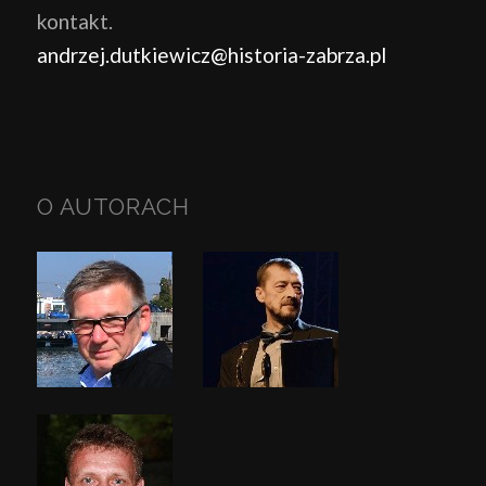
kontakt.
andrzej.dutkiewicz@historia-zabrza.pl
O AUTORACH