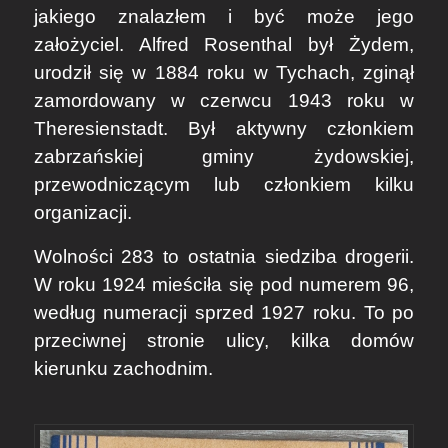
jakiego znalazłem i być może jego
założyciel. Alfred Rosenthal był Żydem,
urodził się w 1884 roku w Tychach, zginął
zamordowany w czerwcu 1943 roku w
Theresienstadt. Był aktywny członkiem
zabrzańskiej gminy żydowskiej,
przewodniczącym lub członkiem kilku
organizacji.
Wolności 283 to ostatnia siedziba drogerii.
W roku 1924 mieściła się pod numerem 96,
według numeracji sprzed 1927 roku. To po
przeciwnej stronie ulicy, kilka domów
kierunku zachodnim.