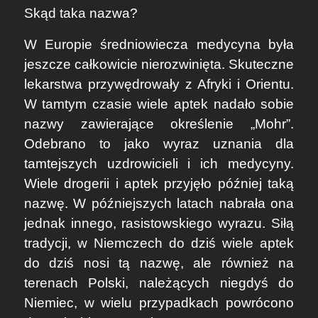
Skąd taka nazwa?
W Europie średniowiecza medycyna była
jeszcze całkowicie nierozwinięta. Skuteczne
lekarstwa przywędrowały z Afryki i Orientu.
W tamtym czasie wiele aptek nadało sobie
nazwy zawierające określenie „Mohr”.
Odebrano to jako wyraz uznania dla
tamtejszych uzdrowicieli i ich medycyny.
Wiele drogerii i aptek przyjęło później taką
nazwę. W późniejszych latach nabrała ona
jednak innego, rasistowskiego wyrazu. Siłą
tradycji, w Niemczech do dziś wiele aptek
do dziś nosi tą nazwę, ale również na
terenach Polski, należących niegdyś do
Niemiec, w wielu przypadkach powrócono