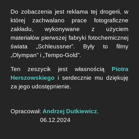
Do zobaczenia jest reklama tej drogerii, w
której zachwalano prace fotograficzne
zakładu, wykonywane z użyciem
materiałów pierwszej fabryki fotochemicznej
świata „Schleussner”. Były to filmy
„Olympan” i „Tempo-Gold”.
Ten zeszycik jest własnością
Piotra
Herszowskiego
i serdecznie mu dziękuję
za jego udostępnienie.
Opracował:
Andrzej Dutkiewicz
.
06.12.2024