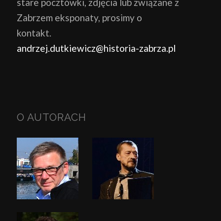
stare pocztówki, zdjęcia lub związane z
Zabrzem eksponaty, prosimy o
kontakt.
andrzej.dutkiewicz@historia-zabrza.pl
O AUTORACH