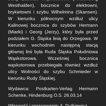
Westhalden), bocznice do elektrowni,
brykietowni i szybu Wilhelmina (Skansen).
W kierunku północnym wzdłuż ulicy
Kalinowej bocznica do szybów Hermann
(Miarki) i Georg (Jerzy), który była przed
podziałem G. Śląska linią do Orzegowa. W
kierunku wschodnim następną stacją
głównej linii była Ruda Śląska Południowa
Wąskotorowa. Wcześniej bocznica
wąskotorowa przebiegała również wzdłuż
ulicy Wolności do szybu Schmieder w
kierunku Rudy Śląskiej.
Wydawca: Postkarten-Verlag Hermann
Schenke, Hindenburg O.S. 26.03.14
Własność i opracowanie: A. Dutkiewicz.