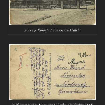
Zaborze Königin Luise Grube Ostfeld
Postkarten-Verlag Hermann Schenke, Hindenburg O.S.