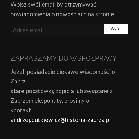
Wpisz swój email by otrzymywać
powiadomienia o nowościach na stronie
ZAPRASZAMY DO WSPÓŁPRACY
Jeżeli posiadacie ciekawe wiadomości o
Zabrzu,
stare pocztówki, zdjęcia lub związane z
Zabrzem eksponaty, prosimy o
kontakt.
andrzej.dutkiewicz@historia-zabrza.pl