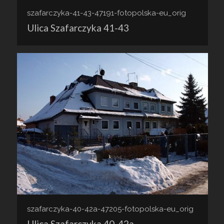
szafarczyka-41-43-47191-fotopolska-eu_orig
Ulica Szafarczyka 41-43
szafarczyka-40-42a-47205-fotopolska-eu_orig
Ulica Szafarczyka 40-42a