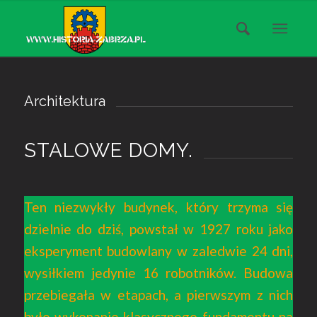
Architektura
STALOWE DOMY.
Ten niezwykły budynek, który trzyma się
dzielnie do dziś, powstał w 1927 roku jako
eksperyment budowlany w zaledwie 24 dni,
wysiłkiem jedynie 16 robotników. Budowa
przebiegała w etapach, a pierwszym z nich
było wykonanie klasycznego fundamentu na