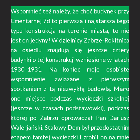
Wspomnieć też należy, że choć budynek przy
Cmentarnej 7d to pierwsza i najstarsza tego
typu konstrukcja na terenie miasta, to nie
jest on jedyny! W dzielnicy Zabrze-Rokitnica
na osiedlu znajdują się jeszcze cztery
budynki o tej konstrukcji wzniesione w latach
1930–1931. Na koniec moje osobiste
wspomnienie związane z pierwszym
spotkaniem z tą niezwykłą budowlą. Miało
ono miejsce podczas wycieczki szkolnej
(jeszcze w czasach podstawówki), podczas
której po Zabrzu oprowadzał Pan Dariusz
Walerjański. Stalowy Dom był przedostatnim
etapem tamtej wycieczki i zrobił on na mnie