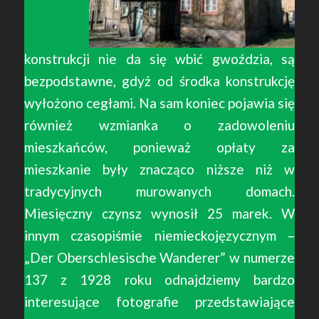
konstrukcji nie da się wbić gwoździa, są
bezpodstawne, gdyż od środka konstrukcję
wyłożono cegłami. Na sam koniec pojawia się
również wzmianka o zadowoleniu
mieszkańców, ponieważ opłaty za
mieszkanie były znacząco niższe niż w
tradycyjnych murowanych domach.
Miesięczny czynsz wynosił 25 marek. W
innym czasopiśmie niemieckojęzycznym –
„Der Oberschlesische Wanderer” w numerze
137 z 1928 roku odnajdziemy bardzo
interesujące fotografie przedstawiające