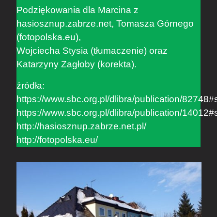
Podziękowania dla Marcina z
hasiosznup.zabrze.net, Tomasza Górnego
(fotopolska.eu),
Wojciecha Stysia (tłumaczenie) oraz
Katarzyny Zagłoby (korekta).
​źródła:
https://www.sbc.org.pl/dlibra/publication/82748#
https://www.sbc.org.pl/dlibra/publication/14012#
http://hasiosznup.zabrze.net.pl/
http://fotopolska.eu/