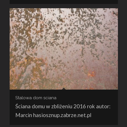
Stalowa dom sciana
Ściana domu w zbliżeniu 2016 rok autor:
Marcin hasiosznup.zabrze.net.pl