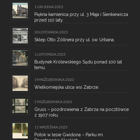
1 GRUDNIA 2023
Piękna kamienica przy ul. 3 Maja i Sienkiewicza
przed 110 laty.
30 LISTOPADA 2023
Sklep Otto Zöllnera przy ul. św. Urbana.
1 LISTOPADA 2023
Budynek Królewskiego Sądu ponad 100 lat
temu.
19 PAŹDZIERNIKA 2023
Wielkomiejska ulica wsi Zabrze.
5 PAŹDZIERNIKA 2023
Gruss – pozdrowienia z Zabrza na pocztówce
z 1907 roku.
11 WRZEŚNIA 2023
Potok w lesie Gwidona – Parku im.