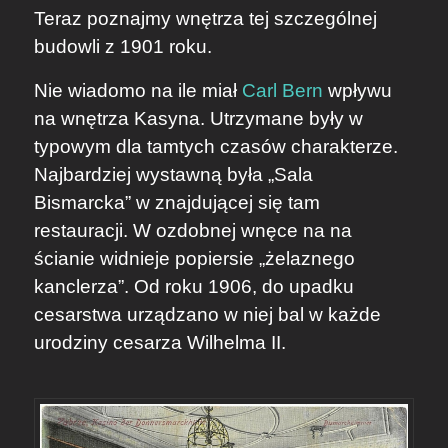
Teraz poznajmy wnętrza tej szczególnej
budowli z 1901 roku.
Nie wiadomo na ile miał
Carl Bern
wpływu
na wnętrza Kasyna. Utrzymane były w
typowym dla tamtych czasów charakterze.
Najbardziej wystawną była „Sala
Bismarcka” w znajdującej się tam
restauracji. W ozdobnej wnęce na na
ścianie widnieje popiersie „żelaznego
kanclerza”. Od roku 1906, do upadku
cesarstwa urządzano w niej bal w każde
urodziny cesarza Wilhelma II.