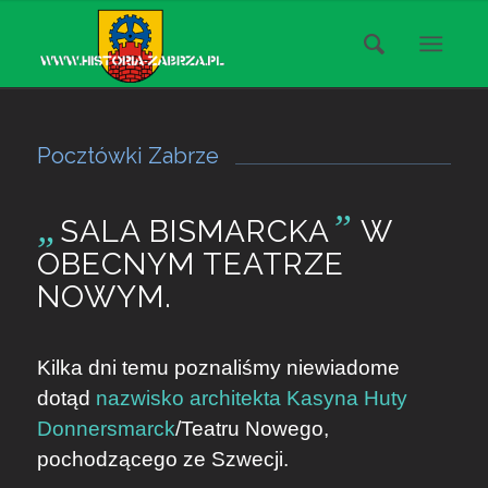
Pocztówki Zabrze
„
”
SALA BISMARCKA
W
OBECNYM TEATRZE
NOWYM.
Kilka dni temu poznaliśmy niewiadome
dotąd
nazwisko architekta Kasyna Huty
Donnersmarck
/Teatru Nowego,
pochodzącego ze Szwecji.