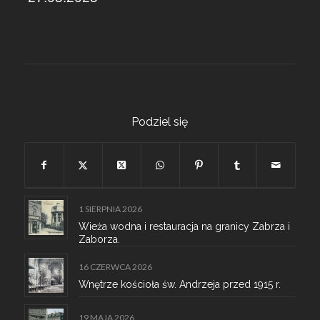
Podziel się
1 SIERPNIA 2026
Wieża wodna i restauracja na granicy Zabrza i
Zaborza.
16 CZERWCA 2026
Wnętrze kościoła św. Andrzeja przed 1915 r.
19 MAJA 2026