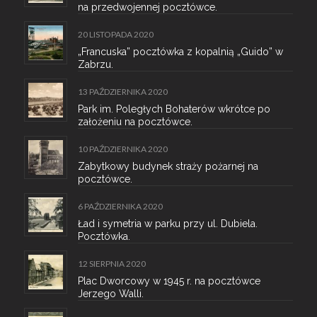
na przedwojennej pocztówce.
20 LISTOPADA 2020
„Francuska” pocztówka z kopalnią „Guido” w
Zabrzu.
13 PAŹDZIERNIKA 2020
Park im. Poległych Bohaterów wkrótce po
założeniu na pocztówce.
10 PAŹDZIERNIKA 2020
Zabytkowy budynek straży pożarnej na
pocztówce.
6 PAŹDZIERNIKA 2020
Ład i symetria w parku przy ul. Dubiela.
Pocztówka.
12 SIERPNIA 2020
Plac Dworcowy w 1945 r. na pocztówce
Jerzego Walli.