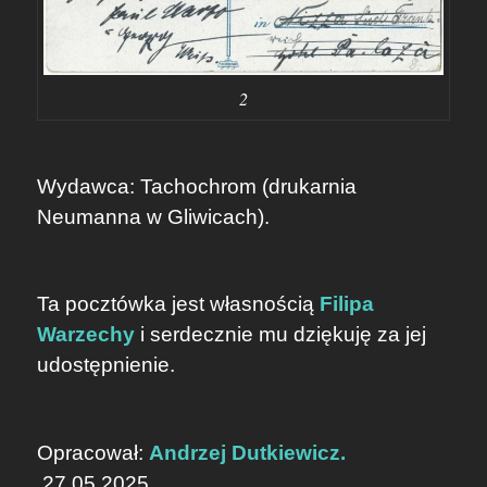
2
Wydawca: Tachochrom (drukarnia
Neumanna w Gliwicach).
Ta pocztówka jest własnością
Filipa
Warzechy
i serdecznie mu dziękuję za jej
udostępnienie.
Opracował:
Andrzej Dutkiewicz.
27.05.2025