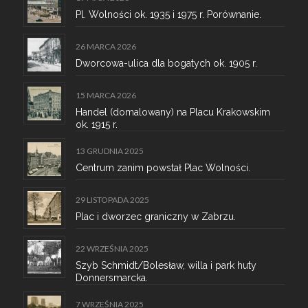
Pl. Wolności ok. 1935 i 1975 r. Porównanie.
26 MARCA 2026
Dworcowa-ulica dla bogatych ok. 1905 r.
15 MARCA 2026
Handel (domalowany) na Placu Krakowskim
ok. 1915 r.
13 GRUDNIA 2025
Centrum zanim powstał Plac Wolności.
29 LISTOPADA 2025
Plac i dworzec graniczny w Zabrzu.
22 WRZEŚNIA 2025
Szyb Schmidt/Bolesław, willa i park huty
Donnersmarcka.
7 WRZEŚNIA 2025