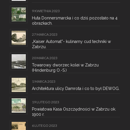
9 KWIETNIA 2023
Huta Donnersmarcka i co dziś pozostało na 4
obrazkach.
27 MARCA 2023
„Kaiser Automat”- kulinarny cud techniki w
Zabrzu.
20 MARCA 2023
Towarowy dworzec kolei w Zabrzu
(Hindenburg O.-S.)
1 MARCA 2023
Architektura ulicy Damrota i co to był DEWOG.
19 LUTEGO 2023
Powiatowa Kasa Oszczędności w Zabrzu ok.
1900 r.
6 LUTEGO 2023