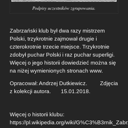
Podpisy uczestników zgrupowania.
Zabrzański klub był dwa razy mistrzem
Polski, trzykrotnie zajmował drugie i
czterokrotnie trzecie miejsce. Trzykrotnie
zdobył puchar Polski i raz puchar superligi.
Więcej o jego historii dowiedzieć można się
na niżej wymienionych stronach www.
Opracował: Andrzej Dutkiewicz.
Zdjęcia
z kolekcji autora. 15.01.2018.
Więcej o historii klubu:
https://pl.wikipedia.org/wiki/G%C3%B3rnik_Z