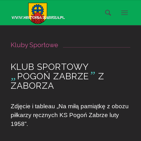
Kluby Sportowe
KLUB SPORTOWY
„
”
POGOŃ ZABRZE
Z
ZABORZA
Zdjęcie i tableau „Na miłą pamiątkę z obozu
piłkarzy ręcznych KS Pogoń Zabrze luty
1958”.