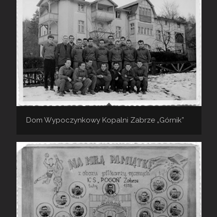
Dom Wypoczynkowy Kopalni Zabrze „Górnik”