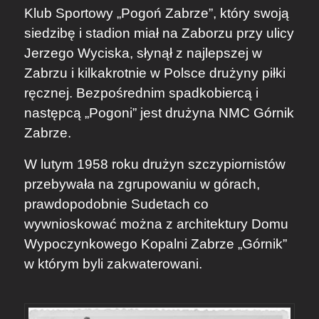
Klub Sportowy „Pogoń Zabrze”, który swoją
siedzibę i stadion miał na Zaborzu przy ulicy
Jerzego Wyciska, słynął z najlepszej w
Zabrzu i kilkakrotnie w Polsce drużyny piłki
ręcznej. Bezpośrednim spadkobiercą i
następcą „Pogoni” jest drużyna NMC Górnik
Zabrze.
W lutym 1958 roku drużyn szczypiornistów
przebywała na zgrupowaniu w górach,
prawdopodobnie Sudetach co
wywnioskować można z architektury Domu
Wypoczynkowego Kopalni Zabrze „Górnik”
w którym byli zakwaterowani.