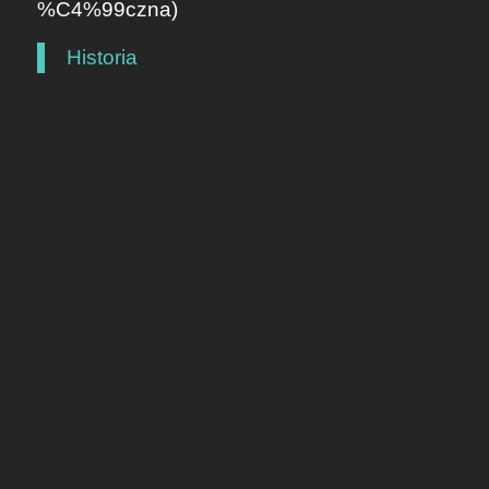
%C4%99czna)
Historia