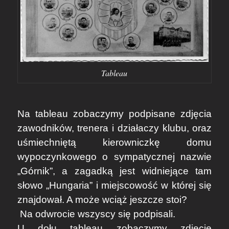
Tableau
Na tableau zobaczymy podpisane zdjęcia
zawodników, trenera i działaczy klubu, oraz
uśmiechniętą kierowniczkę domu
wypoczynkowego o sympatycznej nazwie
„Górnik”, a zagadką jest widniejące tam
słowo „Hungaria” i miejscowość w której się
znajdował. A może wciąż jeszcze stoi?
​ Na odwrocie wszyscy się podpisali.
U dołu tableau zobaczymy zdjęcie