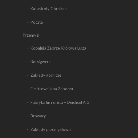
Katastrofy Górnicze.
Poczta
Przemysł
Kopalnia Zabrze-Królowa Luiza
Borsigwerk
Zakłady górnicze
Elektrownia na Zaborzu
Fabryka lin i drutu – Deichsel A.G.
Browary
Zakłady przemysłowe.