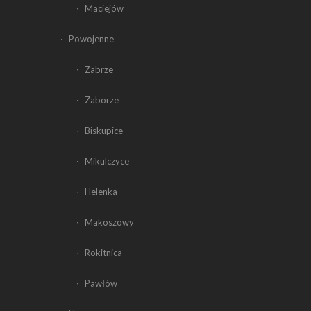
Maciejów
Powojenne
Zabrze
Zaborze
Biskupice
Mikulczyce
Helenka
Makoszowy
Rokitnica
Pawłów