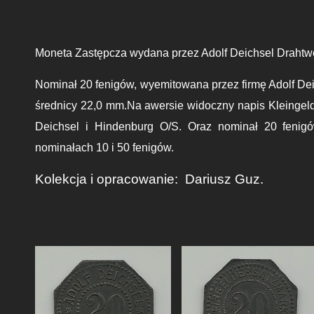
Moneta Zastępcza wydana przez
Adolf Deichsel Drahtw
N
omina
ł
20 fenigów, wyemitowana przez firmę Adolf De
średnicy 22,0 mm.
Na awersie widoczny napis Kleingeld
Deichsel i Hindenburg O/S. Oraz nominał 20 fenigó
nominałach 10 i 50 fenigów.
Kolekcja i opracowanie:
Dariusz Guz.