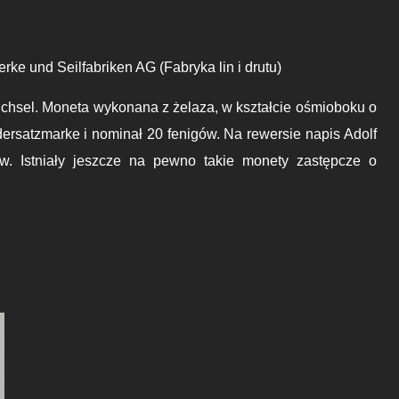
erke und Seilfabriken AG
(Fabryka lin i drutu)
ichsel. Moneta wykonana z żelaza, w kształcie ośmioboku o
ersatzmarke i nominał 20 fenigów. Na rewersie napis Adolf
w. Istniały jeszcze na pewno takie monety zastępcze o