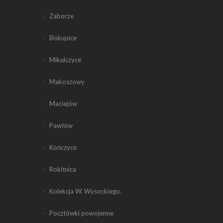
Zaborze
Biskupice
Mikulczyce
Makoszowy
Maciejów
Pawłów
Kończyce
Rokitnica
Kolekcja W. Wysockiego.
Pocztówki powojenne