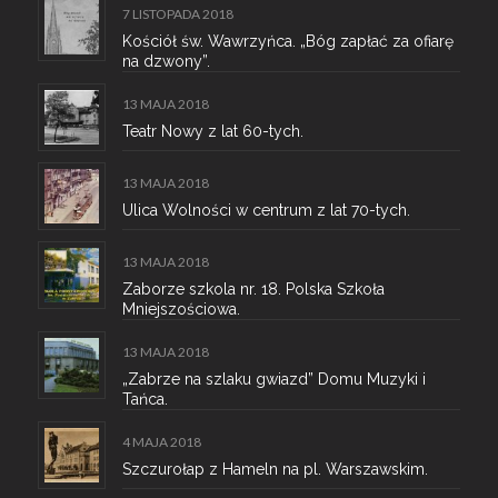
7 LISTOPADA 2018
Kościół św. Wawrzyńca. „Bóg zapłać za ofiarę
na dzwony”.
13 MAJA 2018
Teatr Nowy z lat 60-tych.
13 MAJA 2018
Ulica Wolności w centrum z lat 70-tych.
13 MAJA 2018
Zaborze szkola nr. 18. Polska Szkoła
Mniejszościowa.
13 MAJA 2018
„Zabrze na szlaku gwiazd” Domu Muzyki i
Tańca.
4 MAJA 2018
Szczurołap z Hameln na pl. Warszawskim.