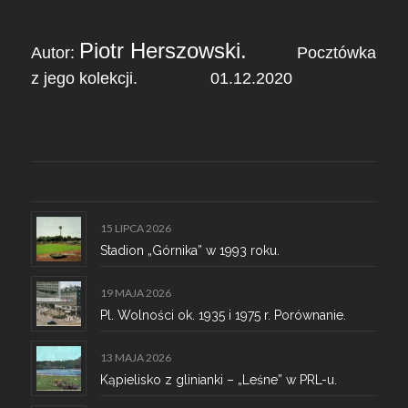
Piotr Herszowski.
Autor:
Pocztówka
z jego kolekcji. 01.12.2020
15 LIPCA 2026
Stadion „Górnika” w 1993 roku.
19 MAJA 2026
Pl. Wolności ok. 1935 i 1975 r. Porównanie.
13 MAJA 2026
Kąpielisko z glinianki – „Leśne” w PRL-u.