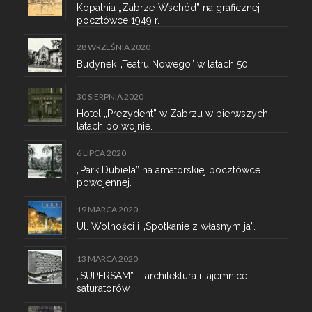
Kopalnia „Zabrze-Wschód” na graficznej
pocztówce 1949 r.
28 WRZEŚNIA 2020
Budynek „Teatru Nowego” w latach 50.
30 SIERPNIA 2020
Hotel „Prezydent” w Zabrzu w pierwszych
latach po wojnie.
6 LIPCA 2020
„Park Dubiela” na amatorskiej pocztówce
powojennej.
19 MARCA 2020
Ul. Wolności i „Spotkanie z własnym ja”.
13 MARCA 2020
„SUPERSAM” – architektura i tajemnice
saturatorów.