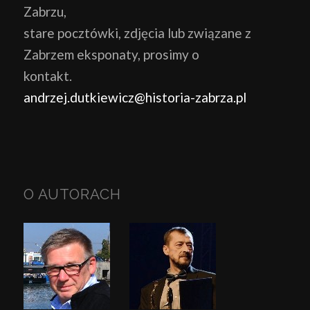
Zabrzu,
stare pocztówki, zdjęcia lub związane z
Zabrzem eksponaty, prosimy o
kontakt.
andrzej.dutkiewicz@historia-zabrza.pl
O AUTORACH