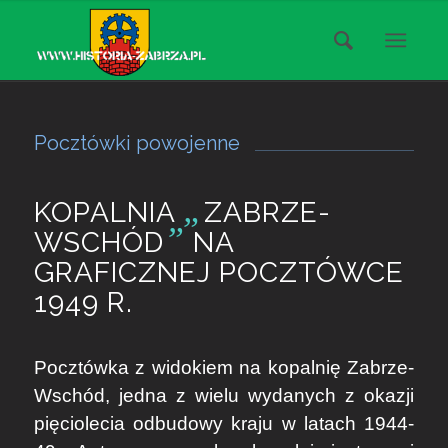
Pocztówki powojenne
„
KOPALNIA
ZABRZE-
”
WSCHÓD
NA
GRAFICZNEJ POCZTÓWCE
1949 R.
Pocztówka z widokiem na kopalnię Zabrze-
Wschód, jedna z wielu wydanych z okazji
pięciolecia odbudowy kraju w latach 1944-