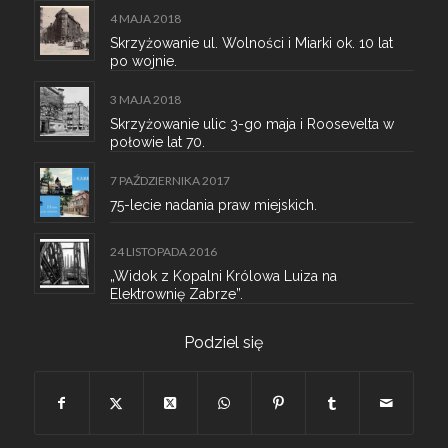
4 MAJA 2018
Skrzyżowanie ul. Wolności i Miarki ok. 10 lat
po wojnie.
3 MAJA 2018
Skrzyżowanie ulic 3-go maja i Roosevelta w
połowie lat 70.
7 PAŹDZIERNIKA 2017
75-lecie nadania praw miejskich.
24 LISTOPADA 2016
„Widok z Kopalni Królowa Luiza na
Elektrownię Zabrze”.
Podziel się