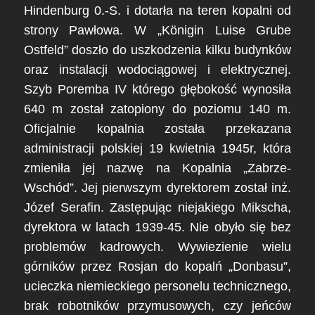
Hindenburg 0.-S. i dotarła na teren kopalni od
strony Pawłowa. W „Königin Luise Grube
Ostfeld” doszło do uszkodzenia kilku budynków
oraz instalacji wodociągowej
i
elektrycznej.
Szyb Poremba IV którego głębokość wynosiła
640 m został zatopiony do poziomu 140 m.
Oficjalnie kopalnia została przekazana
administracji polskiej 19 kwietnia 1945r, która
zmieniła jej nazwę na Kopalnia „Zabrze-
Wschód”. Jej pierwszym dyrektorem został inż.
Józef Serafin. Zastępując niejakiego Mikscha,
dyrektora w latach 1939-45. Nie obyło się bez
problemów kadrowych. Wywiezienie wielu
górników przez Rosjan do kopalń „Donbasu”,
ucieczka niemieckiego personelu technicznego,
brak robotników przymusowych, czy jeńców