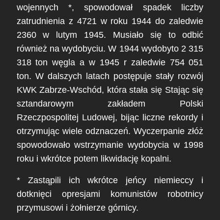
wojennych *, spowodował spadek liczby
zatrudnienia z 4721 w roku 1944 do zaledwie
2360 w lutym 1945. Musiało się to odbić
również na wydobyciu. W 1944 wydobyto 2 315
318 ton węgla a w 1945 r zaledwie 754 051
ton. W dalszych latach postępuje stały rozwój
KWK Zabrze-Wschód, która stała się Stając się
sztandarowym zakładem Polski
Rzeczpospolitej Ludowej, bijąc liczne rekordy i
otrzymując wiele odznaczeń. Wyczerpanie złóż
spowodowało wstrzymanie wydobycia w 1998
roku i wkrótce potem likwidację kopalni.
* Zastąpili ich wkrótce jeńcy niemieccy i
dotknięci opresjami komunistów robotnicy
przymusowi i żołnierze górnicy.