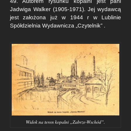
49. Autorem rysunku kopalni jest pani
Jadwiga Walker (1905-1971). Jej wydawcą
jest założona już w 1944 r w Lublinie
Spółdzielnia Wydawnicza „Czytelnik” .
Widok na teren kopalni „Zabrze-Wschód”.