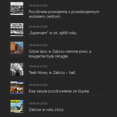
4 MAJA 2018
Pocztówka powojenna z przedwojennym
widokiem centrum.
4 MAJA 2018
„Supersam” w ok. 1968 roku.
4 MAJA 2018
Gdzie lano w Zabrzu ciemne piwo, a
księgarnia była okrągła.
4 MAJA 2018
Teatr Nowy w Zabrzu – hall.
4 MAJA 2018
Ewa zasyła pozdrowienia ze Śląska.
4 MAJA 2018
Zabrze w roku 2002.