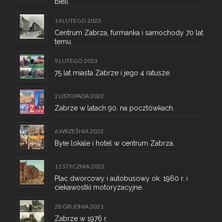
bieli.
14 LUTEGO 2023
Centrum Zabrza, furmanka i samochody 70 lat
temu.
9 LUTEGO 2023
75 lat miasta Zabrze i jego 4 ratusze.
2 LISTOPADA 2022
Zabrze w latach 90. na pocztówkach.
6 WRZEŚNIA 2022
Byłe lokale i hotel w centrum Zabrza.
11 STYCZNIA 2022
Plac dworcowy i autobusowy ok. 1960 r. i
ciekawostki motoryzacyjne.
28 GRUDNIA 2021
Zabrze w 1976 r.