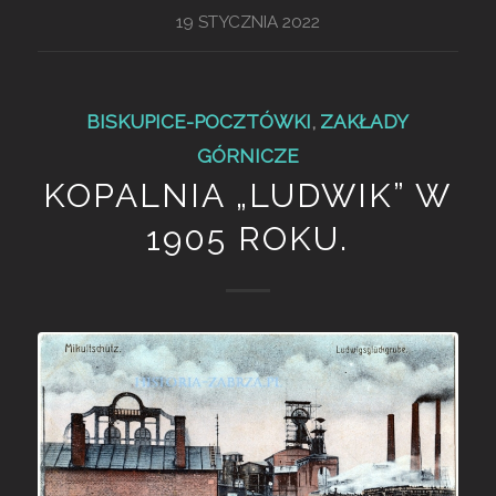
19 STYCZNIA 2022
BISKUPICE-POCZTÓWKI
,
ZAKŁADY
GÓRNICZE
KOPALNIA „LUDWIK” W
1905 ROKU.