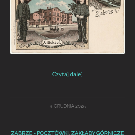
Czytaj dalej
9 GRUDNIA 2025
ZABRZE - POCZTÓWKI
,
ZAKŁADY GÓRNICZE