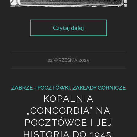
Czytaj dalej
22 WRZEŚNIA 2025
ZABRZE - POCZTÓWKI
,
ZAKŁADY GÓRNICZE
KOPALNIA
„CONCORDIA” NA
POCZTÓWCE I JEJ
HISTORIA DO 1945.