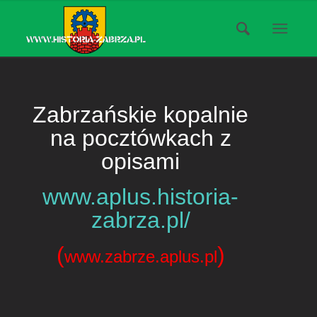
Zabrzańskie kopalnie
na pocztówkach z
opisami
www.aplus.historia-
zabrza.pl/
(
)
www.zabrze.aplus.pl