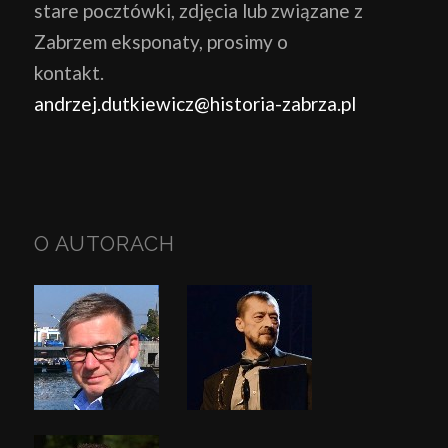
stare pocztówki, zdjęcia lub związane z
Zabrzem eksponaty, prosimy o
kontakt.
andrzej.dutkiewicz@historia-zabrza.pl
O AUTORACH