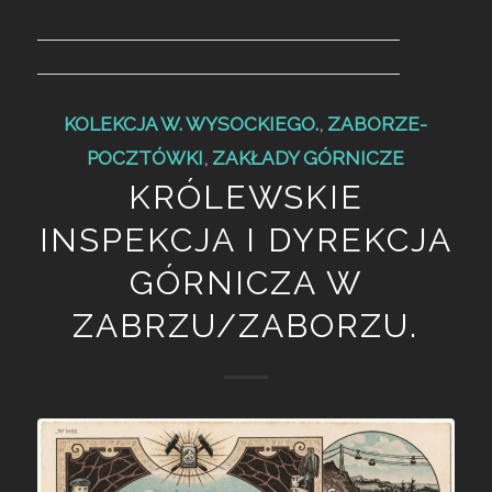
KOLEKCJA W. WYSOCKIEGO.
,
ZABORZE-
POCZTÓWKI
,
ZAKŁADY GÓRNICZE
KRÓLEWSKIE
INSPEKCJA I DYREKCJA
GÓRNICZA W
ZABRZU/ZABORZU.