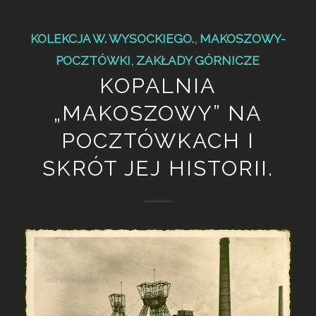
KOLEKCJA W. WYSOCKIEGO.
,
MAKOSZOWY-
POCZTÓWKI
,
ZAKŁADY GÓRNICZE
KOPALNIA
„MAKOSZOWY” NA
POCZTÓWKACH I
SKRÓT JEJ HISTORII.