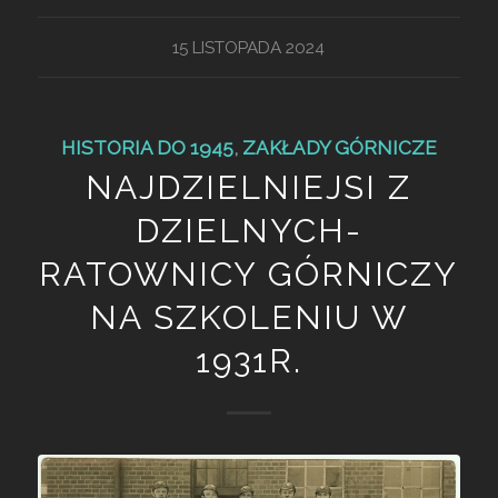
15 LISTOPADA 2024
HISTORIA DO 1945
,
ZAKŁADY GÓRNICZE
NAJDZIELNIEJSI Z
DZIELNYCH-
RATOWNICY GÓRNICZY
NA SZKOLENIU W
1931R.