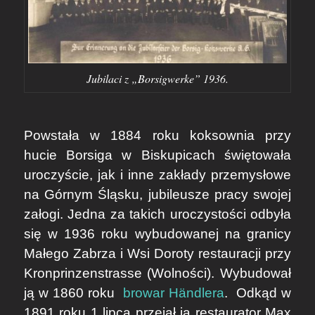
Jubilaci z „Borsigwerke” 1936.
Powstała w 1884 roku koksownia przy
hucie Borsiga w Biskupicach świętowała
uroczyście, jak i inne zakłady przemysłowe
na Górnym Śląsku, jubileusze pracy swojej
załogi. Jedna za takich uroczystości odbyła
się w 1936 roku wybudowanej na granicy
Małego Zabrza i Wsi Doroty restauracji przy
Kronprinzenstrasse (Wolności). Wybudował
ją w 1860 roku
browar Händlera
. Odkąd w
1891 roku 1 lipca przejął ją restaurator Max