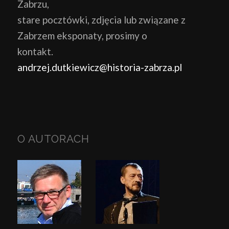
Zabrzu,
stare pocztówki, zdjęcia lub związane z
Zabrzem eksponaty, prosimy o
kontakt.
andrzej.dutkiewicz@historia-zabrza.pl
O AUTORACH