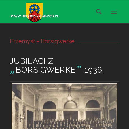
Przemysł – Borsigwerke
JUBILACI Z
„
”
BORSIGWERKE
1936.