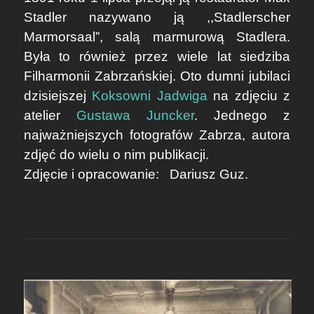
Stadler nazywano ją ,,Stadlerscher
Marmorsaal”, salą marmurową Stadlera.
Była to również przez wiele lat siedziba
Filharmonii Zabrzańskiej. Oto dumni jubilaci
dzisiejszej
Koksowni Jadwiga
na zdjęciu z
atelier
Gustawa Juncker
. Jednego z
najważniejszych fotografów Zabrza, autora
zdjęć do wielu o nim publikacji.
Zdjęcie i opracowanie:
Dariusz Guz.