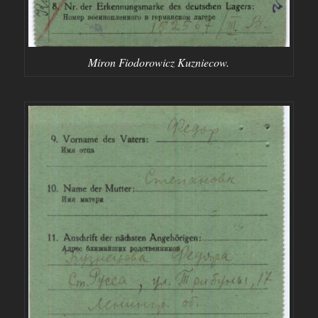
Miron Fiodorowicz Kuzniecow.