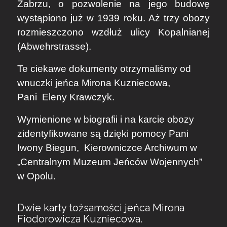
Zabrzu, o pozwolenie na jego budowę
wystąpiono już w 1939 roku. Aż trzy obozy
rozmieszczono wzdłuż ulicy Kopalnianej
(Abwehrstrasse).
Te ciekawe dokumenty otrzymaliśmy od
wnuczki jeńca Mirona Kuzniecowa,
Pani
Eleny Krawczyk
.
Wymienione w biografii i na karcie obozy
zidentyfikowane są dzięki pomocy Pani
Iwony Biegun
, Kierowniczce Archiwum w
„Centralnym Muzeum Jeńców Wojennych”
w Opolu.
Dwie karty tożsamości jeńca Mirona
Fiodorowicza Kuzniecowa.