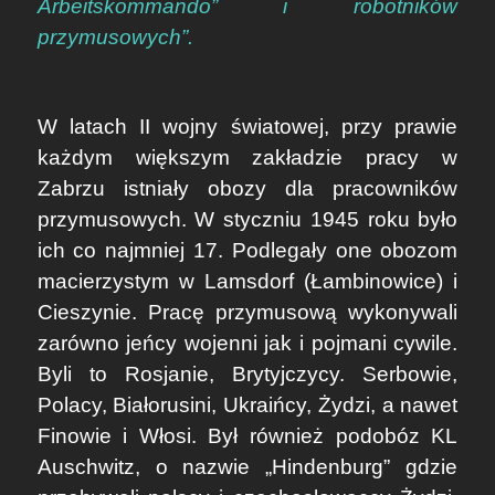
Arbeitskommando” i robotników
przymusowych”.
W latach II wojny światowej, przy prawie
każdym większym zakładzie pracy w
Zabrzu istniały obozy dla pracowników
przymusowych. W styczniu 1945 roku było
ich co najmniej 17. Podlegały one obozom
macierzystym w Lamsdorf (Łambinowice) i
Cieszynie. Pracę przymusową wykonywali
zarówno jeńcy wojenni jak i pojmani cywile.
Byli to Rosjanie, Brytyjczycy. Serbowie,
Polacy, Białorusini, Ukraińcy, Żydzi, a nawet
Finowie i Włosi. Był również podobóz KL
Auschwitz, o nazwie „Hindenburg” gdzie