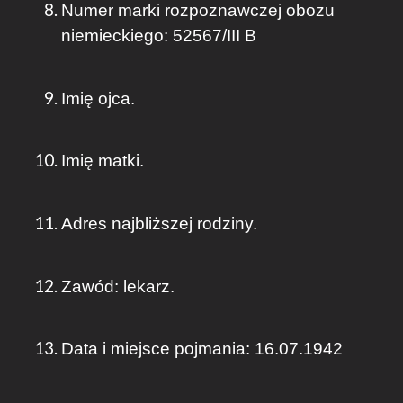
Numer marki rozpoznawczej obozu
niemieckiego: 52567/III B
Imię ojca.
Imię matki.
Adres najbliższej rodziny.
Zawód: lekarz.
Data i miejsce pojmania: 16.07.1942