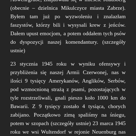
(
obecnie – dzielnica Mikulczyce miasta Zabrze
).
Byłem tam już po wyzwoleniu i znalazłam
faszystów, którzy bili i wysysali krew z jeńców.
Dałem upust emocjom, a potem oddałem tych psów
do dyspozycji naszej komendantury. (szczegóły
ustnie)
23 stycznia 1945 roku w wyniku ofensywy i
przybliżenia się naszej Armii Czerwonej, nas w
ilości 9 tysięcy Amerykanów, Anglików, Serbów,
pod wzmocnioną strażą z psami, pozostających w
tyle rozstrzeliwali, gnali pieszo koło 1000 km do
Bawarii. Z 9 tysięcy zostało 4 tysiąca, chorych
zabijano. Początkowo zimą spaliśmy na śniegu,
potem w szopach (szczegóły ustnie) 23 marca 1945
roku we wsi Wultendorf w rejonie Neuenburg nas