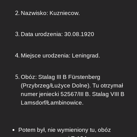
Nazwisko: Kuzniecow.
Data urodzenia: 30.08.1920
Miejsce urodzenia: Leningrad.
Obóz: Stalag III B Fürstenberg
(Przybrzeg/Łużyce Dolne). Tu otrzymał
numer jeniecki 52567/III B. Stalag VIII B
Lamsdorf/Łambinowice.
Potem był, nie wymieniony tu, obóz