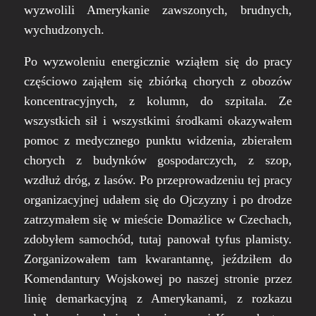
wyzwolili Amerykanie zawszonych, brudnych,
wychudzonych.
Po wyzwoleniu energicznie wziąłem się do pracy
częściowo zająłem się zbiórką chorych z obozów
koncentracyjnych, z kolumn, do szpitala. Ze
wszystkich sił i wszystkimi środkami okazywałem
pomoc z medycznego punktu widzenia, zbierałem
chorych z budynków gospodarczych, z szop,
wzdłuż dróg, z lasów. Po przeprowadzeniu tej pracy
organizacyjnej udałem się do Ojczyzny i po drodze
zatrzymałem się w mieście Domażlice w Czechach,
zdobyłem samochód, tutaj panował tyfus plamisty.
Zorganizowałem tam kwarantannę, jeździłem do
Komendantury Wojskowej po naszej stronie przez
linię demarkacyjną z Amerykanami, z rozkazu