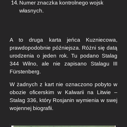
Numer znaczka kontrolnego wojsk
własnych.
A to druga karta jeńca Kuzniecowa,
prawdopodobnie późniejsza. Różni się datą
urodzenia o jeden rok. Tu podano Stalag
344 Wilno, ale nie zapisano Stalagu III
Fürstenberg.
W żadnych z kart nie oznaczono pobyto w
obozie oficerskim w Kalwarii na Litwie –
Stalag 336, który Rosjanin wymienia w swej
wojennej biografii.