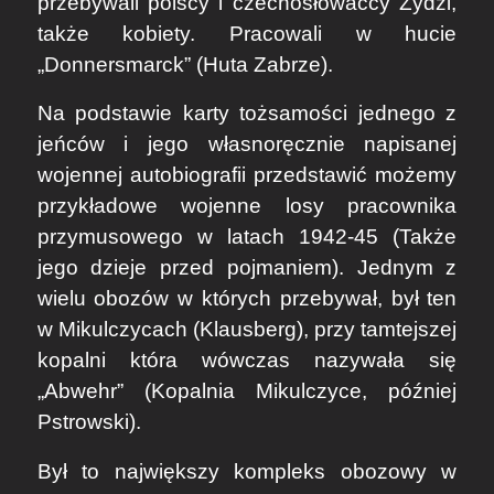
przebywali polscy i czechosłowaccy Żydzi,
także kobiety. Pracowali w hucie
„Donnersmarck” (Huta Zabrze).
Na podstawie karty tożsamości jednego z
jeńców i jego własnoręcznie napisanej
wojennej autobiografii przedstawić możemy
przykładowe wojenne losy pracownika
przymusowego w latach 1942-45 (Także
jego dzieje przed pojmaniem). Jednym z
wielu obozów w których przebywał, był ten
w Mikulczycach (Klausberg), przy tamtejszej
kopalni która wówczas nazywała się
„Abwehr” (Kopalnia Mikulczyce, później
Pstrowski).
Był to największy kompleks obozowy w