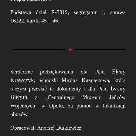
Podstawa dział R-3819, segregator 1, sprawa
16222, kartki 45 – 46.
Eleny
Serdeczne podziękowania dla Pani
Krawczyk
, wnuczki Mirona Kuzniecowa, która
Iwony
raczyła przesłać te dokumenty i dla Pani
Biegun
z „Centralnego Muzeum Jeńców
Wojennych” w Opolu, za pomoc w lokalizacji
obozów.
Opracował: Andrzej Dutkiewicz.