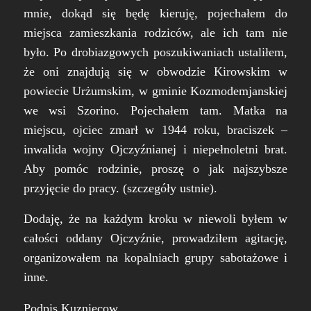
mnie, dokąd się będę kieruję, pojechałem do
miejsca zamieszkania rodziców, ale ich tam nie
było. Po drobiazgowych poszukiwaniach ustaliłem,
że oni znajdują się w obwodzie Kirowskim w
powiecie Urżumskim, w gminie Kozmodemjanskiej
we wsi Szorino. Pojechałem tam. Matka na
miejscu, ojciec zmarł w 1944 roku, braciszek –
inwalida wojny Ojczyźnianej i niepełnoletni brat.
Aby pomóc rodzinie, proszę o jak najszybsze
przyjęcie do pracy. (szczegóły ustnie).
Dodaję, że na każdym kroku w niewoli byłem w
całości oddany Ojczyźnie, prowadziłem agitację,
organizowałem na kopalniach grupy sabotażowe i
inne.
Podpis Kuzniecow