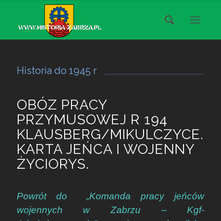
Historia do 1945 r
OBÓZ PRACY
PRZYMUSOWEJ R 194
KLAUSBERG/MIKULCZYCE.
KARTA JEŃCA I WOJENNY
ŻYCIORYS.
Powrót do „Komanda pracy jeńców
wojennych w Zabrzu – Kgf-