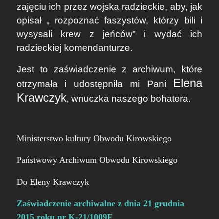
zajęciu ich przez wojska radzieckie, aby, jak
opisał „ rozpoznać faszystów, którzy bili i
wysysali krew z jeńców” i wydać ich
radzieckiej komendanturze.
Jest to zaświadczenie z archiwum, które
Elena
otrzymała i udostępniła mi Pani
Krawczyk
, wnuczka naszego bohatera.
Ministerstwo kultury Obwodu Kirowskiego
Państwowy Archiwum Obwodu Kirowskiego
Do Eleny Krawczyk
Zaświadczenie archiwalne z dnia 21 grudnia
2015 roku nr K-21/1009F