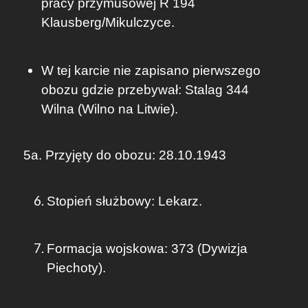
pracy przymusowej R 194
Klausberg/Mikulczyce.
W tej karcie nie zapisano pierwszego
obozu gdzie przebywał: Stalag 344
Wilna (Wilno na Litwie).
5a. Przyjęty do obozu: 28.10.1943
Stopień służbowy: Lekarz.
Formacja wojskowa: 373 (Dywizja
Piechoty).