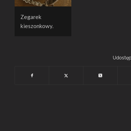
Zegarek
kieszonkowy.
Udostępn