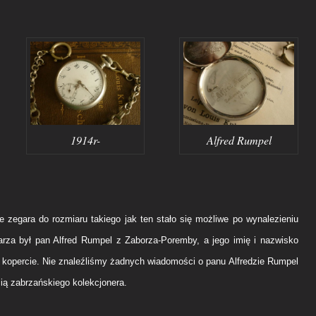
1914r-
Alfred Rumpel
ie zegara do rozmiaru takiego jak ten stało się możliwe po wynalezieniu
rza był pan Alfred Rumpel z Zaborza-Poremby, a jego imię i nazwisko
kopercie. Nie znaleźliśmy żadnych wiadomości o panu Alfredzie Rumpel
ią zabrzańskiego kolekcjonera.