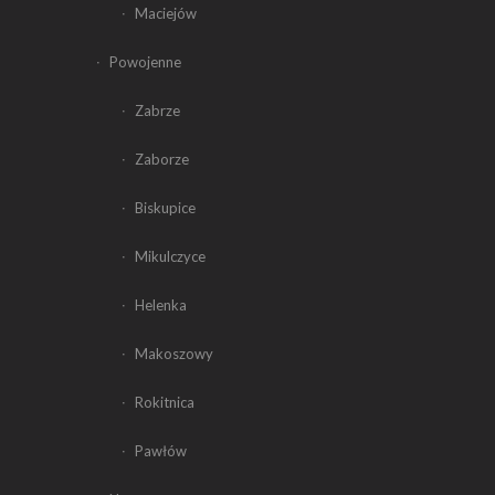
Maciejów
Powojenne
Zabrze
Zaborze
Biskupice
Mikulczyce
Helenka
Makoszowy
Rokitnica
Pawłów