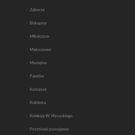
Zaborze
Biskupice
Mikulczyce
Makoszowy
Maciejów
Pawłów
Kończyce
Rokitnica
Kolekcja W. Wysockiego.
Pocztówki powojenne