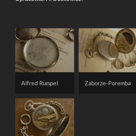
Alfred Rumpel
Zaborze-Poremba