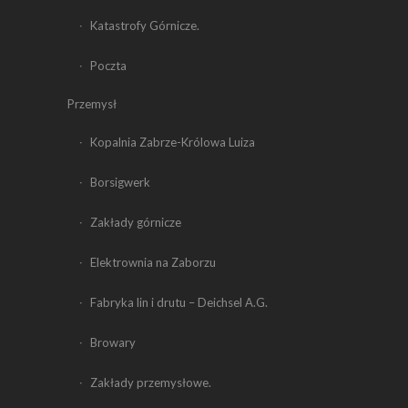
Katastrofy Górnicze.
Poczta
Przemysł
Kopalnia Zabrze-Królowa Luiza
Borsigwerk
Zakłady górnicze
Elektrownia na Zaborzu
Fabryka lin i drutu – Deichsel A.G.
Browary
Zakłady przemysłowe.