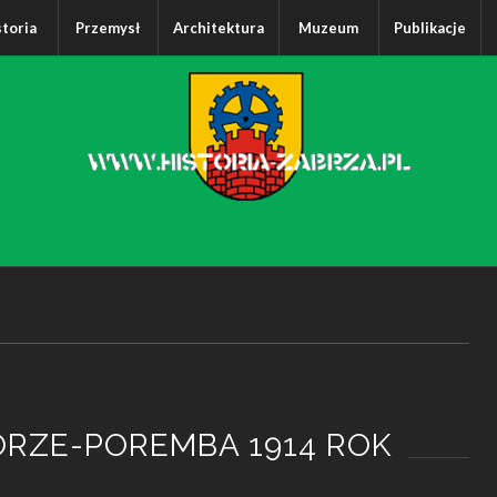
storia
Przemysł
Architektura
Muzeum
Publikacje
RZE-POREMBA 1914 ROK