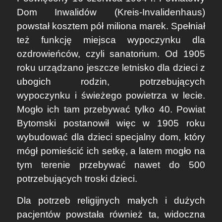
Dom Inwalidów (Kreis-Invalidenhaus)
powstał kosztem pół miliona marek. Spełniał
też funkcję miejsca wypoczynku dla
ozdrowieńców, czyli sanatorium. Od 1905
roku urządzano jeszcze letnisko dla dzieci z
ubogich rodzin, potrzebujących
wypoczynku i świeżego powietrza w lecie.
Mogło ich tam przebywać tylko 40. Powiat
Bytomski postanowił więc w 1905 roku
wybudować dla dzieci specjalny dom, który
mógł pomieścić ich setkę, a latem mogło na
tym terenie przebywać nawet do 500
potrzebujących troski dzieci.
Dla potrzeb religijnych małych i dużych
pacjentów powstała również ta, widoczna