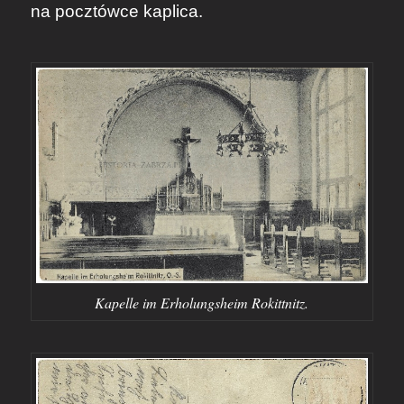
na pocztówce kaplica.
Kapelle im Erholungsheim Rokittnitz.