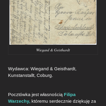
Wiegand & Geisthardt
Wydawca: Wiegand & Geisthardt,
Kunstanstallt, Coburg.
Pocztówka jest własnością
Filipa
Warzechy,
któremu serdecznie dziękuję za