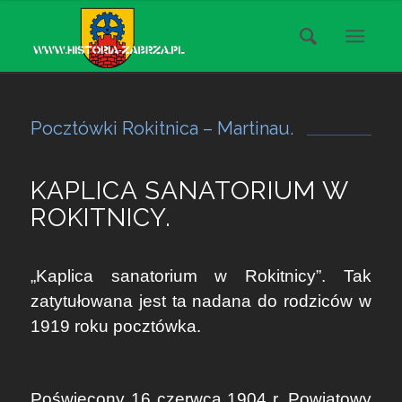
Pocztówki Rokitnica – Martinau.
KAPLICA SANATORIUM W
ROKITNICY.
„Kaplica sanatorium w Rokitnicy”. Tak
zatytułowana jest ta nadana do rodziców w
1919 roku pocztówka.
Poświęcony 16 czerwca 1904 r. Powiatowy