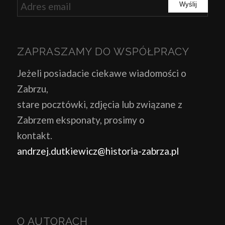
ZAPRASZAMY DO WSPÓŁPRACY
Jeżeli posiadacie ciekawe wiadomości o
Zabrzu,
stare pocztówki, zdjęcia lub związane z
Zabrzem eksponaty, prosimy o
kontakt.
andrzej.dutkiewicz@historia-zabrza.pl
O AUTORACH