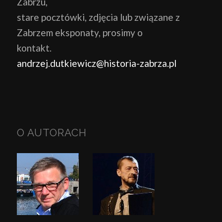
Zabrzu,
stare pocztówki, zdjęcia lub związane z
Zabrzem eksponaty, prosimy o
kontakt.
andrzej.dutkiewicz@historia-zabrza.pl
O AUTORACH