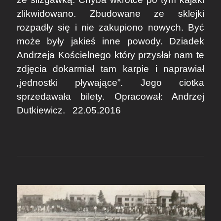
zlikwidowano. Zbudowane ze sklejki
rozpadły się i nie zakupiono nowych. Być
może były jakieś inne powody. Dziadek
Andrzeja Kościelnego
który przysłał nam te
zdjęcia dokarmiał tam karpie i naprawiał
„jednostki pływające”. Jego ciotka
sprzedawała bilety. Opracował: Andrzej
Dutkiewicz. 22.05.2016