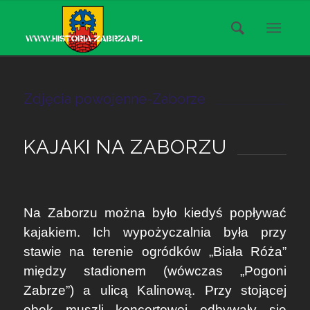
Zdjęcia powojenne-Zaborze
KAJAKI NA ZABORZU
Na Zaborzu można było kiedyś popływać
kajakiem. Ich wypożyczalnia była przy
stawie na terenie ogródków „Biała Róża”
między stadionem (wówczas „Pogoni
Zabrze”) a ulicą Kalinową. Przy stojącej
obok muszli koncertowej odbywały się