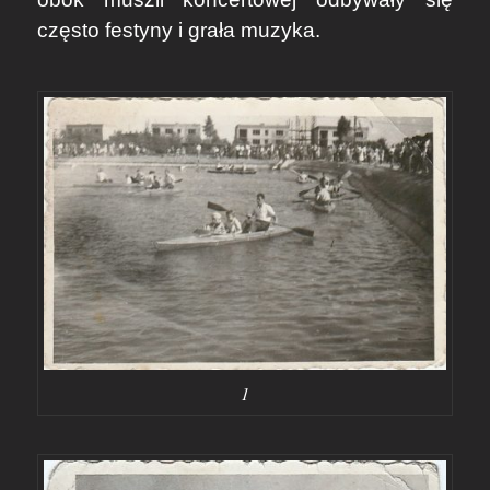
często festyny i grała muzyka.
1