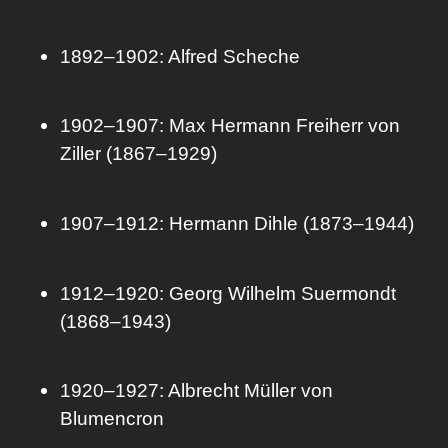
1892–1902: Alfred Scheche
1902–1907: Max Hermann Freiherr von
Ziller (1867–1929)
1907–1912: Hermann Dihle (1873–1944)
1912–1920: Georg Wilhelm Suermondt
(1868–1943)
1920–1927: Albrecht Müller von
Blumencron