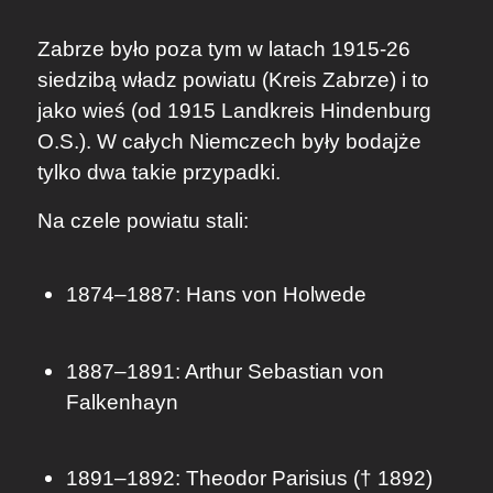
Zabrze było poza tym w latach 1915-26
siedzibą władz powiatu (Kreis Zabrze) i to
jako wieś (od 1915 Landkreis Hindenburg
O.S.). W całych Niemczech były bodajże
tylko dwa takie przypadki.
Na czele powiatu stali:
1874–1887: Hans von Holwede
1887–1891: Arthur Sebastian von
Falkenhayn
1891–1892: Theodor Parisius († 1892)