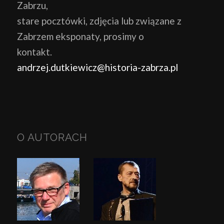
Zabrzu,
stare pocztówki, zdjęcia lub związane z
Zabrzem eksponaty, prosimy o
kontakt.
andrzej.dutkiewicz@historia-zabrza.pl
O AUTORACH