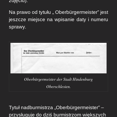
zdjęciu).
Na prawo od tytułu „ Oberbürgermeister” jest
jeszcze miejsce na wpisanie daty i numeru
sprawy.
Oberbürgermeister der Stadt Hindenburg
Oberschlesien.
Tytuł nadburmistrza „Oberbürgermeister” –
przysługuje do dziś burmistrzom większych