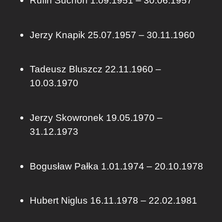
Rufin Suchoń 1.09.1951 – 30.06.1957
Jerzy Knapik 25.07.1957 – 30.11.1960
Tadeusz Bluszcz 22.11.1960 –
10.03.1970
Jerzy Skowronek 19.05.1970 –
31.12.1973
Bogusław Pałka 1.01.1974 – 20.10.1978
Hubert Niglus 16.11.1978 – 22.02.1981