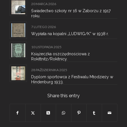
20 MARCA 2026
Świadectwo szkoły nr 16 w Zaborzu z 1917
roku.
7 LUTEGO 2026
Wypłata na kopalni „LUDWIG/K” w 1938 r.
10 LISTOPADA 2025
Książeczka oszczędnościowa z
Rokittnitz/Rokitnicy.
28 PAŹDZIERNIKA 2025
Dyplom sportowca z Festiwalu Młodzieży w
Hindenburg 1933.
Share this entry