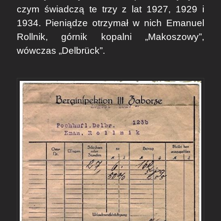
czym świadczą te trzy z lat 1927, 1929 i
1934. Pieniądze otrzymał w nich Emanuel
Rollnik, górnik kopalni „Makoszowy”,
wówczas „Delbrück”.