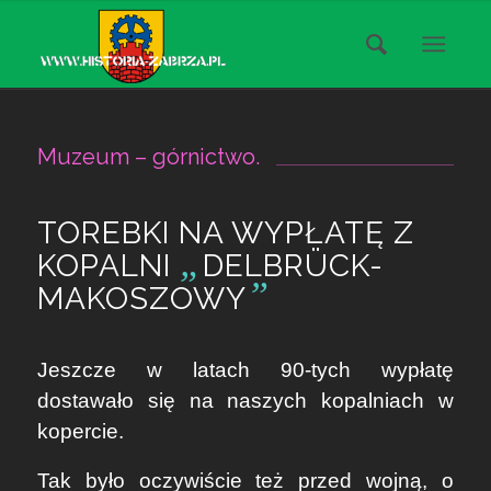
Muzeum – górnictwo.
TOREBKI NA WYPŁATĘ Z
„
KOPALNI
DELBRÜCK-
”
MAKOSZOWY
Jeszcze w latach 90-tych wypłatę
dostawało się na naszych kopalniach w
kopercie.
Tak było oczywiście też przed wojną, o