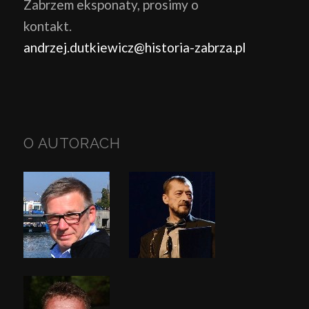
Zabrzem eksponaty, prosimy o
kontakt.
andrzej.dutkiewicz@historia-zabrza.pl
O AUTORACH