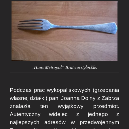
„Haus Metropol” Bratwurstglöckle.
Podczas prac wykopaliskowych (grzebania
własnej działki) pani Joanna Dolny z Zabrza
znalazła ten wyjątkowy przedmiot.
Autentyczny widelec z jednego z
najlepszych adresów w przedwojennym