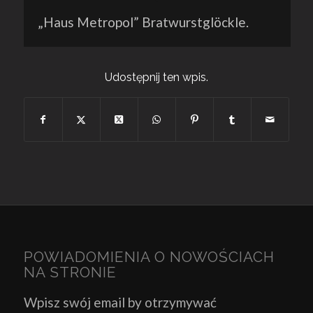
„Haus Metropol” Bratwurstglöckle.
Udostępnij ten wpis.
POWIADOMIENIA O NOWOŚCIACH
NA STRONIE
Wpisz swój email by otrzymywać