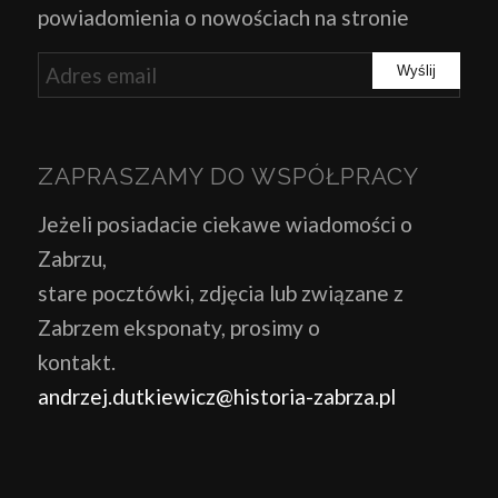
powiadomienia o nowościach na stronie
ZAPRASZAMY DO WSPÓŁPRACY
Jeżeli posiadacie ciekawe wiadomości o
Zabrzu,
stare pocztówki, zdjęcia lub związane z
Zabrzem eksponaty, prosimy o
kontakt.
andrzej.dutkiewicz@historia-zabrza.pl