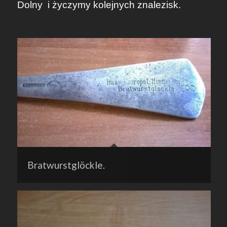
Dolny
i życzymy kolejnych znalezisk.
Bratwurstglöckle.