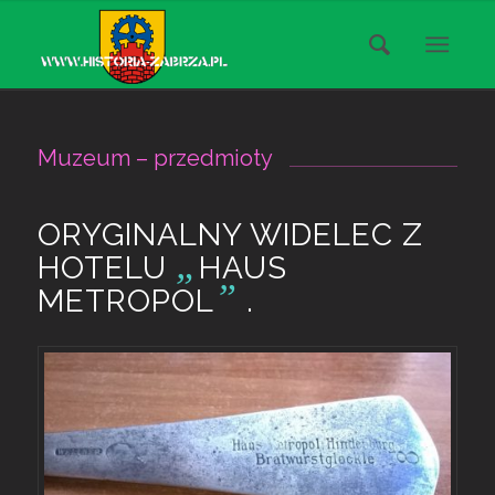
Muzeum – przedmioty
ORYGINALNY WIDELEC Z
„
HOTELU
HAUS
”
METROPOL
.