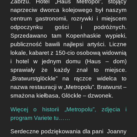
Zabrzu. Hotel „Haus Metropol”, stojący
naprzeciw dworca kolejowego był naszym
centrum gastronomii, rozrywki i miejscem
odpoczynku gości i podróżnych.
Sprzedawano tam Kopenhaskie wypieki,
publiczność bawili najlepsi artyści. Liczne
lokale, kabaret z 150-cio osobową widownią
i hotel w jednym domu (Haus – dom)
sprawiały że każdy znał to miejsce.
„Bratwurstglöckle” na rączce widelca to
nazwa restauracji w „Metropolu”. Bratwurst –
smażona kiełbasa, Glöckle – dzwonek.
Więcej o historii „Metropolu”, zdjęcia i
program Variete tu……
Serdeczne podziękowania dla pani
Joanny