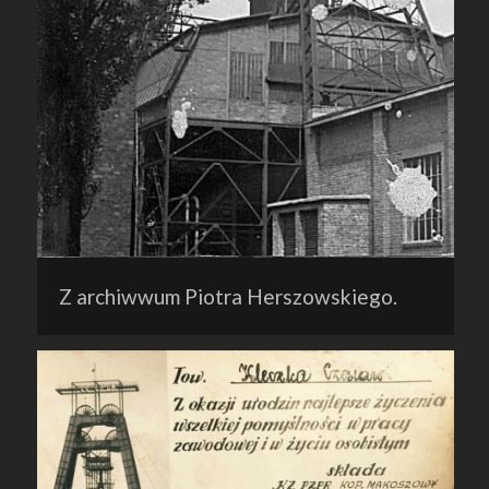
Z archiwwum Piotra Herszowskiego.