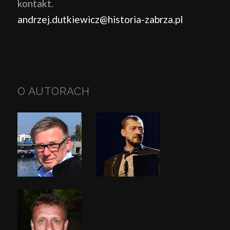
kontakt.
andrzej.dutkiewicz@historia-zabrza.pl
O AUTORACH