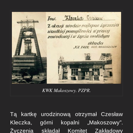
KWK Makoszowy. PZPR.
Tą kartkę urodzinową otrzymał Czesław
Kleczka, górni kopalni „Makoszowy”.
Życzenia składał Komitet Zakładowy