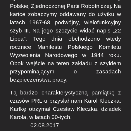
Polskiej Zjednoczonej Partii Robotniczej. Na
kartce zobaczymy oddawany do użytku w
latach 1967-68 podwójny, wielofunkcyjny
szyb III. Na jego szczycie widać napis „22
Lipca”. Tego dnia obchodzono wtedy
rocznice Manifestu Polskiego Komitetu
Wyzwolenia Narodowego w 1944 roku.
Obok wejście na teren zakładu z szyldem
przypominającym o zasadach
bezpieczeństwa pracy.
​Tą bardzo charakterystyczną pamiątkę z
czasów PRL-u przysłał nam
Karol Kleczka
.
Kartkę otrzymał
Czesław Kleczka
, dziadek
Karola, w latach 60-tych.
02.08.2017