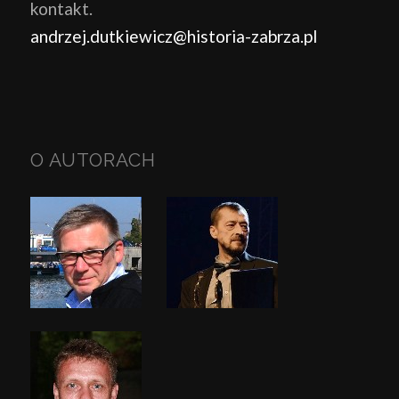
kontakt.
andrzej.dutkiewicz@historia-zabrza.pl
O AUTORACH