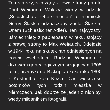
Ten starszy, siedzący z lewej strony pan to
Paul Weirauch. Walczył wtedy w odziale
„Selbstschutz Oberschlesien” o niemiecki
Górny Śląsk i odznaczony został Śląskim
Orłem (Schlesischer Adler). Ten najwyższy,
uśmiechnięty z papierosem w ręku, stojący
z prawej strony to Max Weirauch. Odejdzie
w 1944 roku na skutek ran odniesionych na
froncie wschodnim. Rodzina Weirauch, z
drzewem genealogicznym sięgającym 1605
roku, przybyła do Biskupic około roku 1800
z Kostenthal koło Koźla. Dziś większość
potomków tych rodzin mieszka w
Niemczech. Jak dobrze że jeden z nich był
wtedy miłośnikiem fotografii.