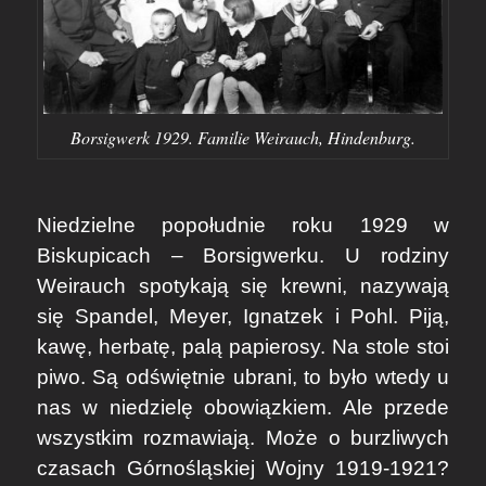
Borsigwerk 1929. Familie Weirauch, Hindenburg.
Niedzielne popołudnie roku 1929 w
Biskupicach – Borsigwerku. U rodziny
Weirauch spotykają się krewni, nazywają
się Spandel, Meyer, Ignatzek i Pohl. Piją,
kawę, herbatę, palą papierosy. Na stole stoi
piwo. Są odświętnie ubrani, to było wtedy u
nas w niedzielę obowiązkiem. Ale przede
wszystkim rozmawiają. Może o burzliwych
czasach Górnośląskiej Wojny 1919-1921?