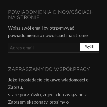
POWIADOMIENIA O NOWOŚCIACH
NA STRONIE
Wpisz swój email by otrzymywać
powiadomienia o nowościach na stronie
ZAPRASZAMY DO WSPÓŁPRACY
Jeżeli posiadacie ciekawe wiadomości o
Zabrzu,
stare pocztówki, zdjęcia lub związane z
Zabrzem eksponaty, prosimy o