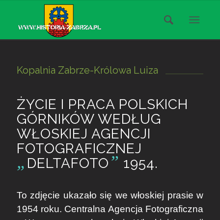
Kopalnia Zabrze-Królowa Luiza
ŻYCIE I PRACA POLSKICH
GÓRNIKÓW WEDŁUG
WŁOSKIEJ AGENCJI
FOTOGRAFICZNEJ
„
”
DELTAFOTO
1954.
To zdjęcie ukazało się we włoskiej prasie w
1954 roku. Centralna Agencja Fotograficzna