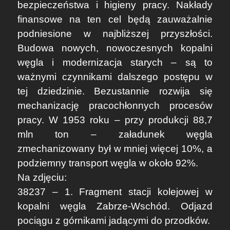
bezpieczeństwa i higieny pracy. Nakłady
finansowe na ten cel będą zauważalnie
podniesione w najbliższej przyszłości.
Budowa nowych, nowoczesnych kopalni
węgla i modernizacja starych – są to
ważnymi czynnikami dalszego postępu w
tej dziedzinie. Bezustannie rozwija się
mechanizację pracochłonnych procesów
pracy. W 1953 roku – przy produkcji 88,7
mln ton – załadunek węgla
zmechanizowany był w mniej więcej 10%, a
podziemny transport węgla w około 92%.
Na zdjęciu:
38237 – 1. Fragment stacji kolejowej w
kopalni węgla Zabrze-Wschód. Odjazd
pociągu z górnikami jadącymi do przodków.