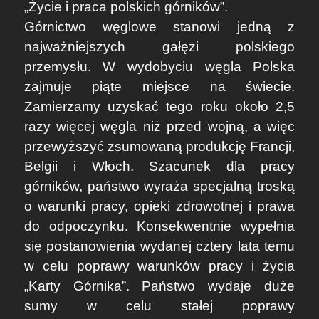
„Życie i praca polskich górników”.
Górnictwo węglowe stanowi jedną z
najważniejszych gałęzi polskiego
przemysłu. W wydobyciu węgla Polska
zajmuje piąte miejsce na świecie.
Zamierzamy uzyskać tego roku około 2,5
razy więcej węgla niż przed wojną, a więc
przewyższyć zsumowaną produkcję Francji,
Belgii i Włoch. Szacunek dla pracy
górników, państwo wyraża specjalną troską
o warunki pracy, opieki zdrowotnej i prawa
do odpoczynku. Konsekwentnie wypełnia
się postanowienia wydanej cztery lata temu
w celu poprawy warunków pracy i życia
„Karty Górnika”. Państwo wydaje duże
sumy w celu stałej poprawy