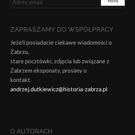
ZAPRASZAMY DO WSPÓŁPRACY
Jeżeli posiadacie ciekawe wiadomości o
Zabrzu,
stare pocztówki, zdjęcia lub związane z
Zabrzem eksponaty, prosimy o
kontakt.
andrzej.dutkiewicz@historia-zabrza.pl
O AUTORACH