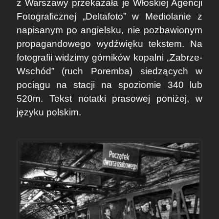
z Warszawy przekazała je
Włoskiej Agencji
Fotograficznej „Deltafoto”
w Mediolanie z
napisanym po angielsku, nie pozbawionym
propagandowego wydźwięku tekstem. Na
fotografii widzimy górników kopalni
„Zabrze-
Wschód”
(ruch Poremba) siedzących w
pociągu na stacji na spoziomie 340 lub
520m. Tekst notatki prasowej poniżej, w
języku polskim.