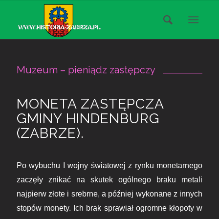
Muzeum – pieniądz zastępczy
MONETA ZASTĘPCZA
GMINY HINDENBURG
(ZABRZE).
Po wybuchu I wojny światowej z rynku monetarnego
zaczęły znikać
na skutek ogólnego braku metali
najpierw złote i srebrne, a później wykonane z innych
stopów
monety.
Ich brak
sprawiał
ogromne kłopoty w