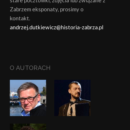
stare pocztówki, zdjęcia lub związane z
Zabrzem eksponaty, prosimy o
kontakt.
andrzej.dutkiewicz@historia-zabrza.pl
O AUTORACH