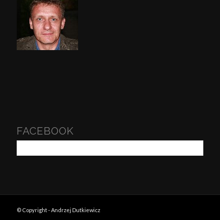
FACEBOOK
© Copyright - Andrzej Dutkiewicz