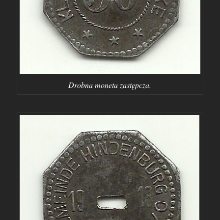
Drobna moneta zastępcza.