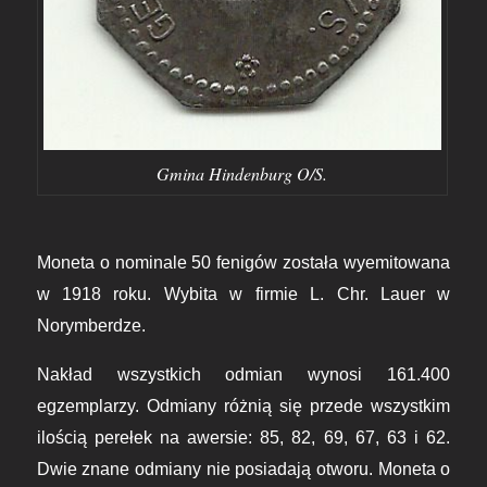
Gmina Hindenburg O/S.
M
oneta o nominale 50 fenigów została wyemitowana
w 1918 roku.
W
ybita w firmie L. Chr. Lauer w
Norymberdze.
Nakład wszystkich odmian wynosi 161.400
egzemplarzy. Odmiany różnią się przede wszystkim
ilością perełek na awersie: 85, 82, 69, 67, 63 i 62.
Dwie znane odmiany nie posiadają otworu. Moneta o