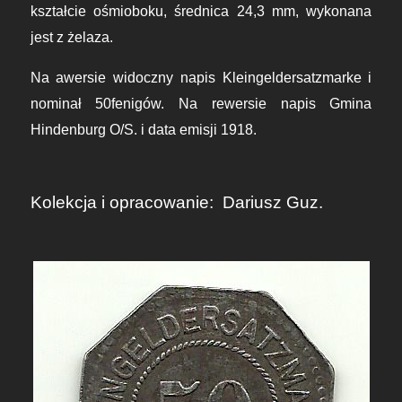
kształcie ośmioboku, średnica 24,3 mm, wykonana
jest z żelaza.
Na awersie widoczny napis Kleingeldersatzmarke i
nominał 50fenigów. Na rewersie napis Gmina
Hindenburg O/S. i data emisji 1918.
Kolekcja i opracowanie:
Dariusz Guz.