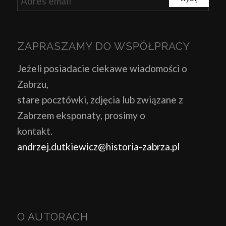
ZAPRASZAMY DO WSPÓŁPRACY
Jeżeli posiadacie ciekawe wiadomości o
Zabrzu,
stare pocztówki, zdjęcia lub związane z
Zabrzem eksponaty, prosimy o
kontakt.
andrzej.dutkiewicz@historia-zabrza.pl
O AUTORACH