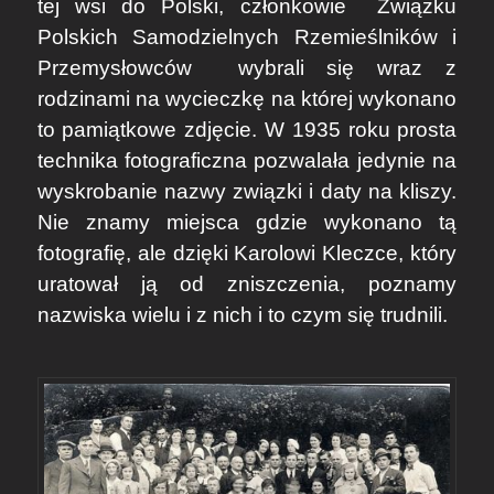
tej wsi do Polski, członkowie
Związku
Polskich Samodzielnych Rzemieślników i
Przemysłowców
wybrali się wraz z
rodzinami na wycieczkę na której wykonano
to pamiątkowe zdjęcie. W 1935 roku prosta
technika fotograficzna pozwalała jedynie na
wyskrobanie nazwy związki i daty na kliszy.
Nie znamy miejsca gdzie wykonano tą
fotografię, ale dzięki
Karolowi Kleczce,
który
uratował ją od zniszczenia, poznamy
nazwiska wielu i z nich i to czym się trudnili.