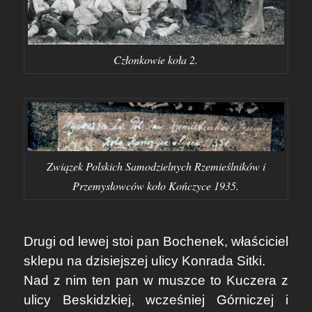
Członkowie koła 2.
Związek Polskich Samodzielnych Rzemieślników i
Przemysłowców koło Kończyce 1935.
Drugi od lewej stoi pan Bochenek, właściciel
sklepu na dzisiejszej ulicy Konrada Sitki.
Nad z nim ten pan w muszce to Kuczera z
ulicy Beskidzkiej, wcześniej Górniczej i