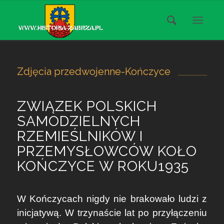
Zdjęcia przedwojenne-Kończyce
ZWIĄZEK POLSKICH
SAMODZIELNYCH
RZEMIEŚLNIKÓW I
PRZEMYSŁOWCÓW KOŁO
KOŃCZYCE W ROKU1935
W Kończycach nigdy nie brakowało ludzi z
inicjatywą. W trzynaście lat po przyłączeniu