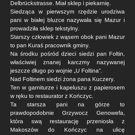
Delbrückstrasse. Miał sklep i piekarnię.
Siedząca w pierwszym rzędzie urodziwa
pani w białej bluzce nazywała się Mazur i
prowadziła sklep tekstylny.
Starszy człowiek z wąsem obok pani Mazur
to pan Kuraś pracownik gminy.
Na środku pośród dzieci siedzi pan Foltin,
właściwiej znanej karczmy nazywanej
jeszcze długo po wojnie „U Foltina”.
Nad Foltinem siedzi żona pana Kuczery.
Ten w garniturze i kapeluszu z papierosem
w ręku to restaurator z Kończyc.
Ta starsza pani na górze to
prawdopodobnie Grzywocz Genowefa,
która swą restaurację przeniosła z
Makoszów do Kończyc na ulicę