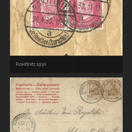
Rokittnitz 1930