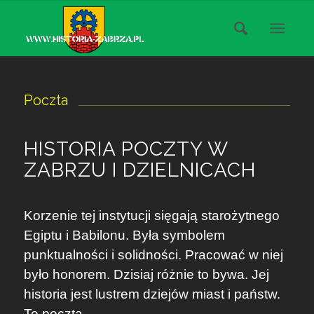
Poczta
HISTORIA POCZTY W
ZABRZU I DZIELNICACH
Korzenie tej instytucji sięgają starożytnego
Egiptu i Babilonu. Była symbolem
punktualności i solidności. Pracować w niej
było honorem. Dzisiaj różnie to bywa. Jej
historia jest lustrem dziejów miast i państw.
To poczta.