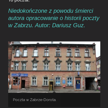
Niedokończone z powodu śmierci
autora opracowanie o historii poczty
w Zabrzu. Autor: Dariusz Guz.
Poczta w Zabrze-Dorota.