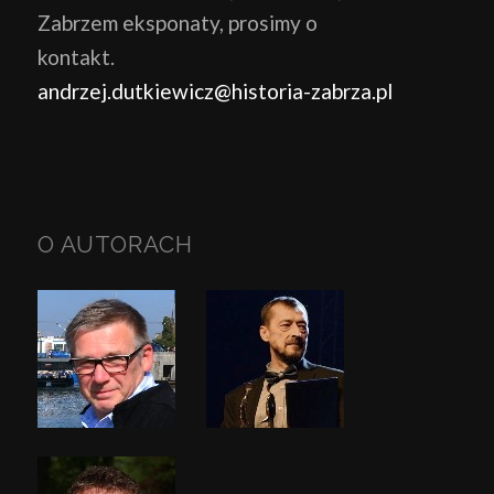
Zabrzem eksponaty, prosimy o
kontakt.
andrzej.dutkiewicz@historia-zabrza.pl
O AUTORACH