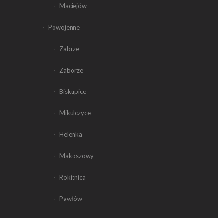
Maciejów
Powojenne
Zabrze
Zaborze
Biskupice
Mikulczyce
Helenka
Makoszowy
Rokitnica
Pawłów