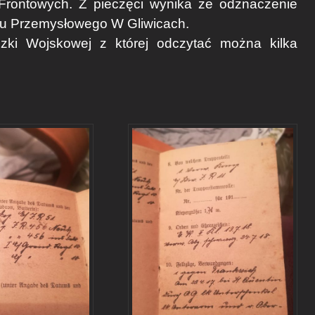
Frontowych. ​Z pieczęci wynika że odznaczenie
ęgu Przemysłowego W Gliwicach.
czki Wojskowej z której odczytać można kilka