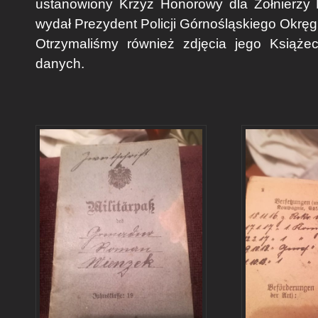
ustanowiony Krzyż Honorowy dla Żołnierzy 
wydał Prezydent Policji Górnośląskiego Okr
Otrzymaliśmy również zdjęcia jego Książe
danych.