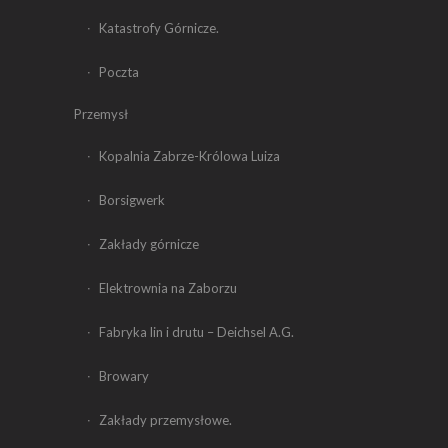
Katastrofy Górnicze.
Poczta
Przemysł
Kopalnia Zabrze-Królowa Luiza
Borsigwerk
Zakłady górnicze
Elektrownia na Zaborzu
Fabryka lin i drutu – Deichsel A.G.
Browary
Zakłady przemysłowe.