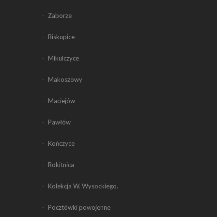
Zaborze
Biskupice
Mikulczyce
Makoszowy
Maciejów
Pawłów
Kończyce
Rokitnica
Kolekcja W. Wysockiego.
Pocztówki powojenne