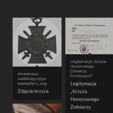
Legitymacja „Krzyża
Honorowego
Żołnierzy
ehrenkreuz-
Frontowych”
1weltkrieg-1934-
Legitymacja
kaempfer-1_orig
Zdjęcie krzyża.
„Krzyża
Honorowego
Żołnierzy