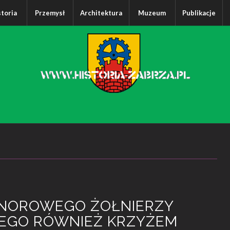
storia
Przemysł
Architektura
Muzeum
Publikacje
NOROWEGO ŻOŁNIERZY
EGO RÓWNIEŻ KRZYŻEM