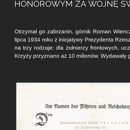
HONOROWYM ZA WOJNĘ ŚW
Otrzymał go zabrzanin, górnik Roman Wienc
lipca 1934 roku z inicjatywy Prezydenta Rzes
na trzy rodzaje: dla żołnierzy frontowych, u
Krzyży przyznano aż 10 milionów. Wydawały go 