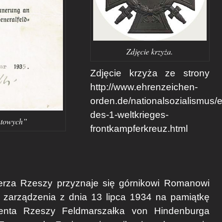
Zdjęcie krzyża.
Zdjęcie krzyża ze strony
http://www.ehrenzeichen-
orden.de/nationalsozialismus/
des-1-weltkrieges-
ntowych”
frontkampferkreuz.html
lerza Rzeszy przyznaje się górnikowi Romanowi
zarządzenia z dnia 13 lipca 1934 na pamiątkę
denta Rzeszy Feldmarszałka von Hindenburga