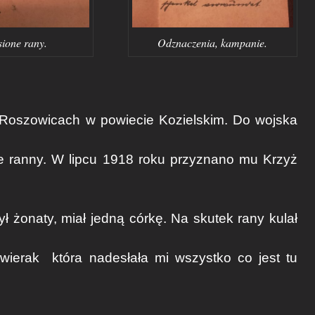
ione rany.
Odznaczenia, kampanie.
Roszowicach w powiecie Kozielskim. Do wojska
nie ranny. W lipcu 1918 roku przyznano mu Krzyż
ył żonaty, miał jedną córkę. Na skutek rany kulał
lwierak
która nadesłała mi wszystko co jest tu