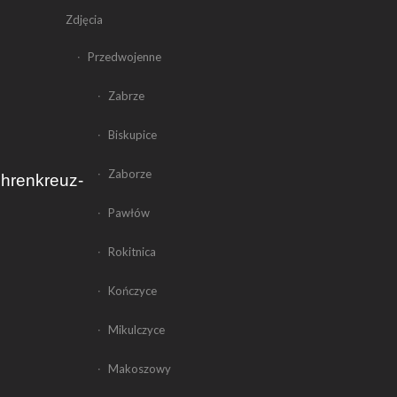
Zdjęcia
Przedwojenne
Zabrze
Biskupice
Zaborze
ehrenkreuz-
Pawłów
Rokitnica
Kończyce
Mikulczyce
Makoszowy