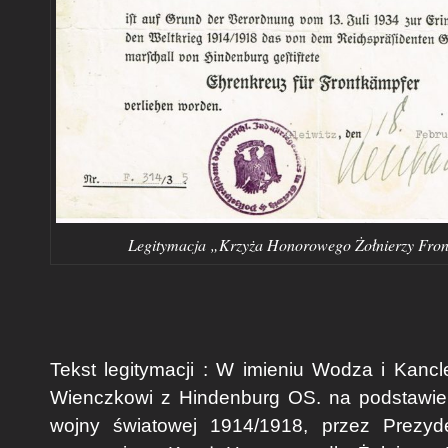
Legitymacja „Krzyża Honorowego Żołnierzy Fro
Tekst legitymacji : W imieniu Wodza i Kanc
Wienczkowi z Hindenburg OS. na podstawie 
wojny światowej 1914/1918, przez Prezy