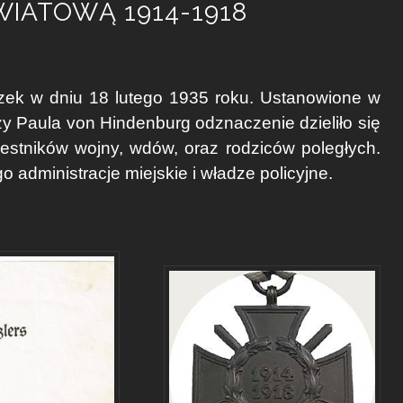
IATOWĄ 1914-1918
zek w dniu 18 lutego 1935 roku. Ustanowione w
zy Paula von Hindenburg odznaczenie dzieliło się
czestników wojny, wdów, oraz rodziców poległych.
administracje miejskie i władze policyjne.